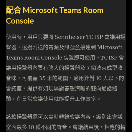
配合 Microsoft Teams Room
Console
使用時，用戶只要將 Sennheiser TC ISP 會議用揚
聲器，透過附送的電源及訊號盒接連到 Microsoft
Teams Room Console 裝置即可使用。TC ISP 會
議用揚聲器內置有強大的揚聲器及 7 個波束成型收
音咪，可覆蓋 3.5 米的範圍，適用針對 10 人以下的
會議室，提供有如現場對答般清晰的雙向通話體
驗，在日常會議使用就能提升工作效率。
該款揚聲器還可以實時轉錄會議內容，識別出會議
室內最多 10 種不同的聲音。會議結束後，相應的轉