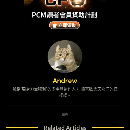
Andrew
號稱"周身刀無張利"的多媒體創作人。 很喜歡樂天熊仔的怪
叔叔。
- 廣告 -
Related Articles