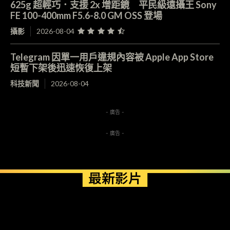
625g 超輕巧．支援 2x 增距鏡 平民級遠攝王 Sony
FE 100-400mm F5.6-8.0 GM OSS 登場
攝影
2026-08-04
Telegram 因單一用戶違規內容被 Apple App Store
短暫下架後迅速恢復上架
科技新聞
2026-08-04
- 廣告 -
- 廣告 -
最新影片