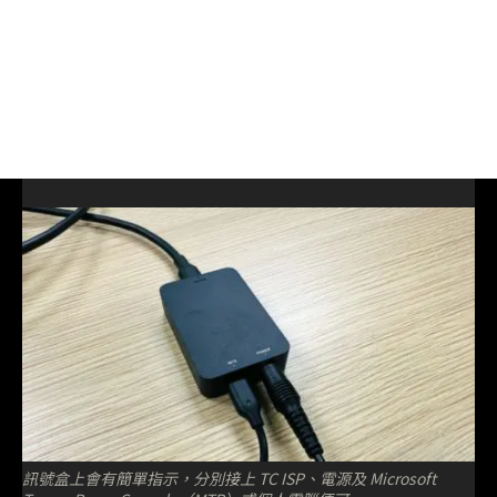
訊號盒上會有簡單指示，分別接上 TC ISP、電源及 Microsoft