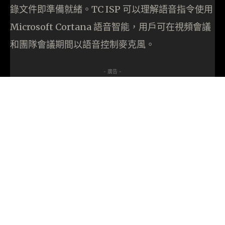
錄文件即準備就緒。TC ISP 可以理解語音指令使用
Microsoft Cortana 語音智能，用戶可在視頻會議
和團隊會議期間以語音控制麥克風。
- 廣告 -