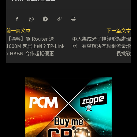
前一篇文章
下一篇文章
【場料】買 Router 送
中大集成光子神經形態處理
1000M 家居上網？TP-Link
器 有望解決互聯網流量增
x HKBN 合作超抵優惠
長挑戰