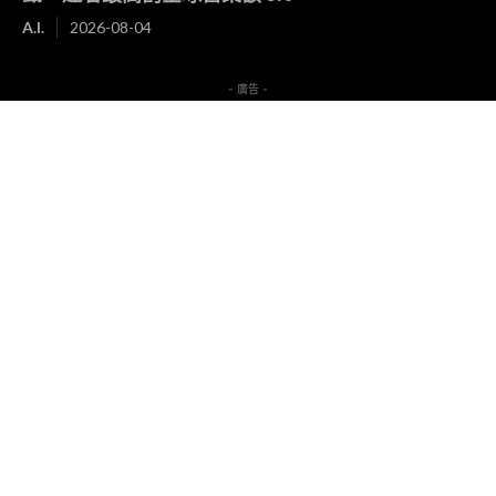
A.I.
2026-08-04
- 廣告 -