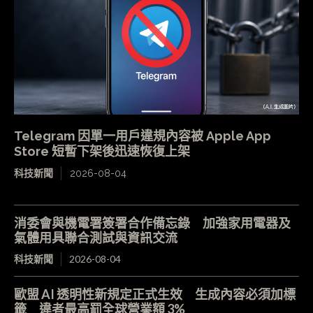
Telegram 因單一用戶違規內容被 Apple App
Store 短暫下架後迅速恢復上架
科技新聞
2026-08-04
消委會與機電署簽署合作備忘錄 加強家用電器及
氣體用具聯合測試與資訊交流
科技新聞
2026-08-04
歐盟 AI 透明性新規定正式生效 生成內容必須加標
籤 違者最高罰全球營業額 3%