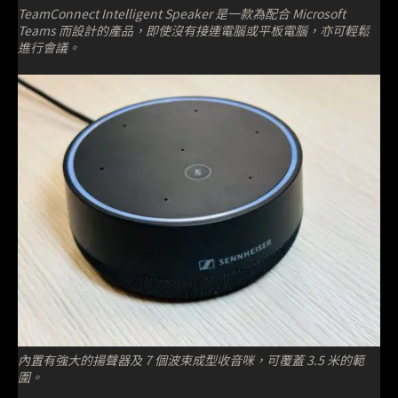
TeamConnect Intelligent Speaker 是一款為配合 Microsoft
Teams 而設計的產品，即使沒有接連電腦或平板電腦，亦可輕鬆
進行會議。
內置有強大的揚聲器及 7 個波束成型收音咪，可覆蓋 3.5 米的範
圍。