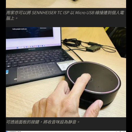
用家亦可以將 SENNHEISER TC ISP 以 Micro USB 線接連到個人電
腦上。
可透過面板的按鍵，將收音咪設為靜音。