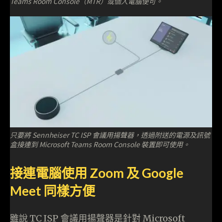
Teams Room Console（MTR）或個人電腦便可。
只要將 Sennheiser TC ISP 會議用揚聲器，透過附送的電源及訊號
盒接連到 Microsoft Teams Room Console 裝置即可使用。
接連電腦使用 Zoom 及 Google
Meet 同樣方便
雖說 TC ISP 會議用揚聲器是針對 Microsoft