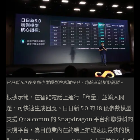
日日新 5.0 在多個小型模型的測試評分，均較其他模型優勝。
根據示範，在智能電話上運行「商量」並輸入問
題，可快速生成回應。日日新 5.0 的 18 億參數模型
支援 Qualcomm 的 Snapdragon 平台和聯發科的
天機平台，為目前業內在終端上推理速度最快的模