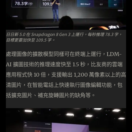
日日新 5.0 在 Snapdragon 8 Gen 3 上運行，每秒推理 78.3 字，
目標更要加快至 109.5 字。
處理圖像的擴散模型同樣可在終端上運行，LDM-
AI 擴圖技術的推理速度快至 1.5 秒，比友商的雲端
應用程式快 10 倍，支援輸出 1,200 萬像素以上的高
清圖片，在智能電話上快速執行圖像編輯功能，包
括擴充圖片、補充旋轉圖片的缺角等。