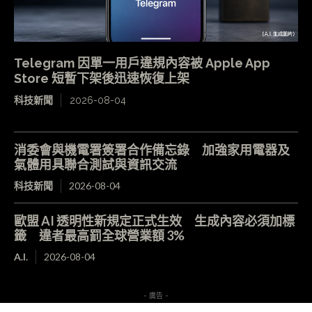
Telegram 因單一用戶違規內容被 Apple App
Store 短暫下架後迅速恢復上架
科技新聞
2026-08-04
消委會與機電署簽署合作備忘錄 加強家用電器及
氣體用具聯合測試與資訊交流
科技新聞
2026-08-04
歐盟 AI 透明性新規定正式生效 生成內容必須加標
籤 違者最高罰全球營業額 3%
A.I.
2026-08-04
- 廣告 -