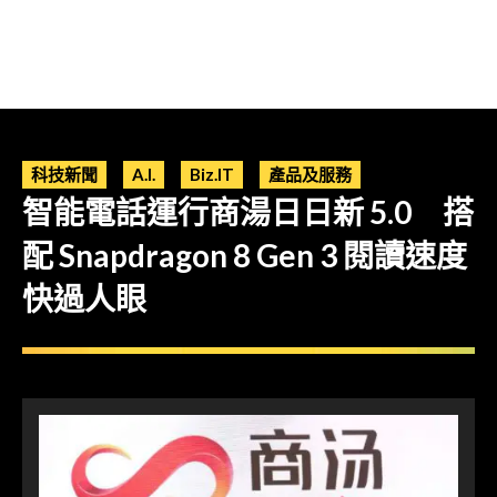
科技新聞
A.I.
Biz.IT
產品及服務
智能電話運行商湯日日新 5.0 搭
配 Snapdragon 8 Gen 3 閱讀速度
快過人眼