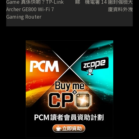
Game 真係快啲？TP-Link
睇 機電署 14 圍封強檢大
Archer GE800 Wi-Fi 7
廈資料外洩
Gaming Router