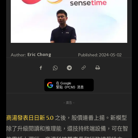
Eric Chong
Author:
Published:
2024-05-02
在 Google
緊貼《PCM》消息
- 廣告 -
商湯發表日日新 5.0
之後，股價連番上揚。新模型
除了升級閱讀和推理能，還技持終端設備，可在智