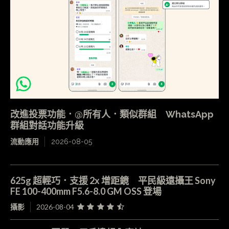
改進投票功能．@所有人．類似群組 WhatsApp
群組對話功能升級
流動應用
2026-08-05
625g 超輕巧．支援 2x 增距鏡 平民級遠攝王 Sony
FE 100-400mm F5.6-8.0 GM OSS 登場
攝影
2026-08-04