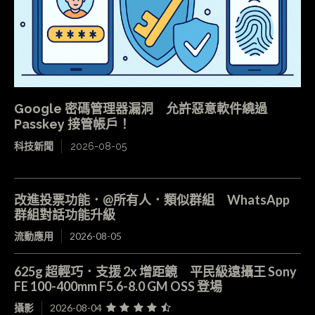
Google 密碼管理器漏洞 允許惡意軟件繞過
Passkey 接管帳戶！
科技新聞
2026-08-05
改進投票功能．@所有人．類似群組 WhatsApp
群組對話功能升級
流動應用
2026-08-05
625g 超輕巧．支援 2x 增距鏡 平民級遠攝王 Sony
FE 100-400mm F5.6-8.0 GM OSS 登場
攝影
2026-08-04