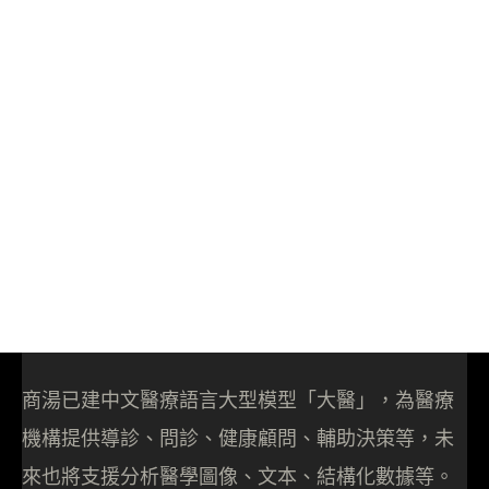
商湯已建中文醫療語言大型模型「大醫」，為醫療
機構提供導診、問診、健康顧問、輔助決策等，未
來也將支援分析醫學圖像、文本、結構化數據等。