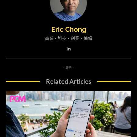
Eric Chong
商業・科技・創業・編輯
- 廣告 -
Related Articles