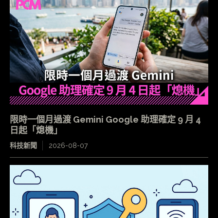
限時一個月過渡 Gemini Google 助理確定 9 月 4
日起「熄機」
科技新聞
2026-08-07