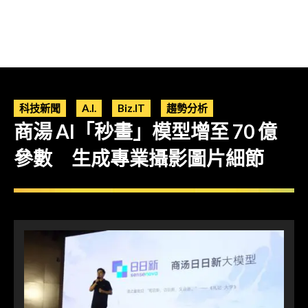
科技新聞
A.I.
Biz.IT
趨勢分析
商湯 AI「秒畫」模型增至 70 億
參數 生成專業攝影圖片細節