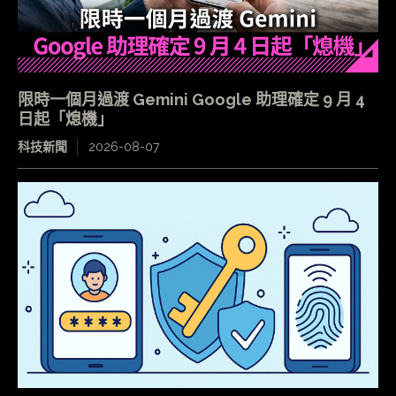
限時一個月過渡 Gemini Google 助理確定 9 月 4
日起「熄機」
科技新聞
2026-08-07