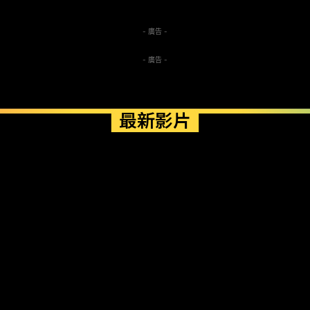
- 廣告 -
- 廣告 -
最新影片