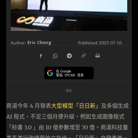
Eric Chong
Author:
Published:
2023-07-10
在 Google
緊貼《PCM》消息
- 廣告 -
商湯今年 4 月發表
大型模型「日日新」
及多個生成
AI 程式，不足三個月便升級，例如生成圖像程式
「秒畫 3.0 」由 10 億參數增至 70 億。商湯科技董