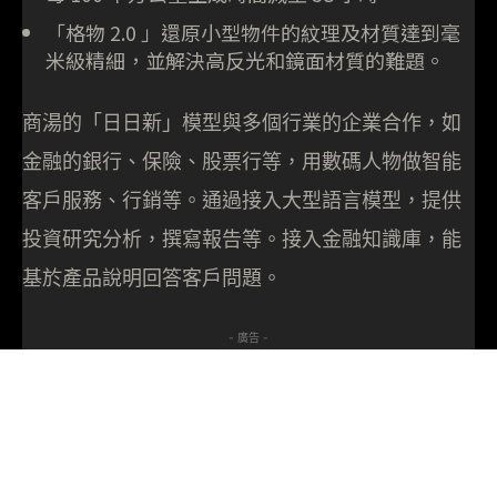
「格物 2.0 」還原小型物件的紋理及材質達到毫
米級精細，並解決高反光和鏡面材質的難題。
商湯的「日日新」模型與多個行業的企業合作，如
金融的銀行、保險、股票行等，用數碼人物做智能
客戶服務、行銷等。通過接入大型語言模型，提供
投資研究分析，撰寫報告等。接入金融知識庫，能
基於產品說明回答客戶問題。
- 廣告 -