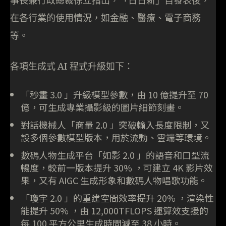
事長兼行政總裁徐立指出，「日日新」自發表後，
在各行業的使用情況，如金融、醫療、電子商務
等。
各項生成式 AI 程式升級如下：
「秒畫 3.0 」升級模型參數，由 10 億提升至 70
億，可生成專業攝影級的圖片細節刻畫。
對話機械人「商量 2.0 」突破輸入長度限制，又
設多個參數模型版本，用於流動、雲端等環境。
數碼人物生成平台「如影 2.0 」的語音和口型流
暢度，較前一版本提升 30% ，可建立 4K 影片效
果，又有 AIGC 生成形象和數碼人物唱歌功能。
「瓊宇 2.0 」的重建空間效率提升 20% ，渲染性
能提升 50% ，由 12,000TFLOPS 運算效支援的
每 100 平方公里生成時間減至 38 小時。