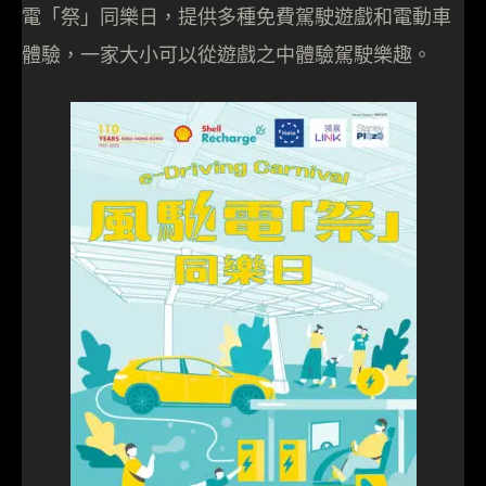
電「祭」同樂日，提供多種免費駕駛遊戲和電動車
體驗，一家大小可以從遊戲之中體驗駕駛樂趣。