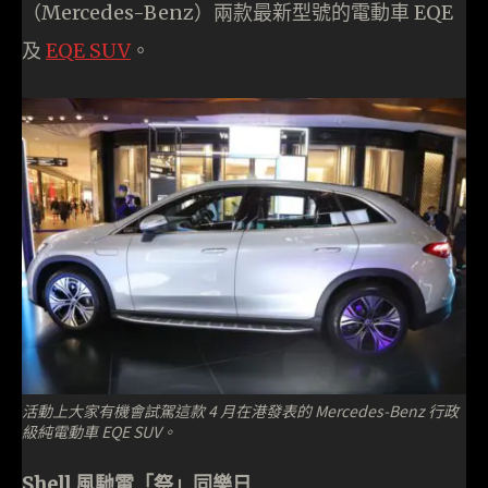
（Mercedes-Benz）兩款最新型號的電動車 EQE
及
EQE SUV
。
活動上大家有機會試駕這款 4 月在港發表的 Mercedes-Benz 行政
級純電動車 EQE SUV。
Shell 風馳電「祭」同樂日