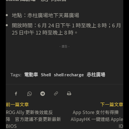
地點：赤柱廣場地下天幕廣場
開放時間：6 月 24 日下午 1 時至晚上 8 時；6 月
25 日中午 12 時至晚上 8 時。
- 廣告 -
Tags:
電動車
Shell
shell recharge
赤柱廣場
前一篇文章
下一篇文章
ROG Ally 更新後效能反
App Store 支付有得揀
降 官方建議不要更新最新
AlipayHK 一鍵連結 Apple
BIOS
ID