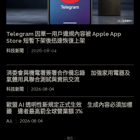
Telegram 因單一用戶違規內容被 Apple App
Store 短暫下架後迅速恢復上架
科技新聞
2026-08-04
消委會與機電署簽署合作備忘錄 加強家用電器及
氣體用具聯合測試與資訊交流
科技新聞
2026-08-04
歐盟 AI 透明性新規定正式生效 生成內容必須加標
籤 違者最高罰全球營業額 3%
A.I.
2026-08-04
- 廣告 -