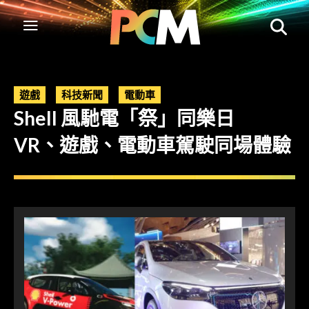
遊戲
科技新聞
電動車
Shell 風馳電「祭」同樂日
VR、遊戲、電動車駕駛同場體驗