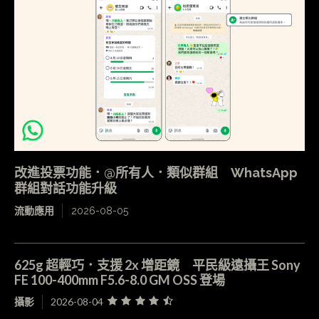
改進投票功能．@所有人．類似群組 WhatsApp
群組對話功能升級
流動應用
2026-08-05
625g 超輕巧．支援 2x 增距鏡 平民級遠攝王 Sony
FE 100-400mm F5.6-8.0 GM OSS 登場
攝影
2026-08-04