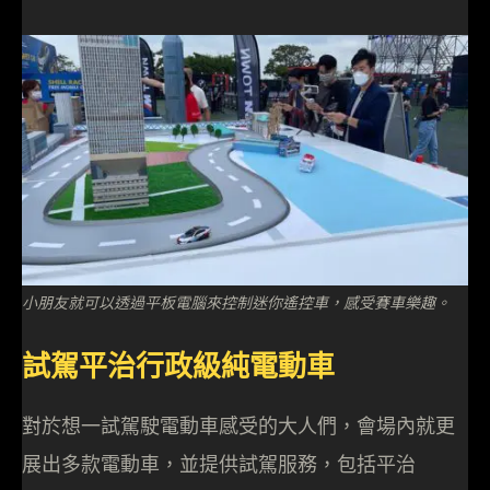
小朋友就可以透過平板電腦來控制迷你遙控車，感受賽車樂趣。
試駕平治行政級純電動車
對於想一試駕駛電動車感受的大人們，會場內就更
展出多款電動車，並提供試駕服務，包括平治