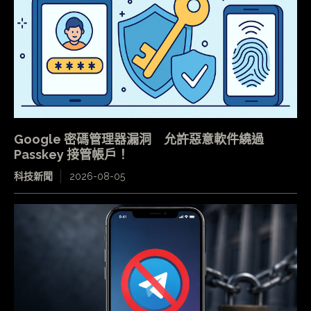
Google 密碼管理器漏洞 允許惡意軟件繞過
Passkey 接管帳戶！
科技新聞
2026-08-05