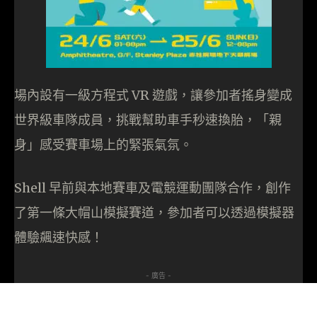
場內設有一級方程式 VR 遊戲，讓參加者搖身變成
世界級車隊成員，挑戰幫助車手秒速換胎，「親
身」感受賽車場上的緊張氣氛。
Shell 早前與本地賽車及電競運動團隊合作，創作
了第一條大帽山模擬賽道，參加者可以透過模擬器
體驗飆速快感！
- 廣告 -