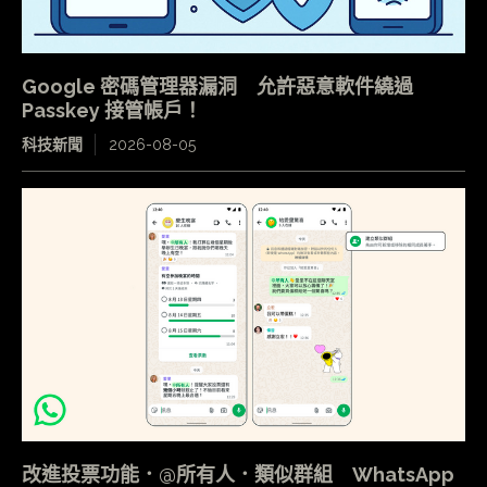
Google 密碼管理器漏洞 允許惡意軟件繞過
Passkey 接管帳戶！
科技新聞
2026-08-05
改進投票功能．@所有人．類似群組 WhatsApp