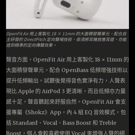
OpenFit Air 用上客製化 18 × 11mm 的大面積發聲單元，配合自
主研發的 DirectPitch 定向聲場技術，毋須將耳機放進耳道，亦能
造到精準的定向傳聲效果。
聲音方面，OpenFit Air 用上客製化 18 × 11mm 的
大面積發聲單元，配合 OpenBass 低頻增強技術以
提升低頻輸出。試聽後覺得音色實淨有力，人聲表
現比 Apple 的 AirPod 3 更清晰，而且低頻亦力量
感十足，聲音聽起來舒服自然。OpenFit Air 會支
援專屬《Shokz》App，內 4 組 EQ 音效模式，包
括 Standard、Vocal、Bass Boost 和 Treble
Boost，個人會較喜歡使用 Vocal 來增強人聲的細