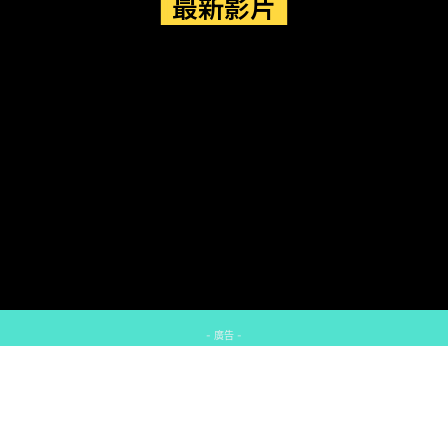
最新影片
- 廣告 -