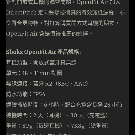
針對開放式耳機的漏聲問題，OpenFit Air 加入
DirectPitch 定向聲場技術真的有效減低漏聲，亦
令聲音更傳神，對打算購買開方式耳機的朋友，
OpenFit Air 會是值得推薦的選擇。
Shokz OpenFit Air 產品規格 :
耳機類型：開放式藍牙真無線
單元：18 × 11mm 動圈
無線連接：藍牙 5.2（SBC、AAC）
防水功能：IP54
連續播放時間：6 小時，配合充電盒長達 28 小時
待機時間：2 天（耳機）、30 天（充電盒）
重量：8.7g（每邊耳機）、73.8g（總重量）