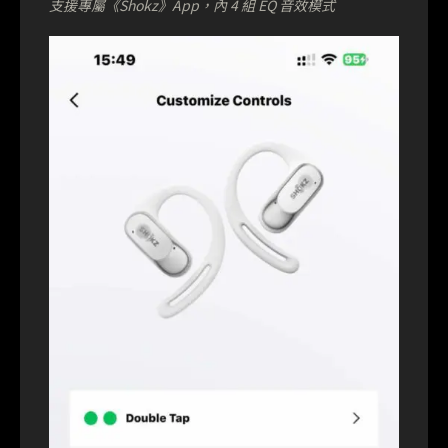
支援專屬《Shokz》App，內 4 組 EQ 音效模式