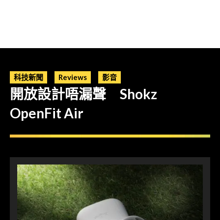
科技新聞
Reviews
影音
開放設計唔漏聲 Shokz
OpenFit Air