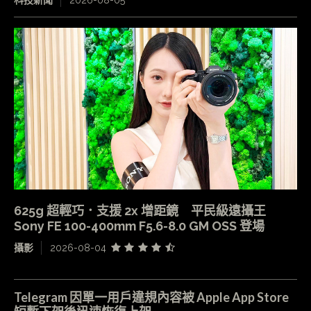
科技新聞
2026-08-05
625g 超輕巧．支援 2x 增距鏡 平民級遠攝王
Sony FE 100-400mm F5.6-8.0 GM OSS 登場
攝影
2026-08-04
Telegram 因單一用戶違規內容被 Apple App Store