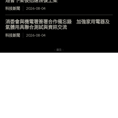
短暫下架後迅速恢復上架
科技新聞
2026-08-04
消委會與機電署簽署合作備忘錄 加強家用電器及
氣體用具聯合測試與資訊交流
科技新聞
2026-08-04
- 廣告 -