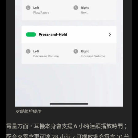
支援觸控操作
電量方面，耳機本身會支援 6 小時連續播放時間；
配合充電盒更可達 28 小時。耳機放進充電盒 10 分