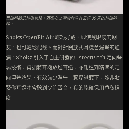
耳機特設低待機功耗，耳機在充電盒內能有長達 30 天的待機時
間。
Shokz OpenFit Air 輕巧好戴，即使戴眼鏡的朋
友，也可輕鬆配戴。而針對開放式耳機會漏聲的通
病，Shokz 引入了自主研發的 DirectPitch 定向聲
場技術，毋須將耳機放進耳道，亦能造到精準的定
向傳聲效果，有效減少漏聲。實際試聽下，除非貼
緊你耳邊才會聽到少許聲音，真的能確保用戶私穩
度。