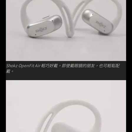
Shokz OpenFit Air 輕巧好戴，即使戴眼鏡的朋友，也可輕鬆配
戴。