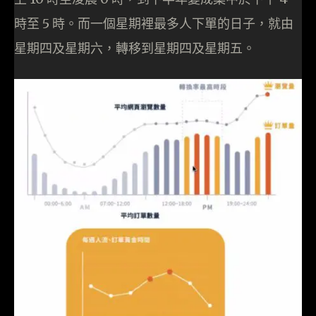
時至 5 時。而一個星期裡最多人下單的日子，就由
星期四及星期六，轉移到星期四及星期五。