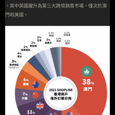
。其中英國躍升為第三大跨境銷售市場，僅次於澳
門和美國。