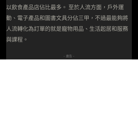
以飲食產品店佔比最多。 至於人流方面，戶外運
動、電子產品和圖書文具分佔三甲，不過最能夠將
人流轉化為訂單的就是寵物用品、生活起居和服務
與課程。
- 廣告 -