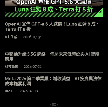
OpenAI 宣佈 GPT-5.6 大減價！Luna 狂劈 8 成、
Terra 打 8 折
A.I. 生成
2026-07-31
中移動升級 5.5G 網絡 佈局未來低時延與 AI 智能
應用
科技新聞
2026-07-31
Meta 2026 第二季業績：增收減益 AI 投資與法律
成本拖累利潤
BIZ.IT
2026-07-30
- 廣告 -