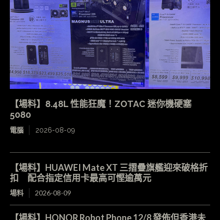
【場料】8.48L 性能狂魔！ZOTAC 迷你機硬塞
5080
電腦
2026-08-09
【場料】HUAWEI Mate XT 三摺疊旗艦迎來破格折
扣 配合指定信用卡最高可慳逾萬元
場料
2026-08-09
【場料】HONOR Robot Phone 12/8 發佈但香港未