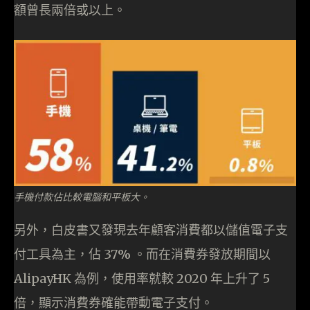
額曾長兩倍或以上。
手機付款佔比較電腦和平板大。
另外，白皮書又發現去年顧客消費都以儲值電子支
付工具為主，佔 37% 。而在消費券發放期間以
AlipayHK 為例，使用率就較 2020 年上升了 5
倍，顯示消費券確能帶動電子支付。