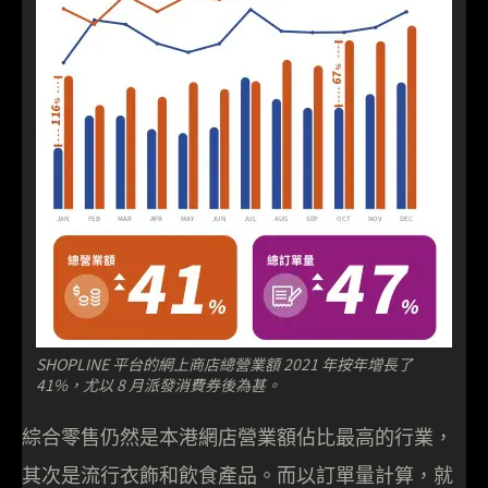
SHOPLINE 平台的網上商店總營業額 2021 年按年增長了
41%，尤以 8 月派發消費券後為甚。
綜合零售仍然是本港網店營業額佔比最高的行業，
其次是流行衣飾和飲食產品。而以訂單量計算，就