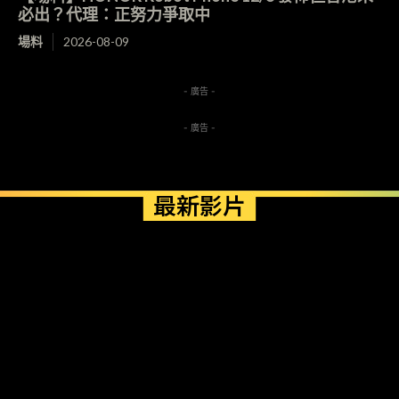
必出？代理：正努力爭取中
場料
2026-08-09
- 廣告 -
- 廣告 -
最新影片