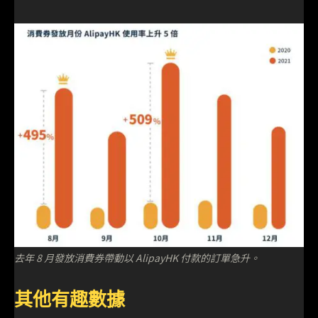
去年 8 月發放消費券帶動以 AlipayHK 付款的訂單急升。
其他有趣數據