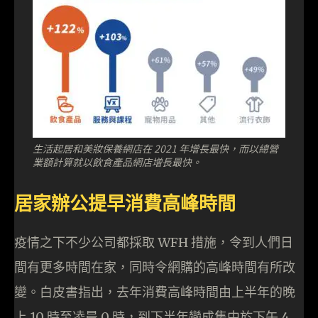
生活起居和美妝保養網店在 2021 年增長最快，而以總營
業額計算就以飲食產品網店增長最快。
居家辦公提早消費高峰時間
疫情之下不少公司都採取 WFH 措施，令到人們日
間有更多時間在家，同時令網購的高峰時間有所改
變。白皮書指出，去年消費高峰時間由上半年的晚
上 10 時至凌晨 0 時，到下半年變成集中於下午 4