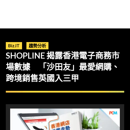
Biz.IT
趨勢分析
SHOPLINE 揭露香港電子商務市
場數據 「沙田友」最愛網購、
跨境銷售英國入三甲