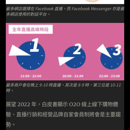
最多網店選擇在 Facebook 直播，而 Facebook Messenger 亦是最
多網店使用的對話平台。
最多商戶會在晚上 9-10 時直播，其次是 8-9 時，第三位是 10-11
時。
展望 2022 年，白皮書顯示 O2O 線上線下購物體
驗、直播行銷和經營品牌自家會員制將會是主要趨
勢。