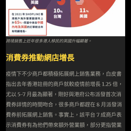
跨境銷售上近年很多港人移民的英國升幅顯著。
消費券推動網店增長
疫情下不少商戶都積極拓展網上銷售業務，白皮書
指出去年香港註冊的商戶就較疫情前增長 1.25 倍，
尤以 5-7 月最為顯著，剛好與港府公布派發首次消
費券詳情的時間吻合，很多商戶都趕在 8 月派發消
費券前拓展網上銷售。事實上，該平台 7 成商戶表
示消費券有為他們帶來額外營業額，部分更指營業