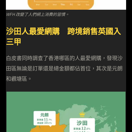
WFH 改變了人們網上消費的習慣。
沙田人最愛網購 跨境銷售英國入
三甲
白皮書同時調查了香港哪區的人最愛網購，發現沙
田區無論是訂單還是總金額都佔首位，其次是元朗
和觀塘區。