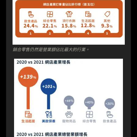
銷合零售仍然是營業額佔比最大的行業。