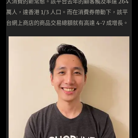
人消費的新常態。該平台去年的顧客觸及率達 264
萬人，達香港 1/3 人口。而在消費券帶動下，該平
台網上商店的商品交易總額就有高達 4-7 成增長。