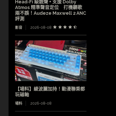
Head-Fi 級靚聲 + 支援 Dolby
Atmos 精準聲音定位 打機聽歌
兩不誤！Audeze Maxwell 2 ANC
評測
影音
2026-08-08
【場料】綾波麗加持！動漫聯乘都
玩磁軸
場料
2026-08-08