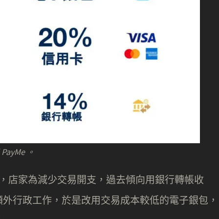
ayMe 。
表示，店家為減少交易開支，過去傾向用銀行轉帳收
額外行政工作，於是改用交易成本較低的電子銀包，