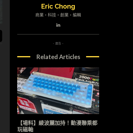
Eric Chong
商業・科技・創業・編輯
- 廣告 -
Related Articles
【場料】綾波麗加持！動漫聯乘都
玩磁軸