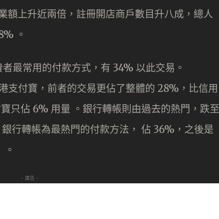
 年總營業額上升近兩倍，註冊開店商戶數目升八成，總人
8% 。
者最常用的付款方式，有 34% 以此交易。
 和香港支付寶，前者的交易更佔了整體的 28%，比信用
付寶只佔 6% 用量 。銀行轉帳則由過去的熱門，跌
 年，銀行轉帳為最熱門的付款方法， 佔 36%，之後是
）。
- 廣告 -