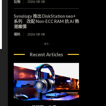
玩物
2026-08-08
Synology 推出 DiskStation neo+
系列 改配 Non-ECC RAM 抗 AI 熱
潮癲價
場料
2026-08-08
- 廣告 -
Recent Articles