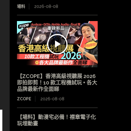
場料
2026-08-08
至
【ZCOPE】香港高級視聽展 2026
即拍即剪！10 款工程機試玩 + 各大
品牌最新作全面睇
ZCOPE
2026-08-08
【場料】動漫宅必備！襟章電子化
玩埋動畫