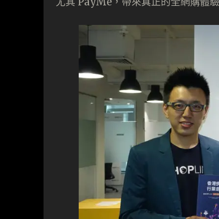
尤其 PayMe，帶來真正的全網購體