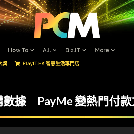
How To
A.I.
Biz.IT
More
專大獎
PlayIT.HK 智慧生活專門店
網購數據 PayMe 變熱門付