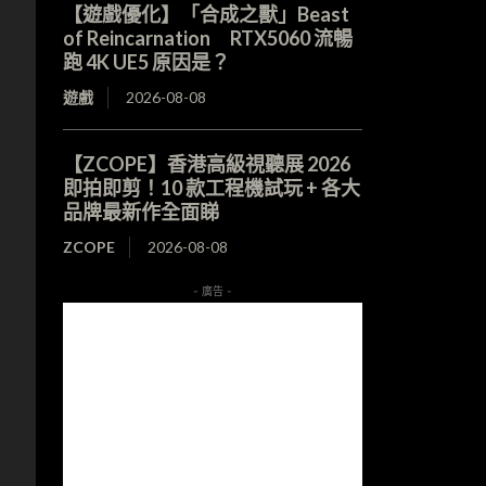
【遊戲優化】「合成之獸」Beast
of Reincarnation RTX5060 流暢
跑 4K UE5 原因是？
遊戲
2026-08-08
【ZCOPE】香港高級視聽展 2026
即拍即剪！10 款工程機試玩 + 各大
品牌最新作全面睇
ZCOPE
2026-08-08
- 廣告 -