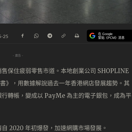
在 Google
5-25
緊貼《PCM》消息
- 廣告 -
保住疲弱零售市道。本地創業公司 SHOPLINE
白皮書》，用數據解說過去一年香港網店發展趨勢。其
行轉帳，變成以 PayMe 為主的電子銀包，成為平
 2020 年初爆發，加速網購市場發展。