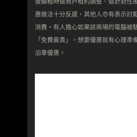
後續租時做商戶租約調整、做針對性
惠做法十分反感，其他人亦有表示討厭
消費。有人擔心如果該商場的電腦被
「免費最貴」，想要優惠就有心理準
泊車優惠。