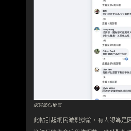
網民熱烈留言
此帖引起網民激烈辯論，有人認為是