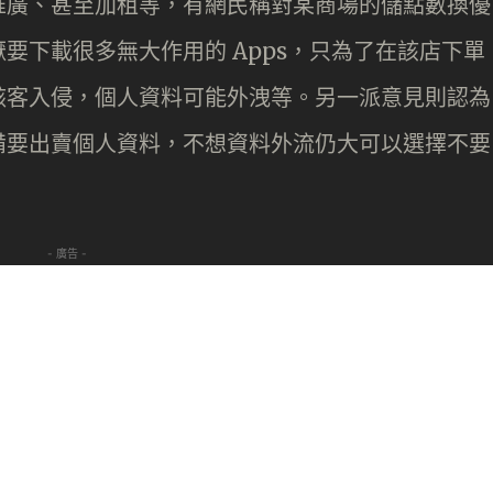
推廣、甚至加租等，有網民稱對某商場的儲點數換優
要下載很多無大作用的 Apps，只為了在該店下單
駭客入侵，個人資料可能外洩等。另一派意見則認為
備要出賣個人資料，不想資料外流仍大可以選擇不要
- 廣告 -