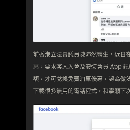
前香港立法會議員陳沛然醫生，近日
惠，要求客人入會及安裝會員 App
額，才可兌換免費泊車優惠，認為做
下載很多無用的電話程式，和寧願下