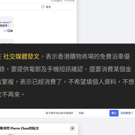
在
社交媒體發文
，表示香港購物商場的免費泊車優
 記錄，要提供電郵及手機短訊確認、還要消費某個金
法繁複，表示已經消費了，不希望填個人資料，不想
次不再來。