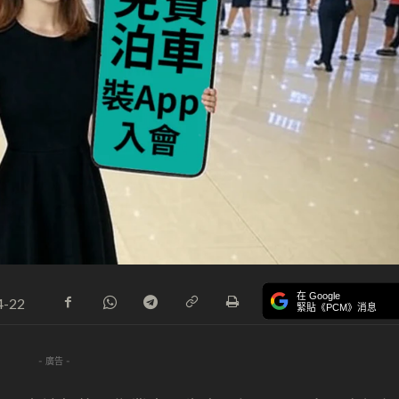
在 Google
4-22
緊貼《PCM》消息
- 廣告 -