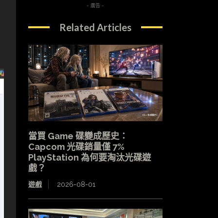
- 廣告 -
Related Articles
當買 Game 碟變成歷史：
Capcom 光碟銷量僅 7%
PlayStation 為何要淘汰光碟遊
戲？
遊戲
2026-08-01