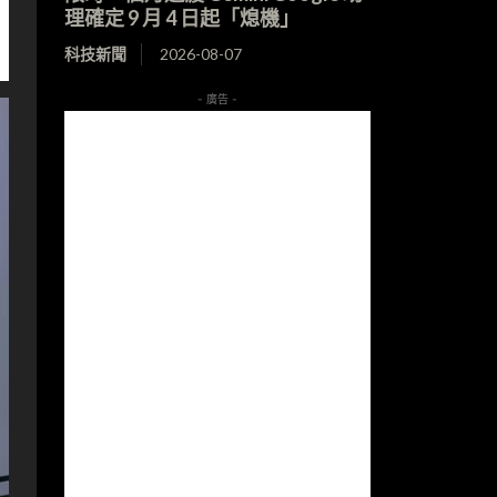
理確定 9 月 4 日起「熄機」
科技新聞
2026-08-07
- 廣告 -