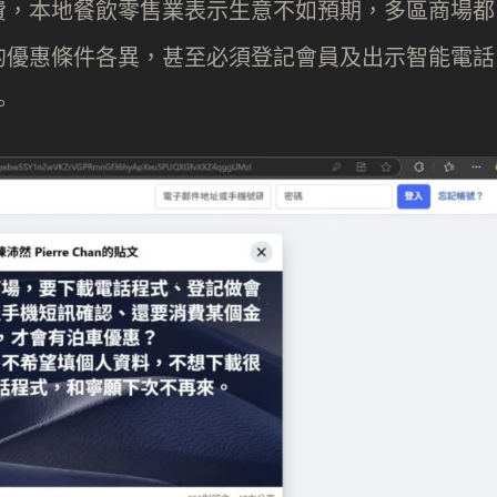
費，本地餐飲零售業表示生意不如預期，多區商場都
的優惠條件各異，甚至必須登記會員及出示智能電話
。