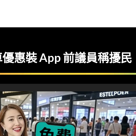
優惠裝 App 前議員稱擾