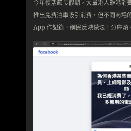
今年復活節長假期，大量港人離港消
推出免費泊車吸引消費，但不同商場
App 作記錄，網民反映做法十分麻煩