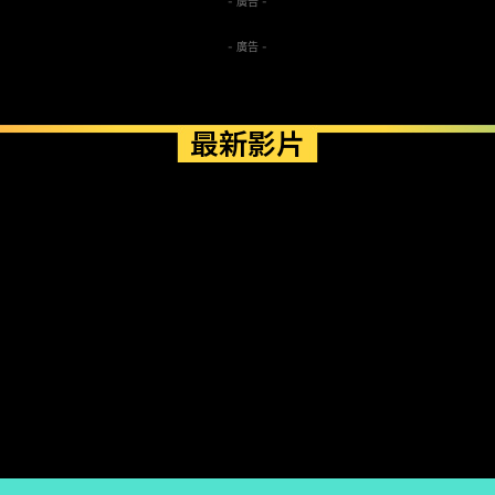
- 廣告 -
- 廣告 -
最新影片