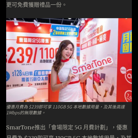
更可免費獲贈禮品一份。
優惠月費為 $239即可享 110GB 5G 本地數據用量，及其後高達
1Mbps的無限數據。
SmarTone推出「會場限定 5G 月費計劃」，優惠