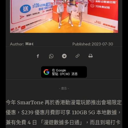
Mac
Author:
Published:
2023-07-30
在 Google
緊貼《PCM》消息
- 廣告 -
今年 SmarTone 再於香港動漫電玩節推出會場限定
優惠，$239 優惠月費即可享 110GB 5G 本地數據，
兼有免費 4 日 「漫遊數據多日通」，而且到場打卡