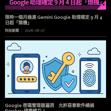
限時一個月過渡 Gemini Google 助理確定 9 月 4
日起「熄機」
科技新聞
2026-08-07
Google 密碼管理器漏洞 允許惡意軟件繞過
Passkey 接管帳戶！