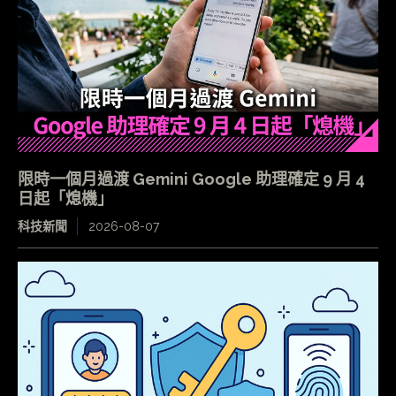
限時一個月過渡 Gemini Google 助理確定 9 月 4
日起「熄機」
科技新聞
2026-08-07