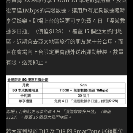
月費為 $239即可享 110GB 5G 本地數據用量，及其
後高達1Mbps的無限數據，讓用戶有足夠數據隨時
享受娛樂。即場上台的話更可享免費 4 日 「漫遊數
據多日通」（價值$128），覆蓋 15 個亞太熱門地
區，近期會去亞太地區旅行的朋友就十分合用，而
且在會場內上台限定更會額外送出運動鞋袋，數量
有限，送完即止。
即場上台的話更可享免費 4 日 「漫遊數據多日通」（價值
$128），覆蓋 15 個亞太熱門地區。
若大家到設於 D17 及 D18 的 SmarTone 展銷攤位