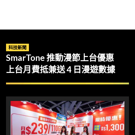
科技新聞
SmarTone 推動漫節上台優惠
上台月費抵兼送 4 日漫遊數據