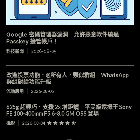
Google 密碼管理器漏洞 允許惡意軟件繞過
Passkey 接管帳戶！
科技新聞
2026-08-05
改進投票功能．@所有人．類似群組 WhatsApp
群組對話功能升級
流動應用
2026-08-05
625g 超輕巧．支援 2x 增距鏡 平民級遠攝王 Sony
FE 100-400mm F5.6-8.0 GM OSS 登場
攝影
2026-08-04