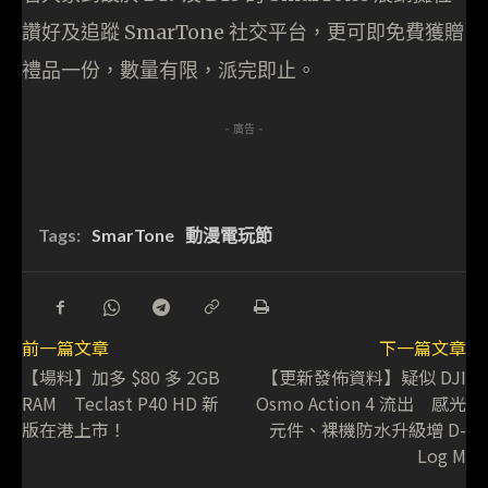
讚好及追蹤 SmarTone 社交平台，更可即免費獲贈
禮品一份，數量有限，派完即止。
- 廣告 -
Tags:
SmarTone
動漫電玩節
前一篇文章
下一篇文章
【場料】加多 $80 多 2GB
【更新發佈資料】疑似 DJI
RAM Teclast P40 HD 新
Osmo Action 4 流出 感光
版在港上市！
元件、裸機防水升級增 D-
Log M