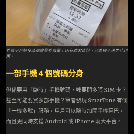
外賣平台好多時都會響外賣單上印有顧客資料，容易被不法之徒利
用。
一部手機 4 個號碼分身
但係要用「臨時」手機號碼，咪要開多張 SIM 卡？
甚至可能要買多部手機？筆者發現 SmarTone 有個
「一機多號」服務，用戶可以隨時加開手機冧巴，
而且更同時支援 Android 或 iPhone 兩大平台。