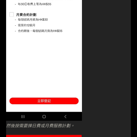
然後按需要揀日費或月費服務計劃。