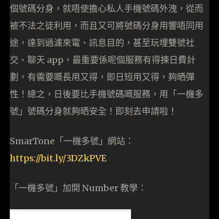
個號碼分身，就唔使擔心私人手機號碼外洩，從而
被不法之徒利用，而且又可將號碼分身用響唔同用
途，達到過濾來電、訊息目的，甚至玩埋雙號社
交、聊天 app，最重要係呢個服務有得揀日費計
劃，有需要嘅長用又得，即日短用又得，夠晒彈
性！總之，日後要比手機號碼嘅服務，用「一機多
號」號碼分身就夠晒安全！即刻去申請啦！
SmarTone「一機多號」網站：
https://bit.ly/3DZkPVE
「一機多號」加開 Number 教學：