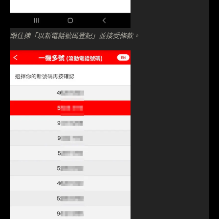
跟住揀「以新電話號碼登記」並接受條款。