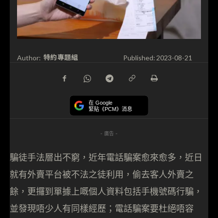
特約專題組
Author:
Published:
2023-08-21
在 Google
緊貼《PCM》消息
- 廣告 -
騙徒手法層出不窮，近年電話騙案愈來愈多，近日
就有外賣平台被不法之徒利用，偷去客人外賣之
餘，更攞到單據上嘅個人資料包括手機號碼行騙，
並發現唔少人有同樣經歷；電話騙案要杜絕唔容