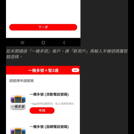
如未開通過「一機多號」帳戶，揀「新用戶」再輸入手機號碼獲取
驗證碼。