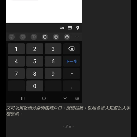
又可以用號碼分身開臨時戶口、攞驗證碼，就唔會被人知道私人手
機號碼。
- 廣告 -