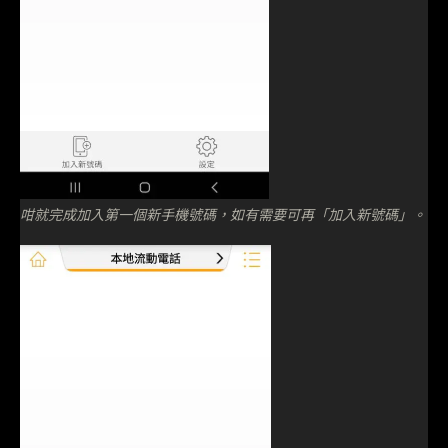
咁就完成加入第一個新手機號碼，如有需要可再「加入新號碼」。