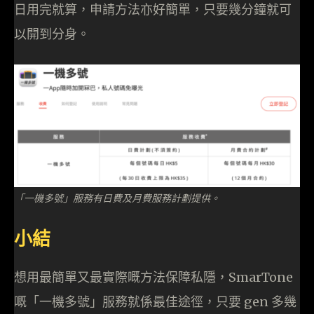
日用完就算，申請方法亦好簡單，只要幾分鐘就可
以開到分身。
「一機多號」服務有日費及月費服務計劃提供。
小結
想用最簡單又最實際嘅方法保障私隱，SmarTone
嘅「一機多號」服務就係最佳途徑，只要 gen 多幾