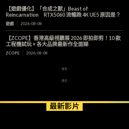
【遊戲優化】「合成之獸」Beast of
Reincarnation RTX5060 流暢跑 4K UE5 原因是？
遊戲
2026-08-08
【ZCOPE】香港高級視聽展 2026 即拍即剪！10 款
工程機試玩 + 各大品牌最新作全面睇
ZCOPE
2026-08-08
- 廣告 -
- 廣告 -
最新影片