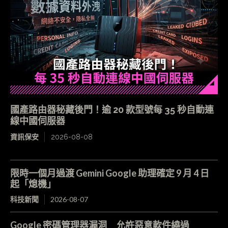
國產路由器秘藏後門！逾 20 款型號每 35 秒自動連
線中國伺服器
資訊保安
2026-08-08
限時一個月過渡 Gemini Google 助理確定 9 月 4 日
起「熄機」
科技新聞
2026-08-07
Google 密碼管理器漏洞 允許惡意軟件繞過