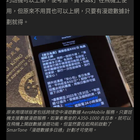
巧班機可以上網，便考慮「買 Pass」在飛機上使
用，但原來不用買也可以上網，只要有漫遊數據計
劃就得。
原來用環球版更包括跨境空中漫遊數據 AeroMobile 服務，只要班
機支援數據漫遊服務，如筆者乘坐的 A350-1000 去日本，就可以
在飛機上開啟數據漫遊功能，但當然要在起飛前啟動了
SmarTone「漫遊數據多日通」計劃才可使用。