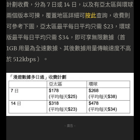
計劃收費，分為 7 日或 14 日，以及有亞太區與環球
兩個版本可揀，覆蓋地區詳細可
按此
查詢，收費則
可參考下圖，亞太區最平每日平均只需 $23，環球
版最平每日平均只需 $34，即可享無限數據（首
1GB 用量為全速數據、其後數據用量傳輸速度不高
於 512kbps ）。
- 廣告 -