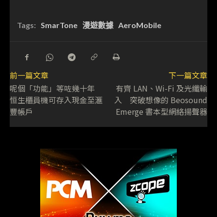
Tags:
SmarTone
漫遊數據
AeroMobile
前一篇文章
下一篇文章
呢個「功能」等咗幾十年
有齊 LAN、Wi-Fi 及光纖輸
恒生櫃員機可存入現金至滙
入 突破想像的 Beosound
豐帳戶
Emerge 書本型網絡揚聲器