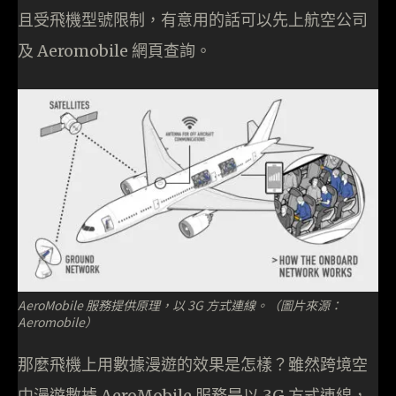
且受飛機型號限制，有意用的話可以先上航空公司
及 Aeromobile 網頁查詢。
AeroMobile 服務提供原理，以 3G 方式連線。（圖片來源：
Aeromobile）
那麼飛機上用數據漫遊的效果是怎樣？雖然跨境空
中漫遊數據 AeroMobile 服務是以 3G 方式連線，