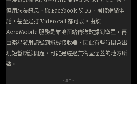
但用來覆訊息、睇 Facebook 睇 IG、撥接網絡電
話，甚至是打 Video call 都可以。由於
AeroMobile 服務是靠地面站傳送數據到衛星，再
由衛星發射訊號到飛機接收器，因此有些時間會出
現短暫斷線問題，可能是經過無衛星涵蓋的地方所
致。
- 廣告 -