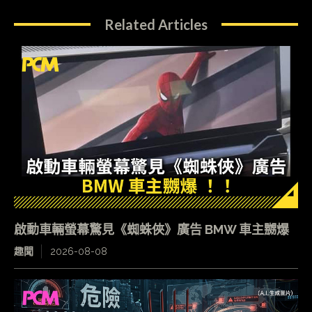
Related Articles
啟動車輛螢幕驚見《蜘蛛俠》廣告 BMW 車主嬲爆
趣聞
2026-08-08