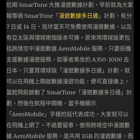
近期 SmarTone 大推漫遊數據計劃，早前就為大家
報導過 SmarTone「
漫遊數據多日通
」計劃，有分
7 日或 14 日，抵埗當天可免費使用漫遊數據，以及
有亞太區與環球兩個版本可揀。原來用環球版更包
括跨境空中漫遊數據 AeroMobile 服務，只要班機
支援數據漫遊服務，如筆者乘坐的 A350-1000 去
日本，只要買環球版「漫遊數據多日通」計劃，就
可以在飛機上開啟數據漫遊功能，便可直接連上。
當起飛前啟動了 SmarTone「漫遊數據多日通」計
劃，然後在航程中開機，當手機顯示
「AeroMobile」字樣的話代表成功，大家就可以
在飛機上網了。不過要留意，使用跨境空中漫遊數
據 AeroMobile 服務，是共用 1GB 的漫遊數據，而