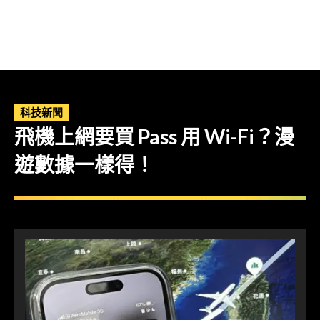
科技新聞
飛機上網要買 Pass 用 Wi-Fi？漫
遊數據一樣得！