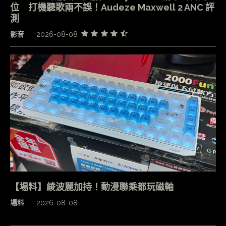
位 打機聽歌兩不誤！Audeze Maxwell 2 ANC 評
測
影音
2026-08-08
【場料】綾波麗加持！動漫聯乘都玩磁軸
場料
2026-08-08