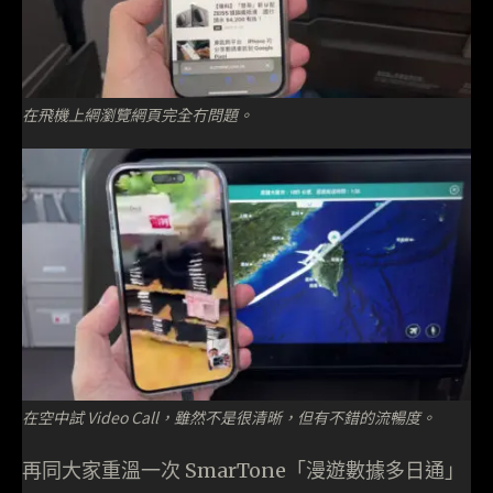
在飛機上網瀏覽網頁完全冇問題。
在空中試 Video Call，雖然不是很清晰，但有不錯的流暢度。
再同大家重溫一次 SmarTone「漫遊數據多日通」