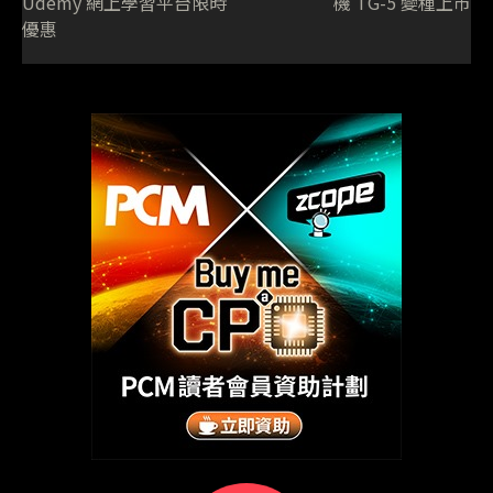
Udemy 網上學習平台限時
機 TG-5 變種上市
優惠