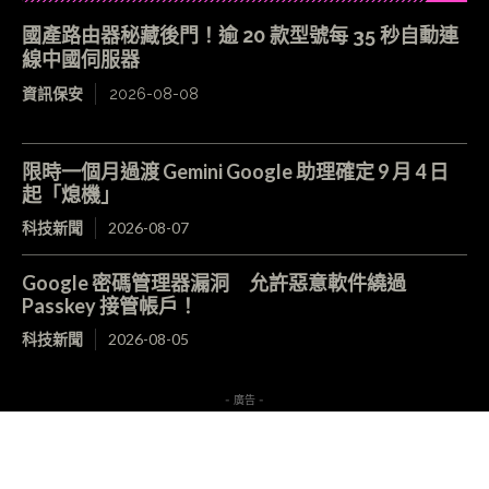
國產路由器秘藏後門！逾 20 款型號每 35 秒自動連
線中國伺服器
資訊保安
2026-08-08
限時一個月過渡 Gemini Google 助理確定 9 月 4 日
起「熄機」
科技新聞
2026-08-07
Google 密碼管理器漏洞 允許惡意軟件繞過
Passkey 接管帳戶！
科技新聞
2026-08-05
- 廣告 -