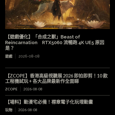
【遊戲優化】「合成之獸」Beast of
Reincarnation RTX5060 流暢跑 4K UE5 原因
是？
遊戲
2026-08-08
【ZCOPE】香港高級視聽展 2026 即拍即剪！10 款
工程機試玩 + 各大品牌最新作全面睇
ZCOPE
2026-08-08
【場料】動漫宅必備！襟章電子化玩埋動畫
玩物
2026-08-08