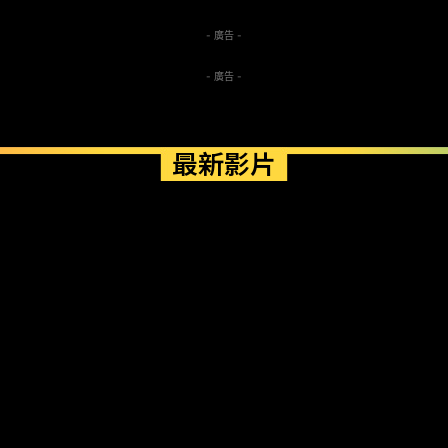
- 廣告 -
- 廣告 -
最新影片