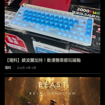
【場料】綾波麗加持！動漫聯乘都玩磁軸
場料
2026-08-08