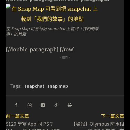
在 Snap Map 可看到把 snapchat 上載到「我們的故
事」的地點
[/double_paragraph] [/row]
- 廣告 -
Tags:
snapchat
snap map
前一篇文章
下一篇文章
$120 學寫 App 同 PS？
【場報】Olympus 防水相