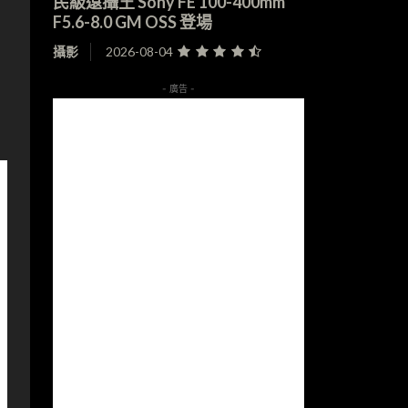
民級遠攝王 Sony FE 100-400mm
F5.6-8.0 GM OSS 登場
攝影
2026-08-04
- 廣告 -