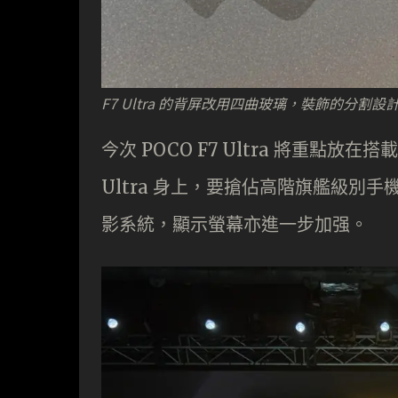
F7 Ultra 的背屏改用四曲玻璃，裝飾的分割設
今次 POCO F7 Ultra 將重點放在搭載有
Ultra 身上，要搶佔高階旗艦級別
影系統，顯示螢幕亦進一步加强。