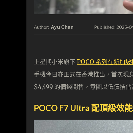
Ayu Chan
2025-0
Author:
Published:
上星期小米旗下
POCO 系列在新加坡推出
手機今日亦正式在香港推出，首次現身的 F7 
$4,499 的價錢開售，意圖以低價搶
POCO F7 Ultra 配頂級效能