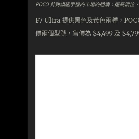
POCO 針對旗艦手機的市場的通病：過高價位、過
F7 Ultra 提供黑色及黃色兩種，POCO F7
價兩個型號，售價為 $4,499 及 $4