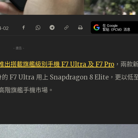
在 Google
4-02
緊貼《PCM》消息
- 廣告 -
搭載旗艦級別手機 F7 Ultra 及 F7 Pro
，兩款
Ultra 用上 Snapdragon 8 Elite，更以低
佔高階旗艦手機市場。