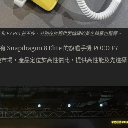
計和 F7 Pro 差不多，分別在於提供更搶眼的黃色與黑色選擇。
 Snapdragon 8 Elite 的旗艦手機 POCO F7
手機市場，產品定位於高性價比，提供高性能及先進攝