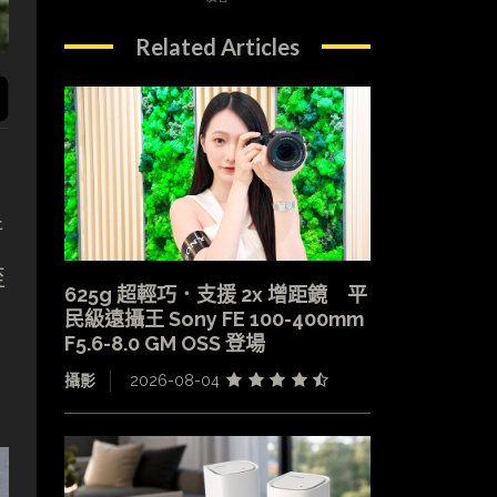
Related Articles
新
至
625g 超輕巧．支援 2x 增距鏡 平
民級遠攝王 Sony FE 100-400mm
F5.6-8.0 GM OSS 登場
攝影
2026-08-04