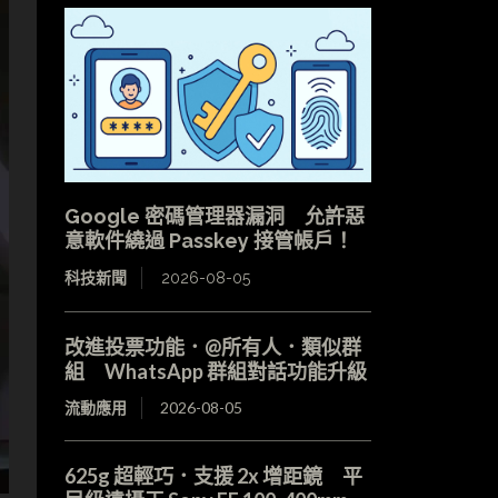
Google 密碼管理器漏洞 允許惡
意軟件繞過 Passkey 接管帳戶！
科技新聞
2026-08-05
改進投票功能．@所有人．類似群
組 WhatsApp 群組對話功能升級
流動應用
2026-08-05
625g 超輕巧．支援 2x 增距鏡 平