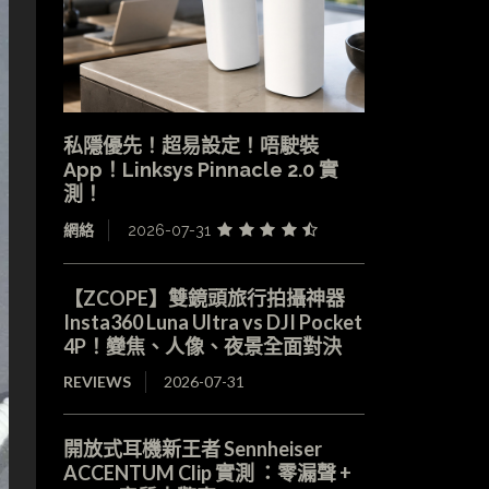
私隱優先！超易設定！唔駛裝
App！Linksys Pinnacle 2.0 實
測！
網絡
2026-07-31
【ZCOPE】雙鏡頭旅行拍攝神器
Insta360 Luna Ultra vs DJI Pocket
4P！變焦、人像、夜景全面對決
REVIEWS
2026-07-31
開放式耳機新王者 Sennheiser
ACCENTUM Clip 實測 ：零漏聲 +