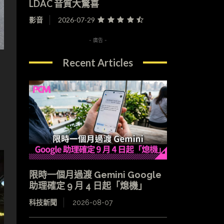
LDAC 音質大驚喜
影音
2026-07-29
- 廣告 -
Recent Articles
限時一個月過渡 Gemini Google
助理確定 9 月 4 日起「熄機」
科技新聞
2026-08-07