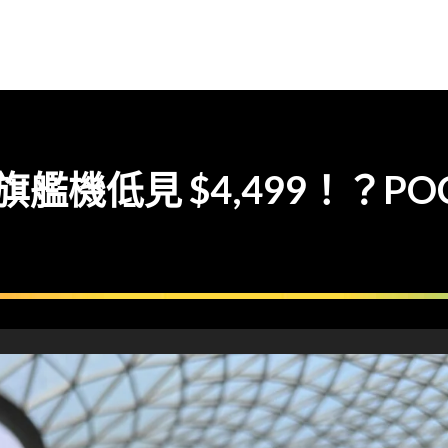
ite 旗艦機低見 $4,499！？POCO