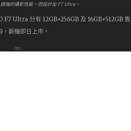
強的攝影性能，而設計出 F7 Ultra。
 Ultra 分有 12GB+256GB 及 16GB+512GB 售
,799，新機即日上市。
- 廣告 -