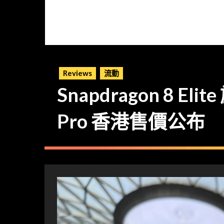
Reviews
流動
Snapdragon 8 El
Pro 香港售價公布