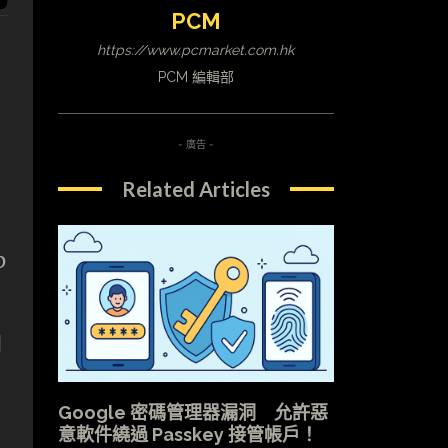
PCM
https://www.pcmarket.com.hk
PCM 編輯部
- 廣告 -
Related Articles
p
到
Google 密碼管理器漏洞 允許惡
意軟件繞過 Passkey 接管帳戶！