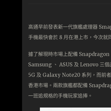
高通早前發表新一代旗艦處理器 Smap
手機最快會於 8 月在港上市，今次
據了解現時市場上配備 Snapdrago
Samsung 、 ASUS 及 Lenovo 三
5G 及 Galaxy Note20 系列
香港市場。兩款旗艦都配備 Snapdra
一班追規格的手機玩家追捧。