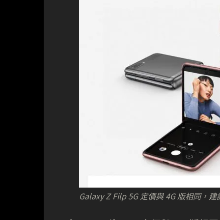
Galaxy Z Filp 5G 定價與 4G 版相同，