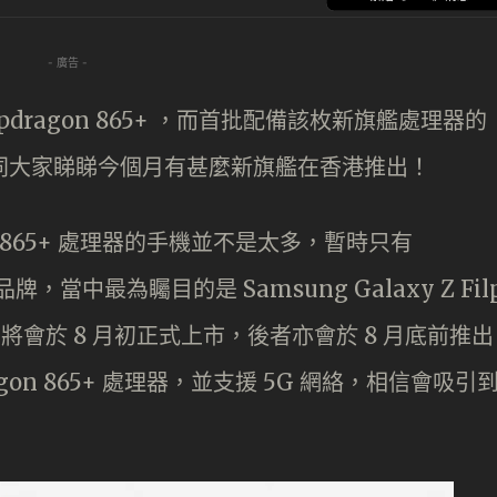
- 廣告 -
dragon 865+ ，而首批配備該枚新旗艦處理器的
就同大家睇睇今個月有甚麼新旗艦在香港推出！
n 865+ 處理器的手機並不是太多，暫時只有
個品牌，當中最為矚目的是 Samsung Galaxy Z Fil
，而前者將會於 8 月初正式上市，後者亦會於 8 月底前推出
gon 865+ 處理器，並支援 5G 網絡，相信會吸引