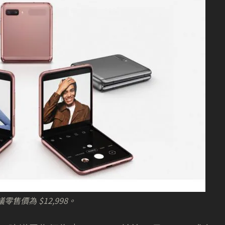
建議零售價為 $12,998。