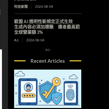
科技新聞
2026-08-04
至
歐盟 AI 透明性新規定正式生效
生成內容必須加標籤 違者最高罰
全球營業額 3%
A.I.
2026-08-04
- 廣告 -
Recent Articles