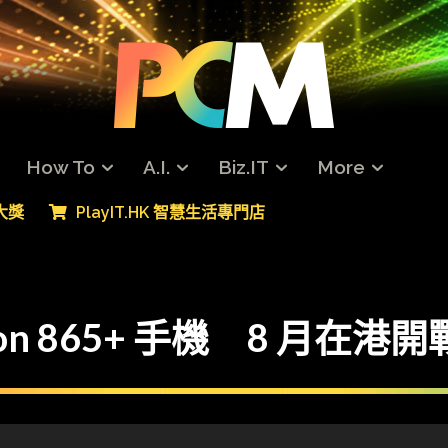
How To
A.I.
Biz.IT
More
專大獎
PlayIT.HK 智慧生活專門店
gon 865+ 手機 8 月在港