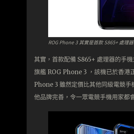
ROG Phone 3 其實是首款 S865+ 處
其實，首款配備 S865+ 處理器的手機並不是
旗艦 ROG Phone 3 ，該機已於
Phone 3 雖然定價比其他同級電競
他品牌完善，令一眾電競手機用家都會繼