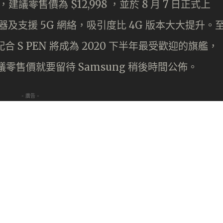
相同，建議零售價為 $12,998 ，並於 8 月 7 日正式上
理器及支援 5G 網絡，吸引度比 4G 版本大大提升。
合 S PEN 將成為 2020 下半年最受歡迎的旗艦，
a 的建議零售價就要留待 Samsung 稍後時間公佈。
- 廣告 -