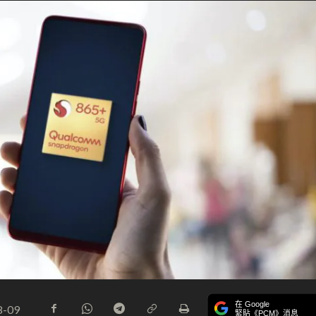
在 Google
8-09
緊貼《PCM》消息