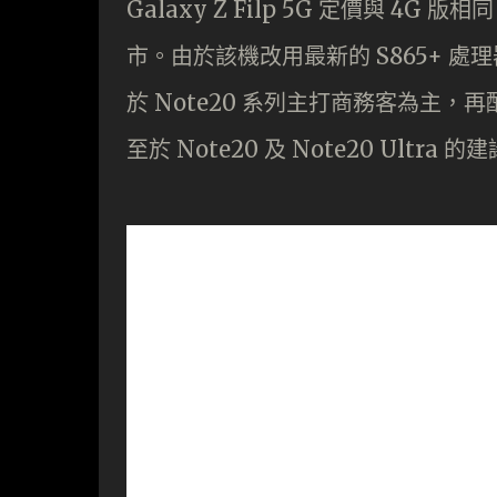
Galaxy Z Filp 5G 定價與 4G 版
市。由於該機改用最新的 S865+ 處
於 Note20 系列主打商務客為主，再配
至於 Note20 及 Note20 Ultr