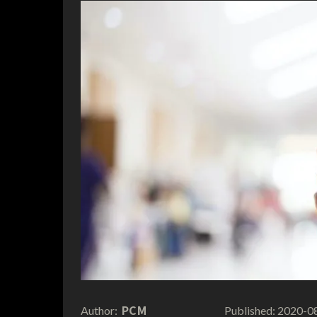
PCM
2020-0
Author:
Published: