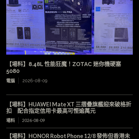
【場料】8.48L 性能狂魔！ZOTAC 迷你機硬塞
5080
電腦
2026-08-09
【場料】HUAWEI Mate XT 三摺疊旗艦迎來破格折
扣 配合指定信用卡最高可慳逾萬元
場料
2026-08-09
【場料】HONOR Robot Phone 12/8 發佈但香港未