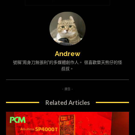
Andrew
號稱"周身刀無張利"的多媒體創作人。 很喜歡樂天熊仔的怪
叔叔。
- 廣告 -
Related Articles