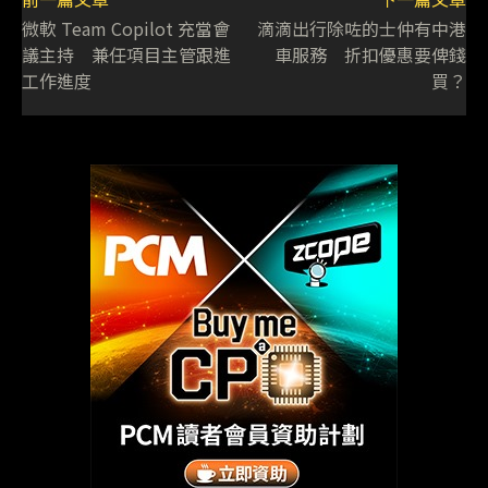
微軟 Team Copilot 充當會
滴滴出行除咗的士仲有中港
議主持 兼任項目主管跟進
車服務 折扣優惠要俾錢
工作進度
買？