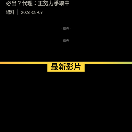
必出？代理：正努力爭取中
場料
2026-08-09
- 廣告 -
- 廣告 -
最新影片