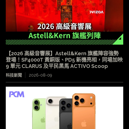
【2026 高級音響展】Astell&Kern 旗艦陣容強勢
登場！SP4000T 黃銅版、PD5 新機亮相，同場加映
9 單元 CLARUS 及平民黑馬 ACTIVO Scoop
科技新聞
2026-08-09