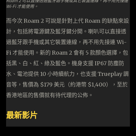
Roam 2 可以直接透過藍牙跟手機或其它裝置連線，再不用先接連
Wi-Fi 才能使用。
而今次 Roam 2 可說是針對上代 Roam 的缺點來設
計，包括將電源鍵及藍牙鍵分開。喇叭可以直接透
過藍牙跟手機或其它裝置連線，再不用先接連 Wi-
Fi 才能使用。新的 Roam 2 會有 5 款顏色選擇，包
括黑、白、紅、綠及藍色。機身支援 IP67 防塵防
水、電池提供 10 小時續航力，也支援 Trueplay 調
音等，售價為 $179 美元（約港幣 $1,400），至於
香港地區的售價就有待代理的公佈。
最新影片