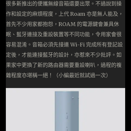
很多新推出的便攜無線音箱還要出眾。不過說到操
作和設定的麻煩程度，上代 Roam 亦是無人能及，
首先不少用家都抱怨，ROAM 的電源鍵會兼具休
眠、藍牙連接及重設裝置等不同功能，令用家會很
容易混淆。音箱必須先接連 Wi-Fi 完成所有登記設
定後，才能連接藍牙的設計，亦惹來不少批評。如
果家中更換了新的路由器需要重設喇叭，過程的複
雜程度亦堪稱一絕！（小編最近就試過一次）