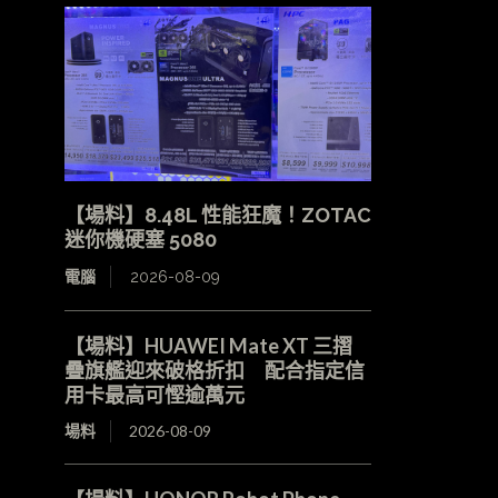
【場料】8.48L 性能狂魔！ZOTAC
迷你機硬塞 5080
電腦
2026-08-09
【場料】HUAWEI Mate XT 三摺
疊旗艦迎來破格折扣 配合指定信
用卡最高可慳逾萬元
場料
2026-08-09