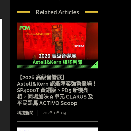
Related Articles
【2026 高級音響展】
Astell&Kern 旗艦陣容強勢登場！
SP4000T 黃銅版、PD5 新機亮
相，同場加映 9 單元 CLARUS 及
平民黑馬 ACTIVO Scoop
科技新聞
2026-08-09