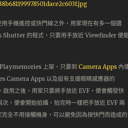
使用手機遙控或快門線之外，用家現在有多一個選
 Shutter 的程式，只要用手放近 Viewfinder 便
 的 Playmemories 上架，只要到
Camera Apps
內
es Camera Apps 以及設有支援眼睛感應器的
utter。啟用之後，用家只要將手放近 EVF，便會觸發快
兩次，便會開始拍攝，拍完時一樣把手放近 EVF 兩
家完全不用接觸機身，可以避免因為按快門而造成的