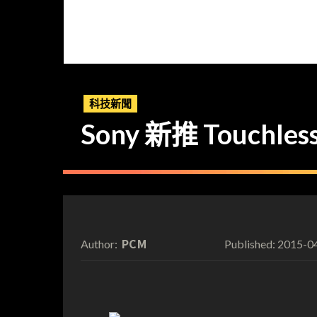
科技新聞
Sony 新推 Touchless
PCM
2015-0
Author:
Published: