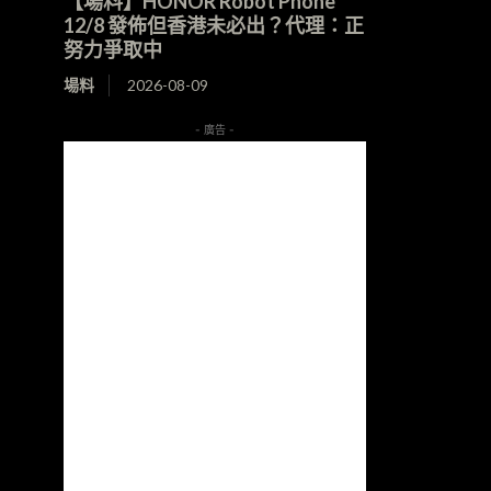
【場料】HONOR Robot Phone
12/8 發佈但香港未必出？代理：正
努力爭取中
場料
2026-08-09
- 廣告 -