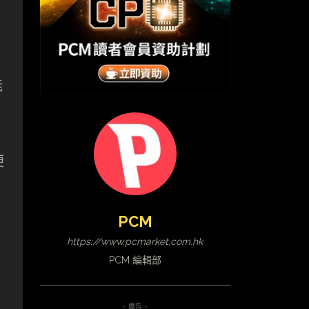
能
便
PCM
https://www.pcmarket.com.hk
PCM 編輯部
- 廣告 -