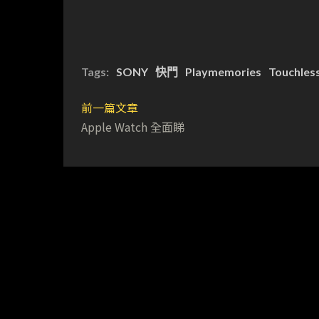
Tags:
SONY
快門
Playmemories
Touchless
前一篇文章
Apple Watch 全面睇