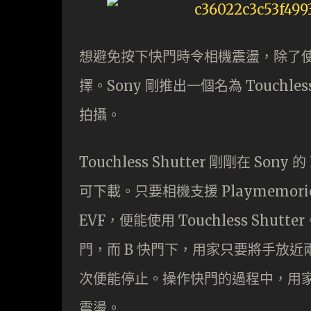
想避免按下快門時令相機震盪，除了
擇。Sony 剛推出一個名為 Touchless
拍攝。
Touchless Shutter 剛剛在 Sony
可下載。只要相機支援 Playmemori
EVF，便能使用 Touchless Sh
門，而 B 快門下，用家只要將手放近
次便能停止。操作快門的過程中，用
震盪。