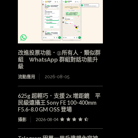
改進投票功能．@所有人．類似群
組 WhatsApp 群組對話功能升
級
流動應用
2026-08-05
625g 超輕巧．支援 2x 增距鏡 平
民級遠攝王 Sony FE 100-400mm
F5.6-8.0 GM OSS 登場
攝影
2026-08-04