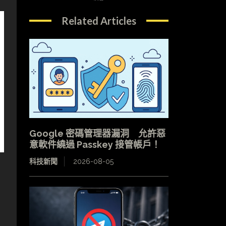
Related Articles
Google 密碼管理器漏洞 允許惡
意軟件繞過 Passkey 接管帳戶！
科技新聞
2026-08-05