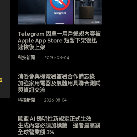
Telegram 因單一用戶違規內容被
Apple App Store 短暫下架後迅
速恢復上架
科技新聞
2026-08-04
消委會與機電署簽署合作備忘錄
章
加強家用電器及氣體用具聯合測試
！
與資訊交流
科技新聞
2026-08-04
歐盟 AI 透明性新規定正式生效
生成內容必須加標籤 違者最高罰
全球營業額 3%