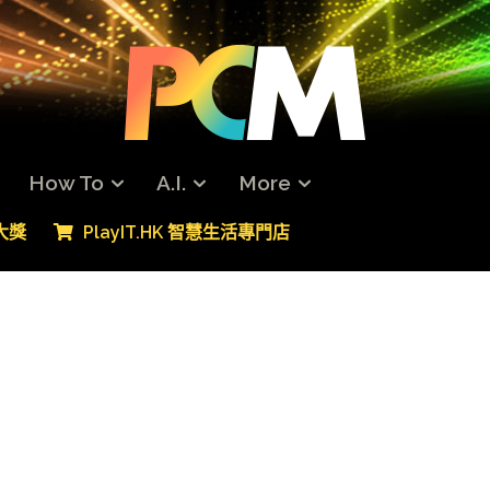
How To
A.I.
More
專大獎
PlayIT.HK 智慧生活專門店