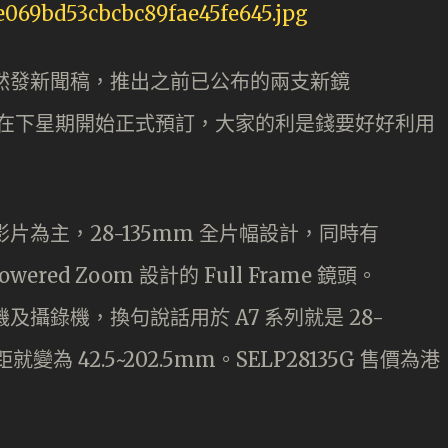
 突然發新聞稿，推出之前已公布的兩支新鏡
G2，並會在下星期開始正式預訂，大家的利是錢要好好利用
攝影片為主，28-135mm 全片幅設計，同時有
wered Zoom 設計的 Full Frame 鏡頭。
t 相機及攝錄機，換句說話用於 A7 系列就是 28-
就變為 42.5~202.5mm。SELP28135G 售價為港