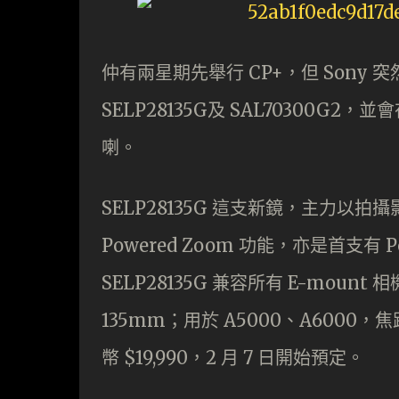
仲有兩星期先舉行 CP+，但 Sony
SELP28135G及 SAL70300
喇。
SELP28135G 這支新鏡，主力以拍
Powered Zoom 功能，亦是首支有 Po
SELP28135G 兼容所有 E-moun
135mm；用於 A5000、A6000，焦距
幣 $19,990，2 月 7 日開始預定。