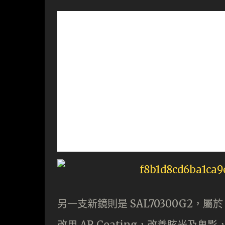
另一支新鏡則是 SAL70300G2，屬
改用 AR Coating，改善眩光