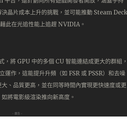
tion 平台，還計劃向所有遊戲開發者開放，涵蓋手持
晶片成本上升的挑戰，並可能推動 Steam Dec
藉此在光追性能上追趕 NVIDIA。
）
，將 GPU 中的多個 CU 智能連結成更大的群組
立運作，這能提升升頻（如 FSR 或 PSSR）和去噪
更大、品質更高，並在同等時間內實現更快速度或更
，如將電影級渲染推向新高度。
- 廣告 -