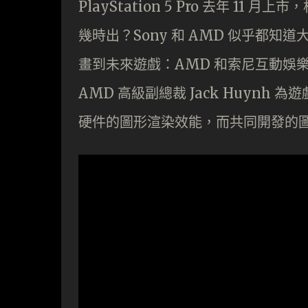
PlayStation 5 Pro 去年 11 
幾時出？Sony 和 AMD 似乎都
畫到未來遊戲：AMD 和索尼互動娛樂的共
AMD 高級副總裁 Jack Huynh
硬件的圖形渲染效能，而共同開發的