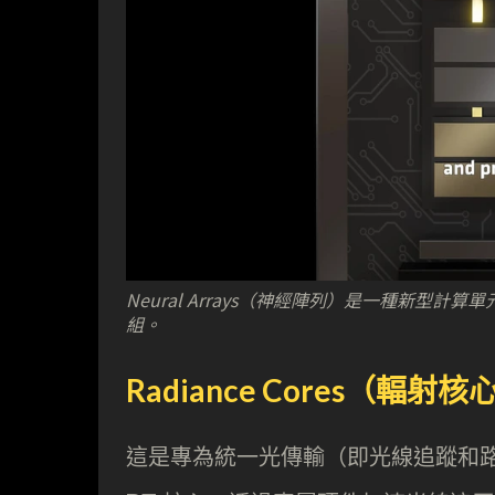
Neural Arrays（神經陣列）是一種新型計算
組。
Radiance Cores（輻射核
這是專為統一光傳輸（即光線追蹤和路徑