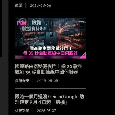
趣聞
2026-08-08
國產路由器秘藏後門！逾 20 款型
號每 35 秒自動連線中國伺服器
資訊保安
2026-08-08
限時一個月過渡 Gemini Google 助
理確定 9 月 4 日起「熄機」
科技新聞
2026-08-07