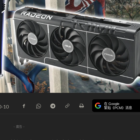
在 Google
0-10
緊貼《PCM》消息
- 廣告 -