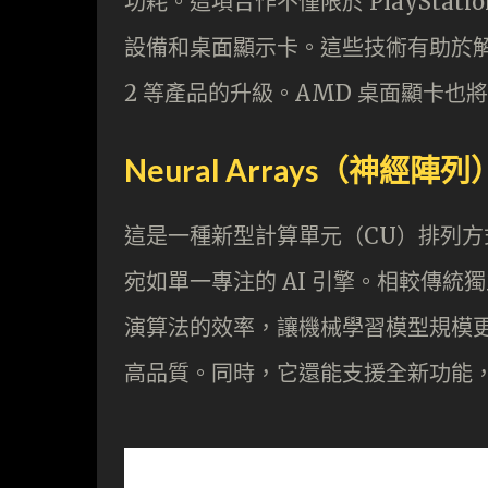
功耗。這項合作不僅限於 PlaySta
設備和桌面顯示卡。這些技術有助於解決
2 等產品的升級。AMD 桌面顯卡也將
Neural Arrays（神經陣列
這是一種新型計算單元（CU）排列方式
宛如單一專注的 AI 引擎。相較傳統獨
演算法的效率，讓機械學習模型規模
高品質。同時，它還能支援全新功能