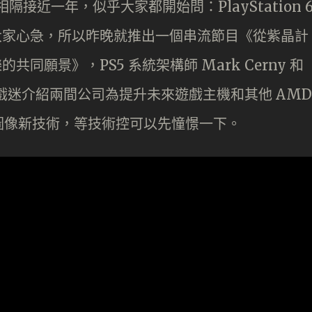
月上市，相隔接近一年，似乎大家都開始問：PlayStation 
知道大家心急，所以昨晚就推出一個串流節目《從紫晶計
同願景》，PS5 系統架構師 Mark Cerny 和
 為遊戲迷介紹兩間公司為提升未來遊戲主機和其他 AMD
圖像新技術，等技術控可以先憧憬一下。