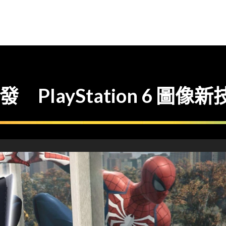
發 PlayStation 6 圖