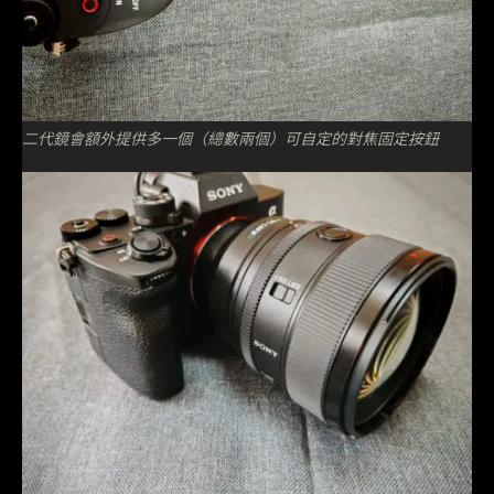
二代鏡會額外提供多一個（總數兩個）可自定的對焦固定按鈕