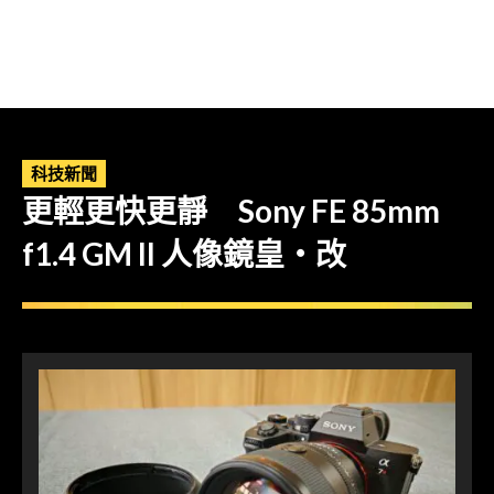
科技新聞
更輕更快更靜 Sony FE 85mm
f1.4 GM II 人像鏡皇・改