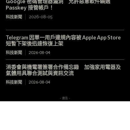
Google 密碼管理器漏洞 允許惡意軟件繞過
Passkey 接管帳戶！
科技新聞
2026-08-05
Telegram 因單一用戶違規內容被 Apple App Store
短暫下架後迅速恢復上架
科技新聞
2026-08-04
消委會與機電署簽署合作備忘錄 加強家用電器及
氣體用具聯合測試與資訊交流
科技新聞
2026-08-04
- 廣告 -