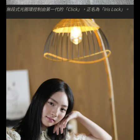
無段式光圈環控制由第一代的「Click」，正名為「Iris Lock」。