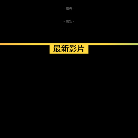
- 廣告 -
- 廣告 -
最新影片