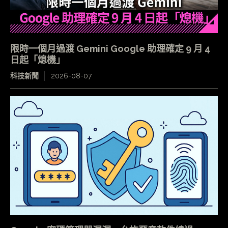
限時一個月過渡 Gemini Google 助理確定 9 月 4
日起「熄機」
科技新聞
2026-08-07