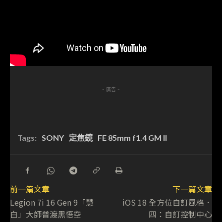
- 廣告 -
Tags:
SONY
定焦鏡
FE 85mm f1.4 GM II
前一篇文章
下一篇文章
Legion 7i 16 Gen 9「慧
iOS 18 全方位自訂風格．
白」大師普渡黑悟空
四：自訂控制中心