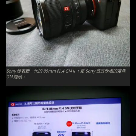
Sony 發表新一代的 85mm f1.4 GM II ，是 Sony 首支改版的定焦
GM 鏡頭。