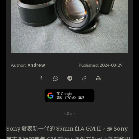
Andrew
Author:
Published:
2024-08-29
在 Google
緊貼《PCM》消息
- 廣告 -
Sony 發表新一代的 85mm f1.4 GM II，是 Sony