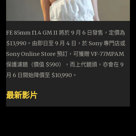
FE 85mm f1.4 GM II 將於 9 月 6 日發售，定價為
$13,990。由即日至 9 月 4 日，於 Sony 專門店或
Sony Online Store 預訂，可獲贈 VF-77MPAM
保護濾鏡（價值 $590），而上代鏡頭，亦會在 9
月 6 日開始降價至 $10,990。
最新影片