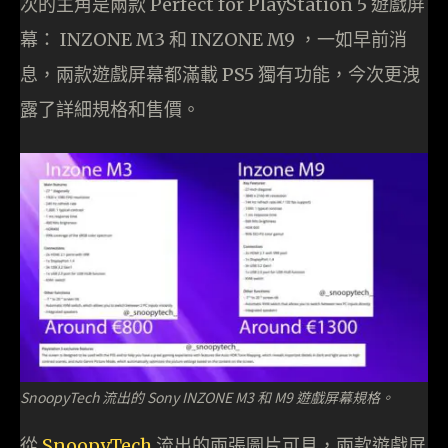
次的主角是兩款 Perfect for PlayStation 5 遊戲屏
幕： INZONE M3 和 INZONE M9 ，一如早前消
息，兩款遊戲屏幕都滿載 PS5 獨有功能，今次更洩
露了詳細規格和售價。
SnoopyTech 流出的 Sony INZONE M3 和 M9 遊戲屏幕規格。
從
SnoopyTech
流出的兩張圖片可見，兩款遊戲屏