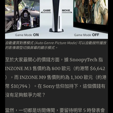
自動畫質對應模式 (Auto Genre Picture Mode) 可以自動按所播放
的影像類型切換屏幕的顯示模式。
至於大家最關心的價錢方面，據 SnoopyTech 指
INZONE M3 售價約為 800 歐元（約港幣 $6,642
），而 INZONE M9 售價則約為 1,300 歐元（約港
幣 $10,794 ）。在 Sony 信仰加持下，這個價錢有
沒有足夠競爭力呢？
當然，一切都是坊間傳聞，要留待明早 5 時發表會