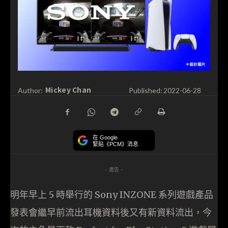
Mickey Chan
Author:
Published:
2022-06-28
在 Google
緊貼《PCM》消息
- 廣告 -
明年早上 5 時舉行的 Sony INZONE 系列遊戲產品
發表會繼早前流出耳機資料後又有新資料流出，今