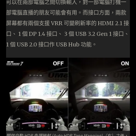
可以在兩部電腦之間切換輸入，對一部電腦打機一
部電腦直播的朋友可能會有用。而接口方面，兩款
屏幕都有兩個支援 VRR 可變刷新率的 HDMI 2.1 接
口、 1 個 DP 1.4 接口、 3 個 USB 3.2 Gen 1 接口、
1 個 USB 2.0 接口作 USB Hub 功能。
開啟自動 HDR 色調映射 (Auto HDR Tone Mapping)（右）之後，