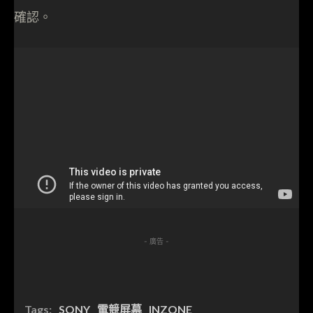
確認。
- 廣告 -
Tags:
SONY
電競屏幕
INZONE