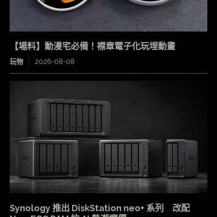
【場料】動漫宅必備！襟章電子化玩埋動畫
玩物
2026-08-08
Synology 推出 DiskStation neo+ 系列 改配