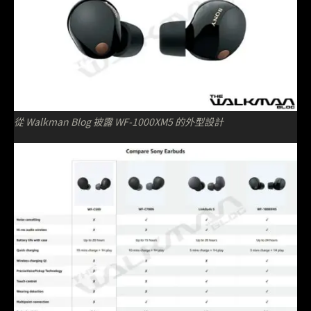
從 Walkman Blog 披露 WF-1000XM5 的外型設計