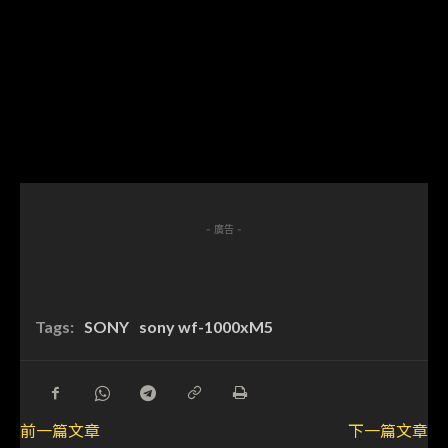
- 廣告 -
Tags:
SONY
sony wf-1000xM5
前一篇文章
下一篇文章