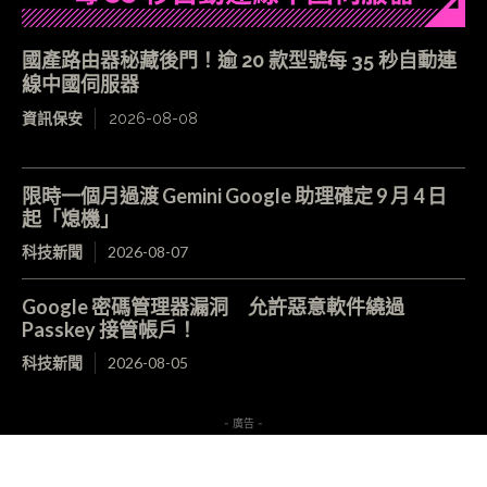
國產路由器秘藏後門！逾 20 款型號每 35 秒自動連
線中國伺服器
資訊保安
2026-08-08
限時一個月過渡 Gemini Google 助理確定 9 月 4 日
起「熄機」
科技新聞
2026-08-07
Google 密碼管理器漏洞 允許惡意軟件繞過
Passkey 接管帳戶！
科技新聞
2026-08-05
- 廣告 -