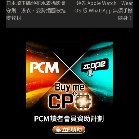
日本埼玉縣頒布水着攝影會
領先 Apple Watch Wear
守則 泳衣、姿勢插圖被指
OS 版 WhatsApp 無須手機
變教材
隨身！