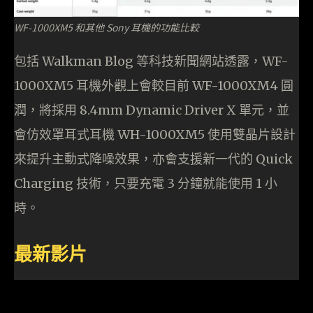
WF-1000XM5 和其他 Sony 耳機的功能比較
包括 Walkman Blog 等科技新聞網站透露，WF-
1000XM5 耳機外觀上會較目前 WF-1000XM4 圓
潤，將採用 8.4mm Dynamic Driver X 單元，並
會仿效罩耳式耳機 WH-1000XM5 使用雙晶片設計
來提升主動式降噪效果，亦會支援新一代的 Quick
Charging 技術，只要充電 3 分鐘就能使用 1 小
時。
最新影片