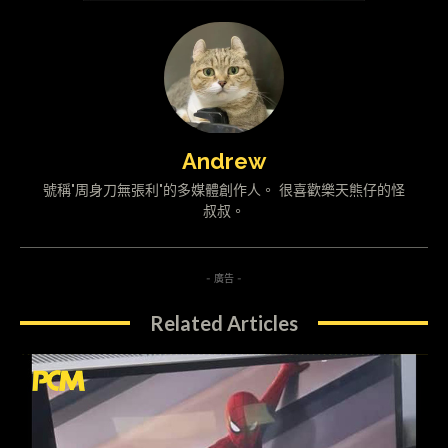
Andrew
號稱"周身刀無張利"的多媒體創作人。 很喜歡樂天熊仔的怪
叔叔。
- 廣告 -
Related Articles