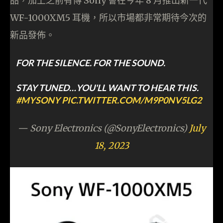
品，加上之前有傳 Sony 會在今年 8 月推出新一代
WF-1000XM5 耳機，所以市場都非常期待今次的
新品發佈。
FOR THE SILENCE. FOR THE SOUND. ​
STAY TUNED…YOU'LL WANT TO HEAR THIS.​
#MYSONY
PIC.TWITTER.COM/M9P0NV5LG2
— Sony Electronics (@SonyElectronics)
July
18, 2023