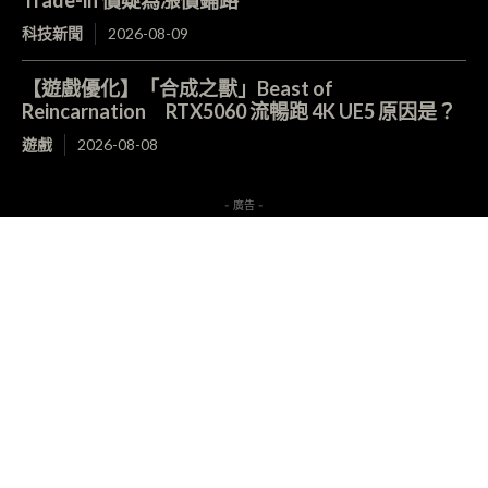
Trade-in 價疑為漲價鋪路
科技新聞
2026-08-09
【遊戲優化】「合成之獸」Beast of
Reincarnation RTX5060 流暢跑 4K UE5 原因是？
遊戲
2026-08-08
- 廣告 -