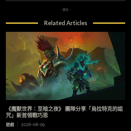
- 廣告 -
Related Articles
《魔獸世界：至暗之夜》 團隊分享「烏拉特克的詛
咒」新首領戰巧思
遊戲
2026-08-09