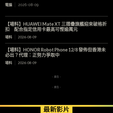
電腦
2026-08-09
【場料】HUAWEI Mate XT 三摺疊旗艦迎來破格折
扣 配合指定信用卡最高可慳逾萬元
場料
2026-08-09
【場料】HONOR Robot Phone 12/8 發佈但香港未
必出？代理：正努力爭取中
場料
2026-08-09
- 廣告 -
- 廣告 -
最新影片