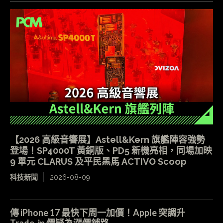
【2026 高級音響展】Astell&Kern 旗艦陣容強勢
登場！SP4000T 黃銅版、PD5 新機亮相，同場加映
9 單元 CLARUS 及平民黑馬 ACTIVO Scoop
科技新聞
2026-08-09
傳 iPhone 17 最快下周一加價！Apple 突調升