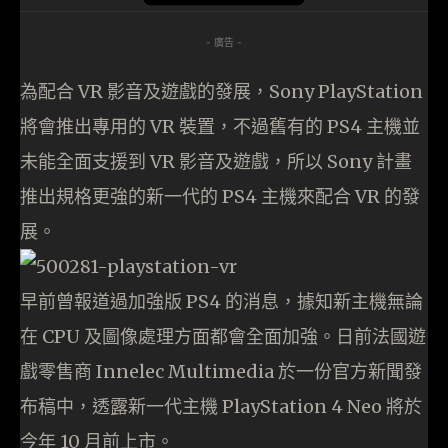
- 廣告 -
為配合 VR 影音及遊戲的發展，Sony PlayStation
將會推出專用的 VR 裝置，不過舊有的 PS4 主機並
未能全面支援到 VR 影音及遊戲，所以 Sony 計畫
推出規格更強的新一代的 PS4 主機來配合 VR 的發
展。
早前曾報道過加強版 PS4 的消息，據知新主機無論
在 CPU 及圖像處理方面都會全面加強。日前法國遊
戲零售商 Innelec Multimedia 於一份官方新聞發
布稿中，透露新一代主機 PlayStation 4 Neo 將於
今年 10 月前上市。