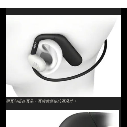
用耳勾掛在耳朵，耳機會懸掛於耳朵外。