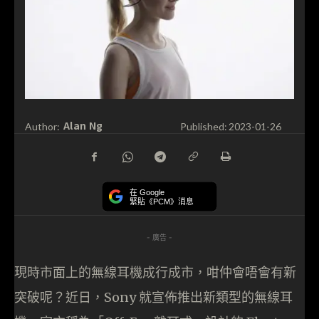
Alan Ng
Author:
Published:
2023-01-26
在 Google
緊貼《PCM》消息
- 廣告 -
現時市面上的無線耳機成行成市，咁仲會唔會有新
突破呢？近日，Sony 就宣佈推出新類型的無線耳