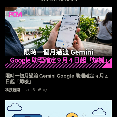
限時一個月過渡 Gemini Google 助理確定 9 月 4
日起「熄機」
科技新聞
2026-08-07