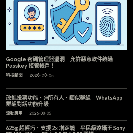
Google 密碼管理器漏洞 允許惡意軟件繞過
Passkey 接管帳戶！
科技新聞
2026-08-05
改進投票功能．@所有人．類似群組 WhatsApp
群組對話功能升級
流動應用
2026-08-05
625g 超輕巧．支援 2x 增距鏡 平民級遠攝王 Sony