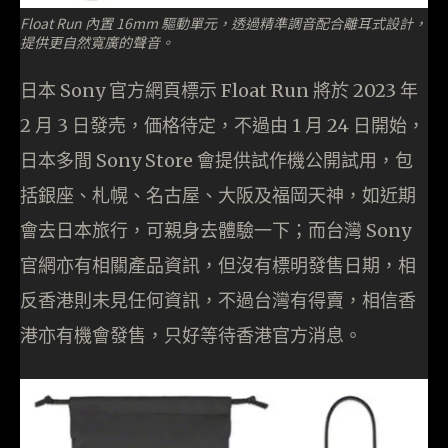
Float Run 內置 16mm 驅動單元，透過精準調音配合離耳式設計，
提供更自然寬廣的聲音。
日本 Sony 官方網頁標示 Float Run 將於 2023 年
2 月 3 日發売，価格待定，不過由 1 月 24 日開始，
日本多間 Sony Store 會提供試作機公開試用，包
括銀座、札幌、名古屋、大阪及福岡天神，如近期
會去日本旅行，可親身去體驗一下；而台灣 Sony
官網亦有相關產品資訊，但沒有標明發售日期，相
反香港則未見任何資訊，不過台灣有得賣，相信香
港亦有機會發售，只好等待香港官方消息。