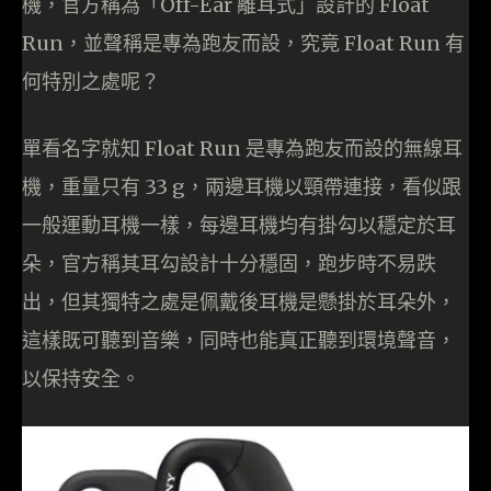
機，官方稱為「Off-Ear 離耳式」設計的 Float
Run，並聲稱是專為跑友而設，究竟 Float Run 有
何特別之處呢？
單看名字就知 Float Run 是專為跑友而設的無線耳
機，重量只有 33 g，兩邊耳機以頸帶連接，看似跟
一般運動耳機一樣，每邊耳機均有掛勾以穩定於耳
朵，官方稱其耳勾設計十分穩固，跑步時不易跌
出，但其獨特之處是佩戴後耳機是懸掛於耳朵外，
這樣既可聽到音樂，同時也能真正聽到環境聲音，
以保持安全。