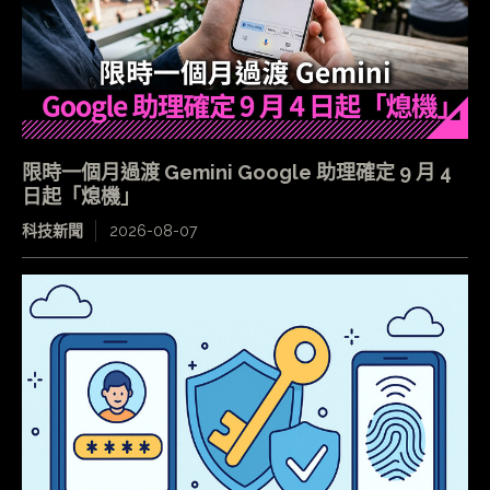
限時一個月過渡 Gemini Google 助理確定 9 月 4
日起「熄機」
科技新聞
2026-08-07