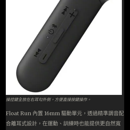
操控鍵全放在右耳勾外側，方便直接按鍵操作。
Float Run 內置 16mm 驅動單元，透過精準調音配
合離耳式設計，在運動、訓練時也能提供更自然寬