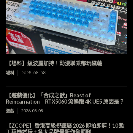
【場料】綾波麗加持！動漫聯乘都玩磁軸
場料
2026-08-08
【遊戲優化】「合成之獸」Beast of
Reincarnation RTX5060 流暢跑 4K UE5 原因是？
遊戲
2026-08-08
【ZCOPE】香港高級視聽展 2026 即拍即剪！10 款
工程機試玩 + 各大品牌最新作全面睇