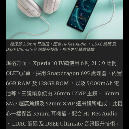
一樣保留 3.5mm 耳機插，配合 Hi-Res Audio ， LDAC 編碼 及
DSEE Ultimate音 訊提升技術，獲得更佳聽歌體驗。
規格方面， Xperia 10 IV續使用 6 吋 21：9 比例
OLED屏幕，採用 Snapdragon 695 處理器，內置
6GB RAM 及 128GB ROM ，以及 5,000mAh 電
池等。三鏡頭系統由 26mm 12MP 主鏡、 16mm
8MP 超廣角鏡及 52mm 8MP 遠攝鏡所組成，此機
亦一樣保留 3.5mm 耳機插，配合 Hi-Res Audio
， LDAC 編碼 及 DSEE Ultimate 音訊提升技術，