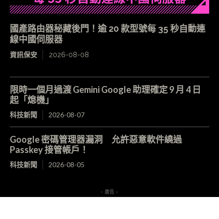
國產路由器秘藏後門！逾 20 款型號每 35 秒自動連
線中國伺服器
資訊保安
2026-08-08
限時一個月過渡 Gemini Google 助理確定 9 月 4 日
起「熄機」
科技新聞
2026-08-07
Google 密碼管理器漏洞 允許惡意軟件繞過
Passkey 接管帳戶！
科技新聞
2026-08-05
- 廣告 -