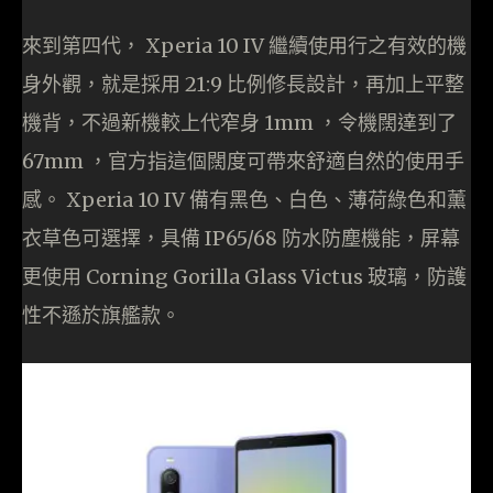
來到第四代， Xperia 10 IV 繼續使用行之有效的機
身外觀，就是採用 21:9 比例修長設計，再加上平整
機背，不過新機較上代窄身 1mm ，令機闊達到了
67mm ，官方指這個闊度可帶來舒適自然的使用手
感。 Xperia 10 IV 備有黑色、白色、薄荷綠色和薰
衣草色可選擇，具備 IP65/68 防水防塵機能，屏幕
更使用 Corning Gorilla Glass Victus 玻璃，防護
性不遜於旗艦款。