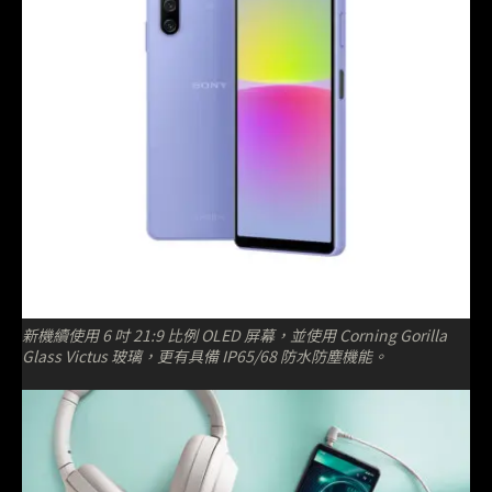
新機續使用 6 吋 21:9 比例 OLED 屏幕，並使用 Corning Gorilla
Glass Victus 玻璃，更有具備 IP65/68 防水防塵機能。