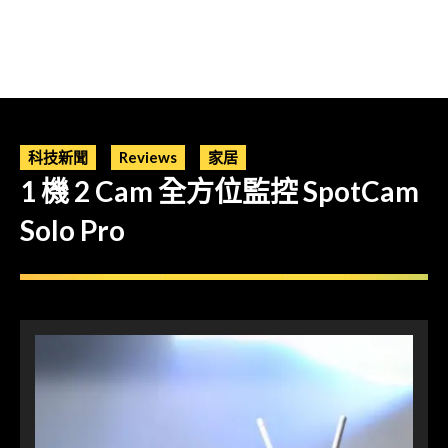
科技新聞
Reviews
家居
1 機 2 Cam 全方位監控 SpotCam
Solo Pro