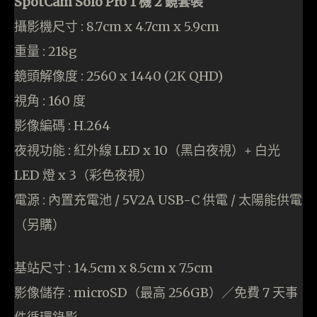
SpotCam Solo Pro 1 機 2 鏡套裝
攝影機尺寸 : 8.7cm x 4.7cm x 5.9cm
重量 : 218g
鏡頭解像度 : 2560 x 1440 (2K QHD)
視角 : 160 度
影像編碼 : H.264
夜視功能 : 紅外線 LED x 10（黑白夜視）+ 白光
LED 燈 x 3（彩色夜視）
電源 : 內置充電池 / 5V2A USB-C 供電 / 太陽能供電
（另購）
基站尺寸 : 14.5cm x 8.5cm x 7.5cm
影像儲存 : microSD（最高 256GB）／免費 7 天事