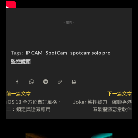
- 廣告 -
Tags:
IP CAM
SpotCam
spotcam solo pro
監控鏡頭
前一篇文章
下一篇文章
iOS 18 全方位自訂風格．
Joker 笑裡藏刀 蟬聯香港
二：鎖定與隱藏應用
區最猖獗惡意軟件