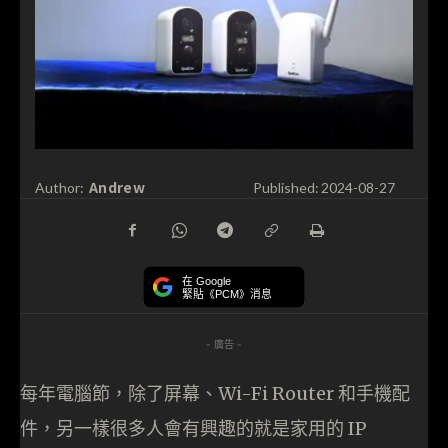
Andrew
Author:
Published:
2024-08-27
在 Google
緊貼《PCM》消息
- 廣告 -
每年電腦節，除了屏幕、Wi-Fi Router 和手機配
件，另一樣很多人會有興趣的就是家用的 IP