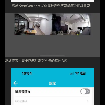
透過 SpotCam app 就能實時看到不同鏡頭的直播畫面
直播畫面，最多可同時看到 4 個鏡頭的內容