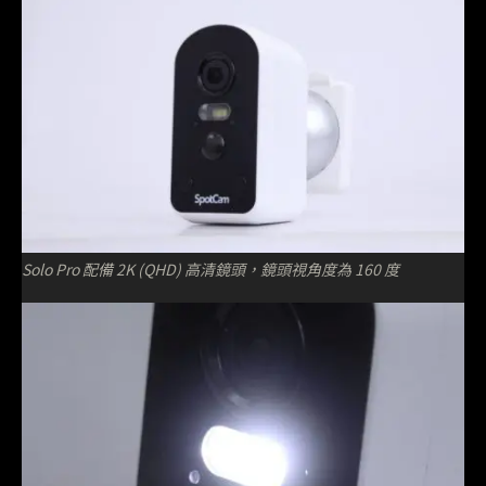
Solo Pro 配備 2K (QHD) 高清鏡頭，鏡頭視角度為 160 度