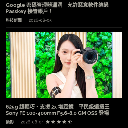
Google 密碼管理器漏洞 允許惡意軟件繞過
Passkey 接管帳戶！
科技新聞
2026-08-05
625g 超輕巧．支援 2x 增距鏡 平民級遠攝王
Sony FE 100-400mm F5.6-8.0 GM OSS 登場
攝影
2026-08-04