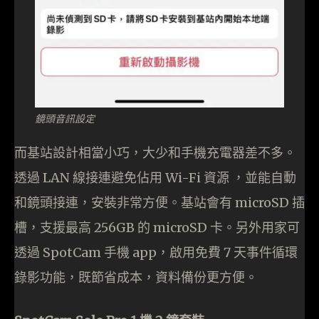
鏡頭音訊設定
而基站設計相當小巧，大少和手機充電器差不多。
透過 LAN 線接連避免佔用 Wi-Fi 資源 ，並能自動
和鏡頭接連，安裝非常方便。基站會有 microSD 插
槽，支援最高 256GB 的 microSD 卡。另外用家可
透過 SpotCam 手機 app，啟用免費 7 天事件循環
錄影功能，既節省成本，資料備份更方便。