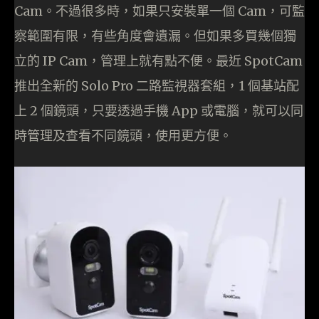
Cam。不過很多時，如果只安裝單一個 Cam，可監
察範圍有限，有些角度會遺漏。但如果多買幾個獨
立的 IP Cam，管理上就有點不便。最近 SpotCam
推出全新的 Solo Pro 二路監視器套組，1 個基站配
上 2 個鏡頭，只要透過手機 App 或電腦，就可以同
時管理及查看不同鏡頭，使用更方便。