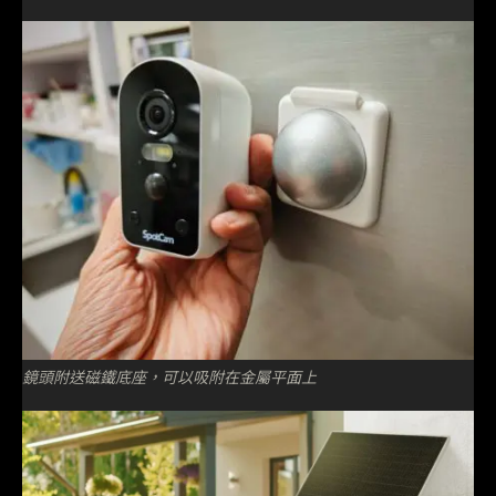
鏡頭附送磁鐵底座，可以吸附在金屬平面上