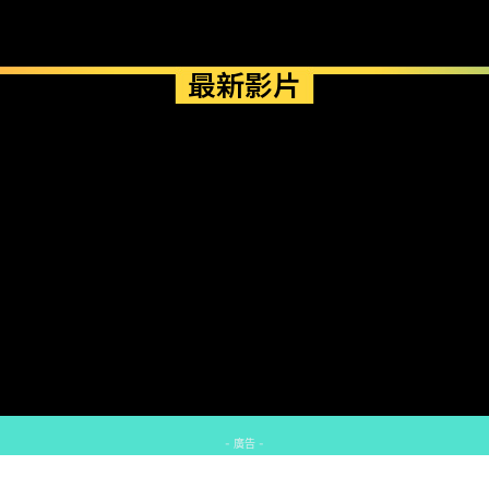
最新影片
- 廣告 -