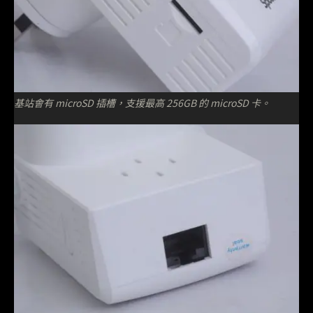
基站會有 microSD 插槽，支援最高 256GB 的 microSD 卡。