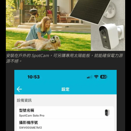
安裝在戶外的 SpotCam，可另購專用太陽能板，就能確保電力源
源不絕。