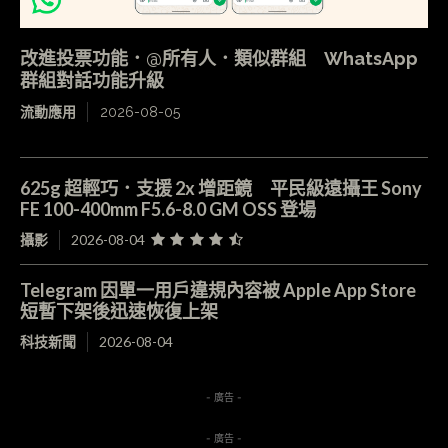
改進投票功能．@所有人．類似群組 WhatsApp
群組對話功能升級
流動應用
2026-08-05
625g 超輕巧．支援 2x 增距鏡 平民級遠攝王 Sony
FE 100-400mm F5.6-8.0 GM OSS 登場
攝影
2026-08-04
Telegram 因單一用戶違規內容被 Apple App Store
短暫下架後迅速恢復上架
科技新聞
2026-08-04
- 廣告 -
- 廣告 -