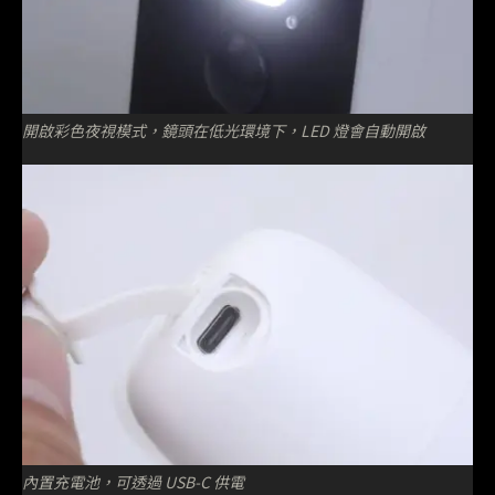
開啟彩色夜視模式，鏡頭在低光環境下，LED 燈會自動開啟
內置充電池，可透過 USB-C 供電