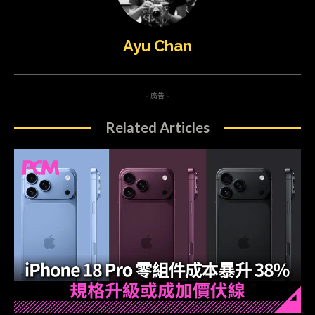
Ayu Chan
- 廣告 -
Related Articles