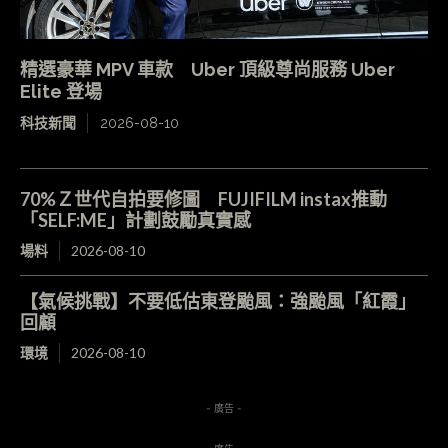
精選豪華 MPV 車款 Uber 頂級尊尚服務 Uber
Elite 登場
科技新聞
2026-08-10
70%Ｚ世代自拍要修圖 FUJIFILM instax推動
「SELF:ME」計劃鼓勵真實感
場料
2026-08-10
【氣候挑戰】不要低估東登颱風：強颱風「紅霞」
回顧
環境
2026-08-10
- 廣告 -