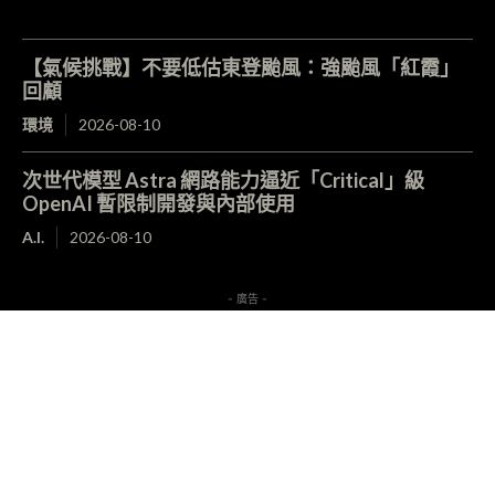
【氣候挑戰】不要低估東登颱風：強颱風「紅霞」
回顧
環境
2026-08-10
次世代模型 Astra 網路能力逼近「Critical」級
OpenAI 暫限制開發與內部使用
A.I.
2026-08-10
- 廣告 -