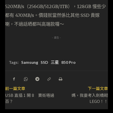
520MB/s（256GB/512GB/1TB），128GB 慢些少
都有 470MB/s。價錢就當然係比其他 SSD 貴嫁
喇，不過話晒都叫高端款囉～
- 廣告 -
Tags:
Samsung
SSD
三星
850 Pro
前一篇文章
下一篇文章
USB 直插 1 開 8 賣街唔過
媽，我要考入劍橋砌
百？
LEGO！！