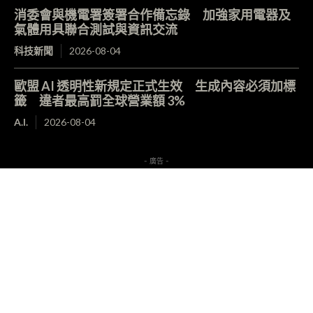
消委會與機電署簽署合作備忘錄 加強家用電器及
氣體用具聯合測試與資訊交流
科技新聞
2026-08-04
歐盟 AI 透明性新規定正式生效 生成內容必須加標
籤 違者最高罰全球營業額 3%
A.I.
2026-08-04
- 廣告 -