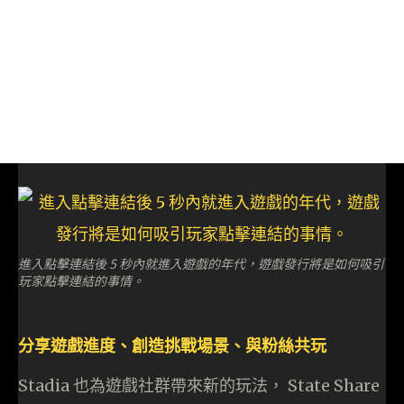
進入點擊連結後 5 秒內就進入遊戲的年代，遊戲發行將是如何吸引
玩家點擊連結的事情。
分享遊戲進度、創造挑戰場景、與粉絲共玩
Stadia 也為遊戲社群帶來新的玩法， State Share