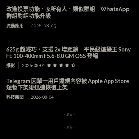
改進投票功能．@所有人．類似群組 WhatsApp
群組對話功能升級
流動應用
2026-08-05
625g 超輕巧．支援 2x 增距鏡 平民級遠攝王 Sony
FE 100-400mm F5.6-8.0 GM OSS 登場
攝影
2026-08-04
Telegram 因單一用戶違規內容被 Apple App Store
短暫下架後迅速恢復上架
科技新聞
2026-08-04
- 廣告 -
- 廣告 -