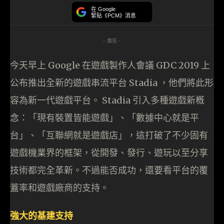
在 Google
緊貼《PCM》消息
- 廣告 -
今天早上 Google 在遊戲製作人會議 GDC 2019 上
公布推出全新的遊戲串流平台 Stadia ，他們將此形
容為新一代遊戲平台。 Stadia 引入多種遊戲新槪
念：「現有裝置皆能遊戲」、「數據中心就是平
台」、「互聯網就是遊戲店」，這打破了不少固有
遊戲機業界的框架，從開發、發行、遊玩以至分享
技術都完全革新。不過能否成功，還要看平台的覆
蓋率和遊戲廠商的支持。
強大的基建支持