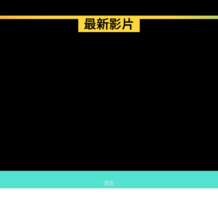
最新影片
- 廣告 -