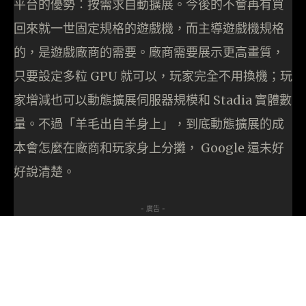
平台的優勢：按需求自動擴展。今後的不會再有買
回來就一世固定規格的遊戲機，而主導遊戲機規格
的，是遊戲廠商的需要。廠商需要展示更高畫質，
只要設定多粒 GPU 就可以，玩家完全不用換機；玩
家增減也可以動態擴展伺服器規模和 Stadia 實體數
量。不過「羊毛出自羊身上」，到底動態擴展的成
本會怎麼在廠商和玩家身上分攤， Google 還未好
好說清楚。
- 廣告 -