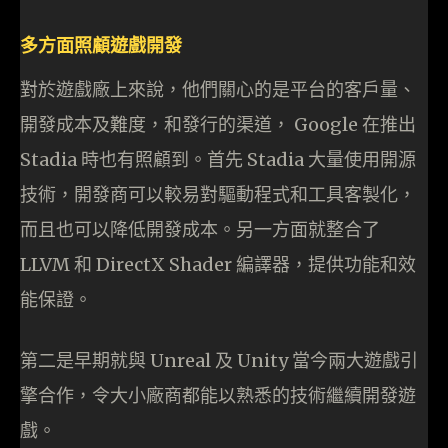
多方面照顧遊戲開發
對於遊戲廠上來說，他們關心的是平台的客戶量、
開發成本及難度，和發行的渠道， Google 在推出
Stadia 時也有照顧到。首先 Stadia 大量使用開源
技術，開發商可以較易對驅動程式和工具客製化，
而且也可以降低開發成本。另一方面就整合了
LLVM 和 DirectX Shader 編譯器，提供功能和效
能保證。
第二是早期就與 Unreal 及 Unity 當今兩大遊戲引
擎合作，令大小廠商都能以熟悉的技術繼續開發遊
戲。