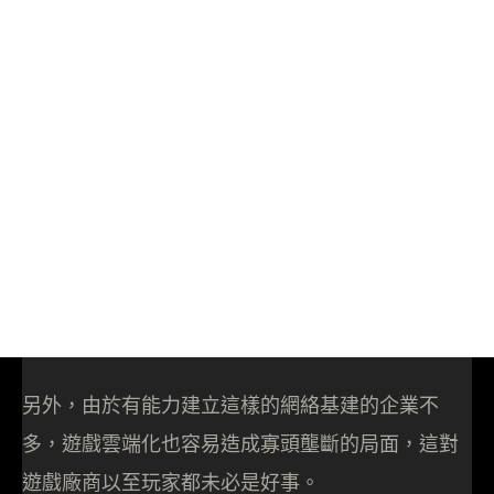
另外，由於有能力建立這樣的網絡基建的企業不
多，遊戲雲端化也容易造成寡頭壟斷的局面，這對
遊戲廠商以至玩家都未必是好事。