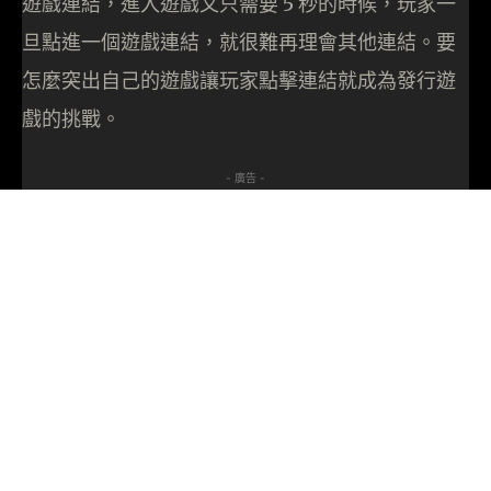
遊戲連結，進入遊戲又只需要 5 秒的時候，玩家一
旦點進一個遊戲連結，就很難再理會其他連結。要
怎麼突出自己的遊戲讓玩家點擊連結就成為發行遊
戲的挑戰。
- 廣告 -