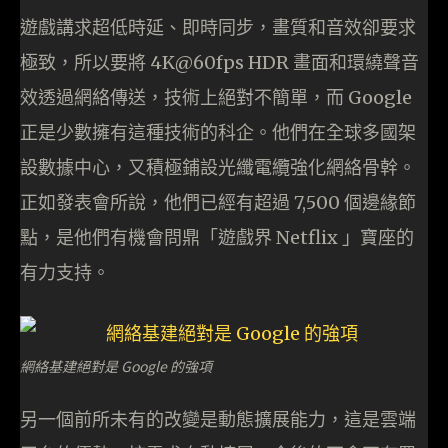
遊戲講求超低時延、即時同步，畫質和音效卻要求
極致，所以要將 4K@60fps HDR 畫面和環繞聲音
效透過網絡傳送，技術上絕對不簡單，而 Google
正是少數擁有這種技術的科企。他們在全球多國架
設數據中心，又積極鋪設光纖電纜強化網絡骨幹。
正如發表會所說，他們已經有超過 7,500 個邊緣節
點，是他們有機會問鼎「遊戲界 Netflix 」寶座的
有力支持。
網絡基建絕對是 Google 的強項
另一個前所未有的改變是動態擴展能力，這是雲端