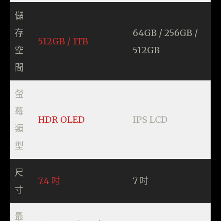
儲
存
64GB / 256GB /
512GB / 1TB
空
512GB
間
螢
幕
HDR OLED
IPS LCD
類
型
尺
7.4 吋
7 吋
寸
最