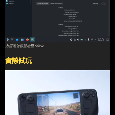
內置電池容量增至 50Wh
實際試玩