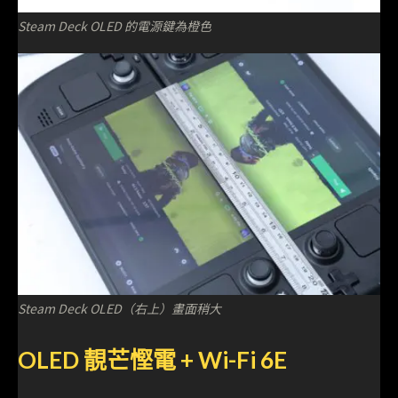
Steam Deck OLED 的電源鍵為橙色
Steam Deck OLED（右上）畫面稍大
OLED 靚芒慳電 + Wi-Fi 6E