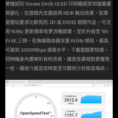
實機試玩 Steam Deck OLED 可明顯感受到螢幕畫
質變化，在遊戲內支援啟用 HDR 輸出效果，如果
是遊玩要求比較低的 2D 或 INDIE 遊戲作品，可活
用 90Hz 更新頻率有更流暢感覺。至於升級至 Wi-
Fi 6E 三頻，在無線路由器支援 6GHz 頻段，最高
可達到 2000Mbps 速度水平，下載遊戲更快速。
同時機身內置喇叭有所改善，擴音效果相對更響亮
一些，播放介面音效時甚至可聽到少許錄音噪訊。