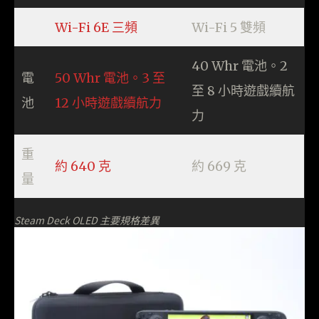
Wi-Fi 6E 三頻
Wi-Fi 5 雙頻
40 Whr 電池。2
電
50 Whr 電池。3 至
至 8 小時遊戲續航
池
12 小時遊戲續航力
力
重
約 640 克
約 669 克
量
Steam Deck OLED 主要規格差異