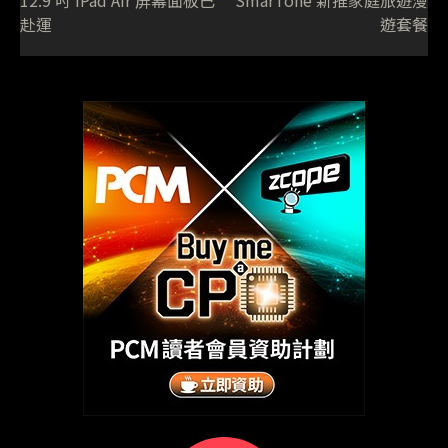
12.9 吋 iPad Air 屏幕面板已
SmarTone 新推家庭旅遊漫
赴運
遊套餐