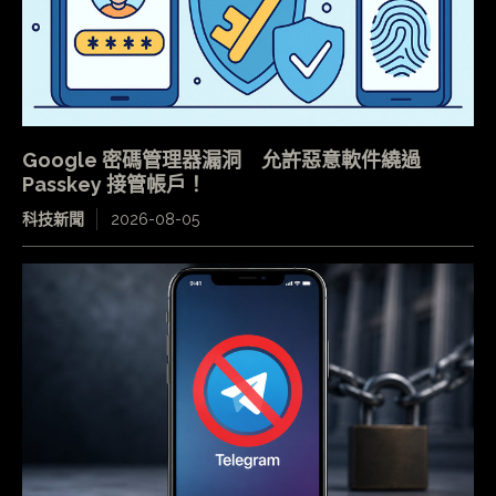
Google 密碼管理器漏洞 允許惡意軟件繞過
Passkey 接管帳戶！
科技新聞
2026-08-05