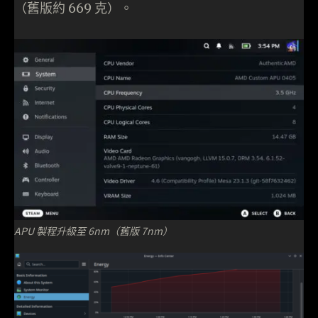
（舊版約 669 克）。
APU 製程升級至 6nm（舊版 7nm）