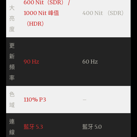
600 Nit（SDR） /
大
1000 Nit 峰值
400 Nit （SDR）
亮
（HDR）
度
更
新
90 Hz
60 Hz
頻
率
色
110% P3
–
域
連
藍牙 5.3
藍牙 5.0
線