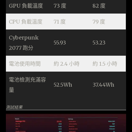
GPU 負載溫度
73 度
82 度
CPU 負載溫度
71 度
79 度
Cyberpunk
55.93
53.23
2077 跑分
電池使用時間
約 2.4 小時
約 1.5 小時
電池檢測充滿容
52.5Wh
37.44Wh
量
測試結果