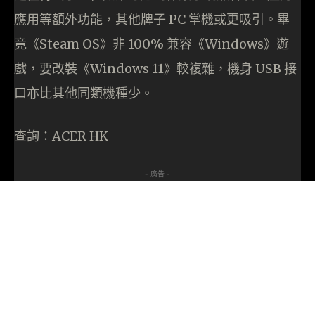
應用等額外功能，其他牌子 PC 掌機或更吸引。畢
竟《Steam OS》非 100% 兼容《Windows》遊
戲，要改裝《Windows 11》較複雜，機身 USB 接
口亦比其他同類機種少。
查詢：ACER HK
- 廣告 -