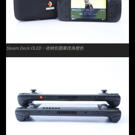
Steam Deck OLED，收納包圖案改為橙色