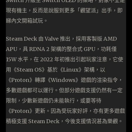
Switch 升級至 Switch OLED 的策略，對象不全是
現有機主，反而是說服到更多「觀望派」出手，即
睇內文開箱試玩。
Steam Deck 由 Valve 推出，採用客製版 AMD
APU，具 RDNA 2 架構的整合式 GPU，功耗僅
15W 水平，在 2022 年初推出引起玩家注意，它使
用《Steam OS》基於《Linux》架構，以
《Proton》轉譯《Windows》遊戲的渲染指令，
多數遊戲都可以運行。但部分遊戲支援仍然有一定
限制，少數新遊戲仍未能執行，或要等待
《Proton》更新。因為受玩家好評，亦有更多遊戲
積極支援 Steam Deck，今後支援情況甚為樂觀。