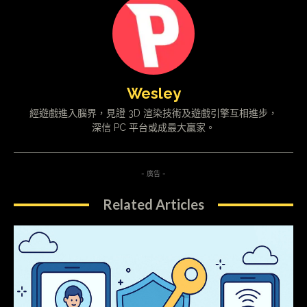
Wesley
經遊戲進入腦界，見證 3D 渲染技術及遊戲引擎互相進步，
深信 PC 平台或成最大贏家。
- 廣告 -
Related Articles