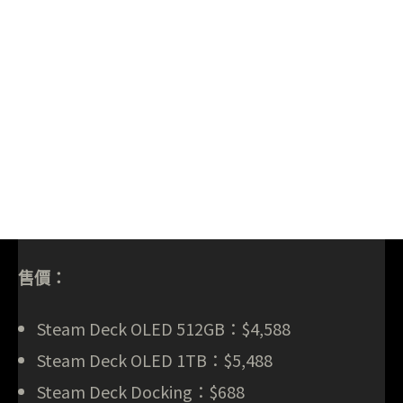
售價：
Steam Deck OLED 512GB：$4,588
Steam Deck OLED 1TB：$5,488
Steam Deck Docking：$688