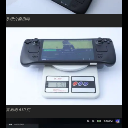
系統介面相同
實測約 630 克