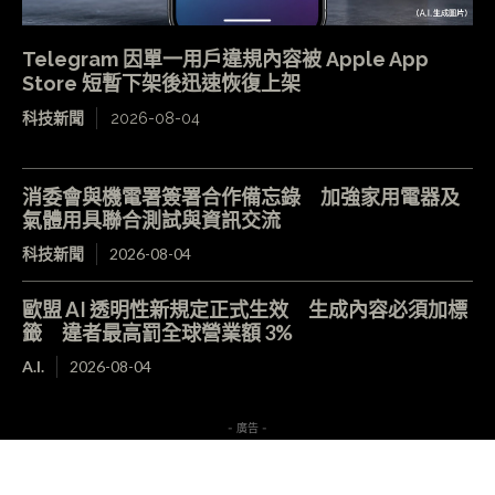
Telegram 因單一用戶違規內容被 Apple App
Store 短暫下架後迅速恢復上架
科技新聞
2026-08-04
消委會與機電署簽署合作備忘錄 加強家用電器及
氣體用具聯合測試與資訊交流
科技新聞
2026-08-04
歐盟 AI 透明性新規定正式生效 生成內容必須加標
籤 違者最高罰全球營業額 3%
A.I.
2026-08-04
- 廣告 -