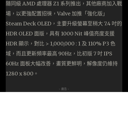
隨同級 AMD 處理器 Z1 系列推出，其他廠商加入戰
場，以更強配置招徠，Valve 加推「強化版」
Steam Deck OLED，主要升級螢幕至稍大 7.4 吋的
HDR OLED 面版，具有 1000 Nit 峰值亮度支援
HDR 顯示，對比 > 1,000,000 : 1 及 110% P3 色
域，而且更新頻率最高 90Hz，比初版 7 吋 IPS
60Hz 面板大幅改善，畫質更鮮明，解像度仍維持
1280 x 800。
- 廣告 -