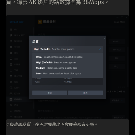
質，錄影 4K 影片的話數據率為 38Mbps。
4 級畫面品質，在不同解像度下數據率都有不同。