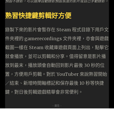
預設不錄影，可以選擇自動錄影預設長度的影片或自己手動錄影。
熟習快捷鍵剪輯好方便
錄製下來的影片會暫存在 Steam 程式目錄下用戶文
件夾裡的 gamerecordings 文件夾裡，亦會與遊戲
截圖一樣在 Steam 收藏庫遊戲頁面上列出，點擊它
就會播放，並可以剪輯和分享。值得留意是影片播
放到最末，播放頭會自動回到影片最後 30 秒的位
置，方便用戶剪輯。對於 YouTuber 來說熟習開始
／結束、新增時間軸標記和保存最後 10 秒等快捷
鍵，對日後剪輯遊戲精華會非常便利。
- 廣告 -