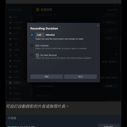
可自訂自動錄影的片長或無限片長。