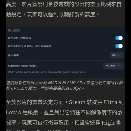
高度，影片寬度則會按遊戲的設計的畫面比例來自
動設定，玩家可以強制限制錄製的高度。
遊戲錄影在設計上針對 NVIDIA 和 AMD GPU 來進行硬件編碼以減
輕 CPU 工作壓力，而幀率最高則為 60fps。
至於影片的畫質設定方面，Steam 就提由 Ultra 到
Low 4 種級數，並且列出它們在不同解像度下的數
據率，玩家可自行衡量選用。預設會選擇 High 畫