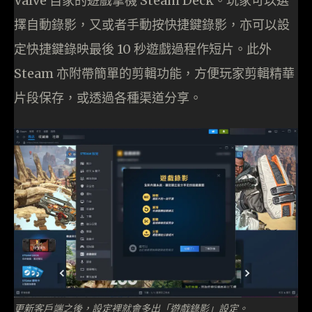
Valve 自家的遊戲掌機 Steam Deck。玩家可以選
擇自動錄影，又或者手動按快捷鍵錄影，亦可以設
定快捷鍵錄映最後 10 秒遊戲過程作短片。此外
Steam 亦附帶簡單的剪輯功能，方便玩家剪輯精華
片段保存，或透過各種渠道分享。
更新客戶端之後，設定裡就會多出「遊戲錄影」設定。