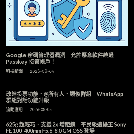
Google 密碼管理器漏洞 允許惡意軟件繞過
Passkey 接管帳戶！
科技新聞
2026-08-05
改進投票功能．@所有人．類似群組 WhatsApp
群組對話功能升級
流動應用
2026-08-05
625g 超輕巧．支援 2x 增距鏡 平民級遠攝王 Sony
FE 100-400mm F5.6-8.0 GM OSS 登場