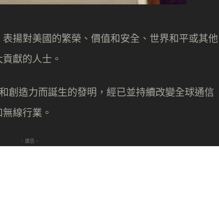
，表揚對美國的繁榮、價值和安全、世界和平或其他
大貢獻的人士。
、想像力和創造力而誕生的發明，經已並持續改變全球通信
和無線行業。
- 廣告 -