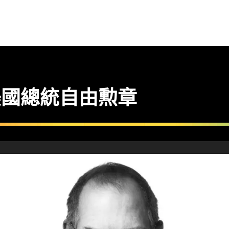
追頒美國總統自由勲章