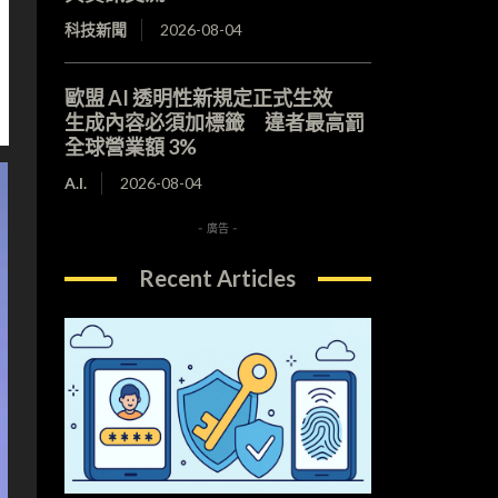
科技新聞
2026-08-04
歐盟 AI 透明性新規定正式生效
生成內容必須加標籤 違者最高罰
全球營業額 3%
A.I.
2026-08-04
- 廣告 -
Recent Articles