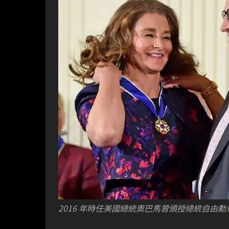
2016 年時任美國總統奧巴馬曾頒授總統自由