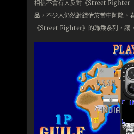
相信不會有人反對《Street Fig
品，不少人仍然對鍾情於當中阿隆、春麗
《Street Fighter》的聯乘