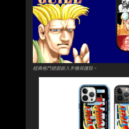
經典格鬥遊戲嵌入手機保護殼。