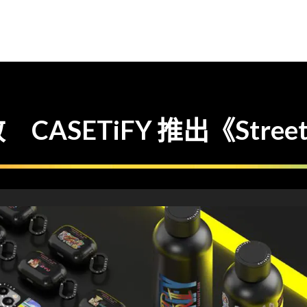
SETiFY 推出《Street