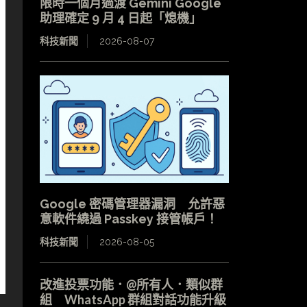
限時一個月過渡 Gemini Google
助理確定 9 月 4 日起「熄機」
科技新聞
2026-08-07
Google 密碼管理器漏洞 允許惡
意軟件繞過 Passkey 接管帳戶！
科技新聞
2026-08-05
改進投票功能．@所有人．類似群
組 WhatsApp 群組對話功能升級