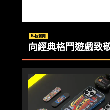
科技新聞
向經典格鬥遊戲致敬 CA