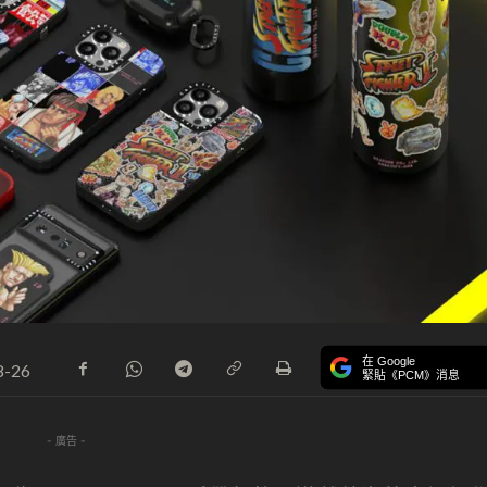
在 Google
8-26
緊貼《PCM》消息
- 廣告 -