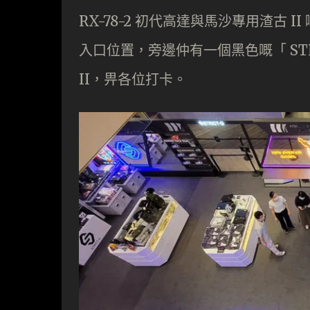
RX-78-2 初代高達與馬沙專用渣古
入口位置，旁邊仲有一個黑色嘅「 STRICT-
II，畀各位打卡。