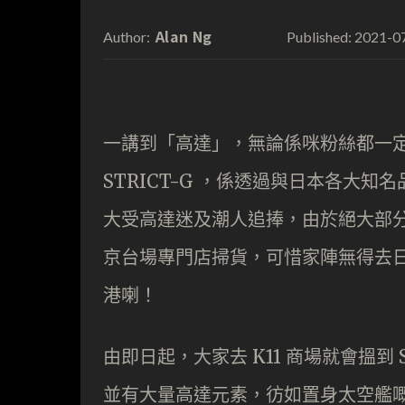
Alan Ng
2021-0
Author:
Published:
一講到「高達」，無論係咪粉絲都一
STRICT-G ，係透過與日本各大知名品
大受高達迷及潮人追捧，由於絕大部
京台場專門店掃貨，可惜家陣無得去日本
港喇！
由即日起，大家去 K11 商場就會搵到
並有大量高達元素，彷如置身太空艦