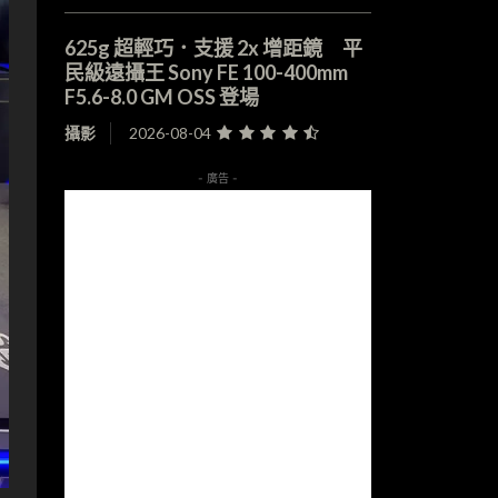
625g 超輕巧．支援 2x 增距鏡 平
民級遠攝王 Sony FE 100-400mm
F5.6-8.0 GM OSS 登場
攝影
2026-08-04
- 廣告 -