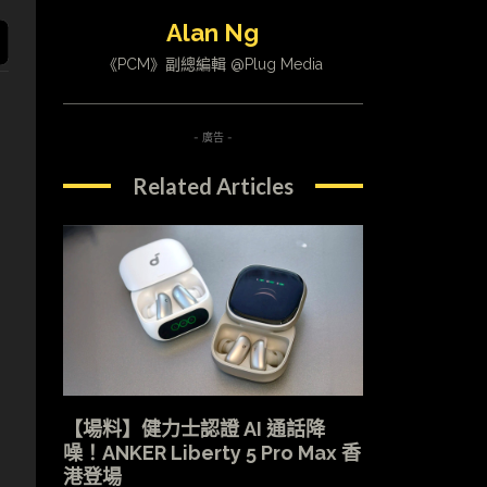
Alan Ng
《PCM》副總編輯 @Plug Media
- 廣告 -
Related Articles
【場料】健力士認證 AI 通話降
噪！ANKER Liberty 5 Pro Max 香
港登場