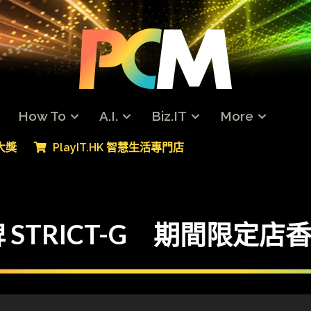
How To
A.I.
Biz.IT
More
專大獎
PlayIT.HK 智慧生活專門店
STRICT-G 期間限定店