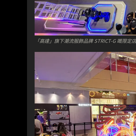
「高達」旗下潮流服飾品牌 STRICT-G 嘅限