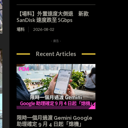
【場料】外置速度大倒退 新款
SanDisk 速度跌至 5Gbps
場料
2026-08-02
- 廣告 -
Recent Articles
限時一個月過渡 Gemini Google
助理確定 9 月 4 日起「熄機」