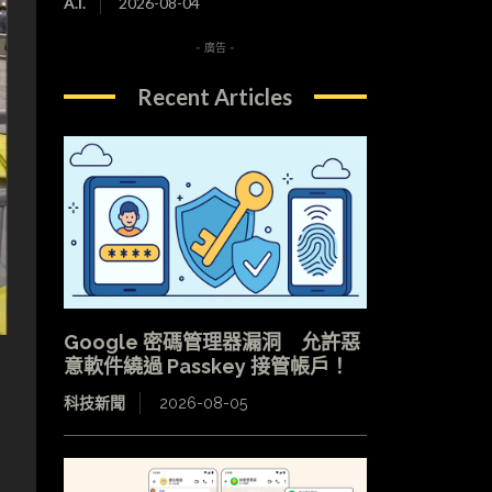
A.I.
2026-08-04
- 廣告 -
Recent Articles
Google 密碼管理器漏洞 允許惡
意軟件繞過 Passkey 接管帳戶！
科技新聞
2026-08-05