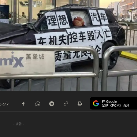
在 Google
0-27
緊貼《PCM》消息
- 廣告 -