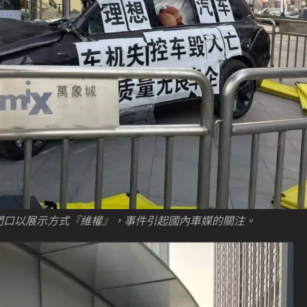
om 門口以展示方式『維權』，事件引起國內車媒的關注。