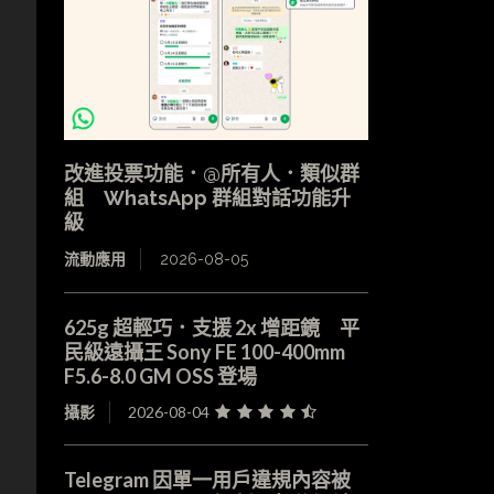
改進投票功能．@所有人．類似群
組 WhatsApp 群組對話功能升
級
流動應用
2026-08-05
625g 超輕巧．支援 2x 增距鏡 平
民級遠攝王 Sony FE 100-400mm
F5.6-8.0 GM OSS 登場
攝影
2026-08-04
Telegram 因單一用戶違規內容被