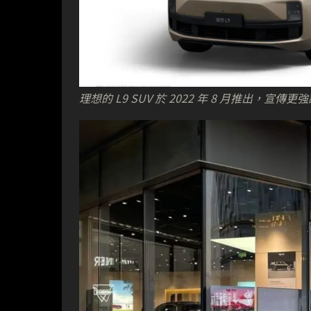
理想的 L9 SUV 於 2022 年 8 月推出，宣傳更