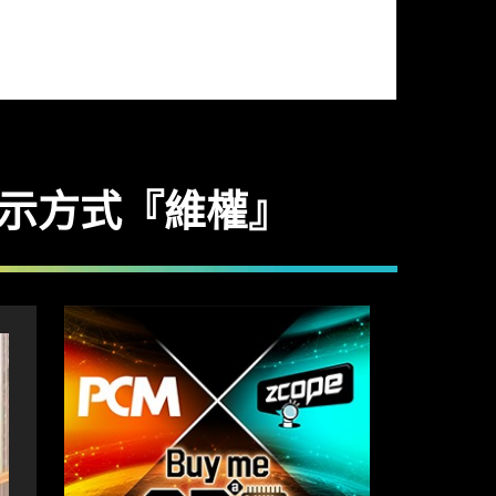
展示方式『維權』