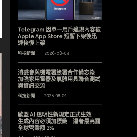
Telegram 因單一用戶違規內容被
Apple App Store 短暫下架後迅
速恢復上架
科技新聞
2026-08-04
消委會與機電署簽署合作備忘錄
加強家用電器及氣體用具聯合測試
與資訊交流
科技新聞
2026-08-04
歐盟 AI 透明性新規定正式生效
生成內容必須加標籤 違者最高罰
全球營業額 3%