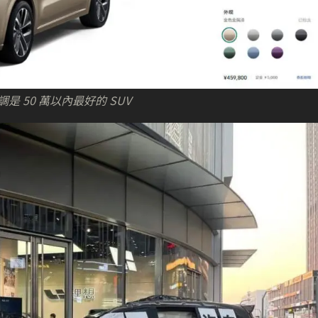
強調是 50 萬以內最好的 SUV