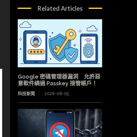
Related Articles
Google 密碼管理器漏洞 允許惡
意軟件繞過 Passkey 接管帳戶！
科技新聞
2026-08-05