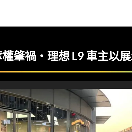
權肇禍・理想 L9 車主以