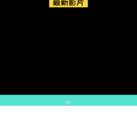
最新影片
- 廣告 -