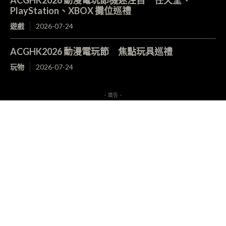
ACGHK2026 動漫電玩節機迷注目 任天堂、
PlayStation、XBOX 攤位巡禮
遊戲
2026-07-24
ACGHK2026 動漫電玩節 焦點玩具巡禮
玩物
2026-07-24
- 廣告 -