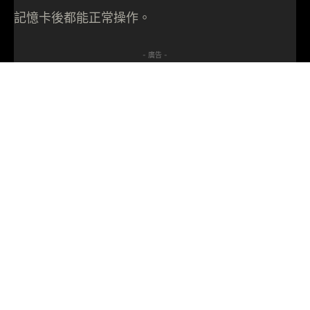
記憶卡後都能正常操作。
- 廣告 -