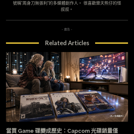
號稱"周身刀無張利"的多媒體創作人。 很喜歡樂天熊仔的怪
叔叔。
- 廣告 -
Related Articles
當買 Game 碟變成歷史：Capcom 光碟銷量僅