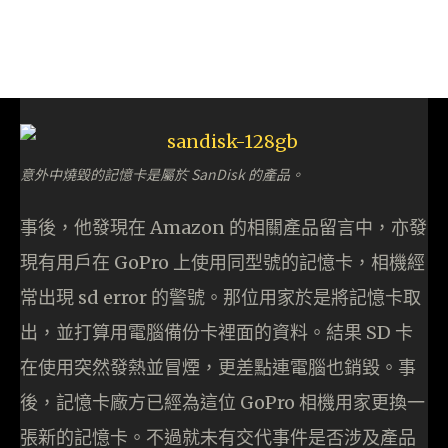
意外中燒毀的記憶卡是屬於 SanDisk 的產品。
事後，他發現在 Amazon 的相關產品留言中，亦發
現有用戶在 GoPro 上使用同型號的記憶卡，相機經
常出現 sd error 的警號。那位用家於是將記憶卡取
出，並打算用電腦備份卡裡面的資料。結果 SD 卡
在使用突然發熱並冒煙，更差點連電腦也銷毀。事
後，記憶卡廠方已經為這位 GoPro 相機用家更換一
張新的記憶卡。不過就未有交代事件是否涉及產品