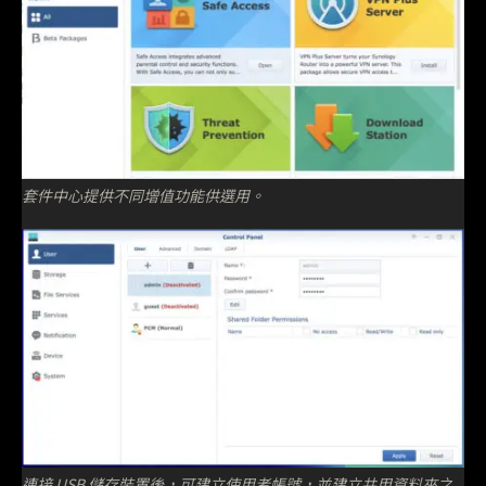
套件中心提供不同增值功能供選用。
連接 USB 儲存裝置後，可建立使用者帳號，並建立共用資料夾之