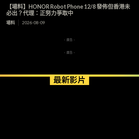
【場料】HONOR Robot Phone 12/8 發佈但香港未
必出？代理：正努力爭取中
場料
2026-08-09
- 廣告 -
- 廣告 -
最新影片