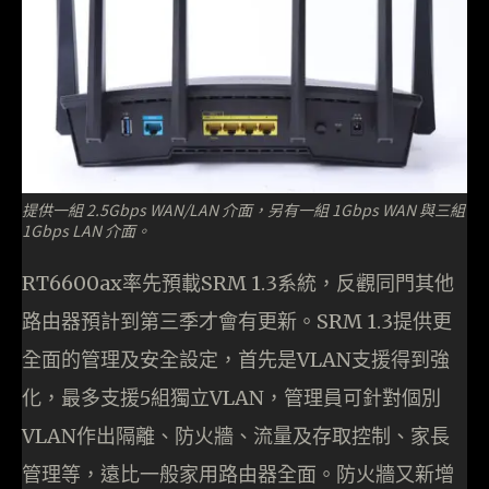
提供一組 2.5Gbps WAN/LAN 介面，另有一組 1Gbps WAN 與三組
1Gbps LAN 介面。
RT6600ax率先預載SRM 1.3系統，反觀同門其他
路由器預計到第三季才會有更新。SRM 1.3提供更
全面的管理及安全設定，首先是VLAN支援得到強
化，最多支援5組獨立VLAN，管理員可針對個別
VLAN作出隔離、防火牆、流量及存取控制、家長
管理等，遠比一般家用路由器全面。防火牆又新增