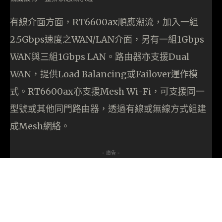
有線介面方面，RT6600ax順應潮流，加入一組
2.5Gbps速度之WAN/LAN介面，另有一組1Gbps
WAN與三組1Gbps LAN。路由器亦支援Dual
WAN，提供Load Balancing或Failover運作模
式。RT6600ax亦支援Mesh Wi-Fi，可支援同一
型號或其他同門路由器，透過有線或無線方式組建
成Mesh網絡。
- 廣告 -