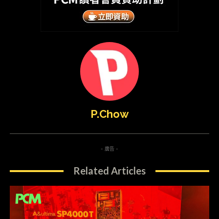
P.Chow
- 廣告 -
Related Articles