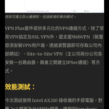
用家可建立防火牆規則，包括新增的單向模式。
VPN Plus套件提供多元化的VPN連線方式，除了常
見VPN協定及SSL VPN外，還支援WebVPN（裝置
毋須安裝VPN用戶端，透過瀏覽器即可存取公司內
部網站）、Site-to-Site VPN（主公司與分公司各
安裝一台路由器，兩者之間建立IPSec通道）等方
式。
效能測試：
今次測試使用 Intel AX210 接收端的手提電腦，對
應 2×2 頻寬及160MHz頻寬，連線到Synology