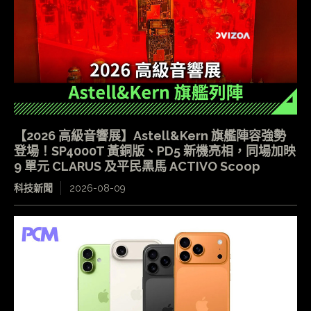
【2026 高級音響展】Astell&Kern 旗艦陣容強勢
登場！SP4000T 黃銅版、PD5 新機亮相，同場加映
9 單元 CLARUS 及平民黑馬 ACTIVO Scoop
科技新聞
2026-08-09