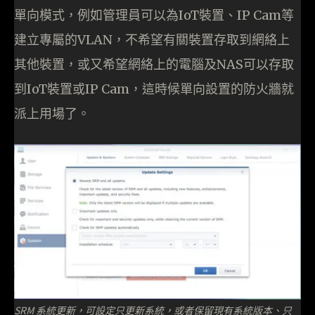
單向模式，例如管理員可以為IoT裝置、IP Cam等
建立專屬的VLAN，不希望有關裝置存取到網絡上
其他裝置，或又希望網絡上的電腦及NAS可以存取
到IoT裝置或IP Cam，這時候單向設置的防火牆就
派上用場了。
SRM 系統更新，可設定只更新系統，或者保留現有系統版本、只