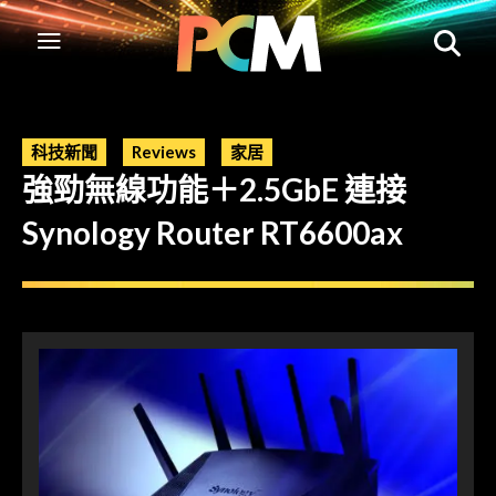
科技新聞
Reviews
家居
強勁無線功能＋2.5GbE 連接
Synology Router RT6600ax