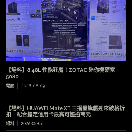
【場料】8.48L 性能狂魔！ZOTAC 迷你機硬塞
5080
電腦
2026-08-09
【場料】HUAWEI Mate XT 三摺疊旗艦迎來破格折
扣 配合指定信用卡最高可慳逾萬元
場料
2026-08-09