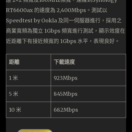
RT6600ax 的速度為 2,400Mbps。測試以
Speedtest by Ookla 及同一伺服器進行，採用之
商業寬頻為獨立 1Gbps 頻寬進行測試，顯示效度在
近距離下有接近頻寬的 1Gbps 水平，表現良好。
距離
下載速度
1 米
923Mbps
5 米
845Mbps
10 米
682Mbps