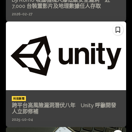
7,000 台裝置影片及地理數據任人存取
2026-02-27
科技新聞
跨平台高風險漏洞潛伏八年 Unity 呼籲開發
人立即修補
2025-10-04