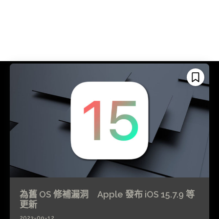
為舊 OS 修補漏洞 Apple 發布 iOS 15.7.9 等
更新
2023-09-12