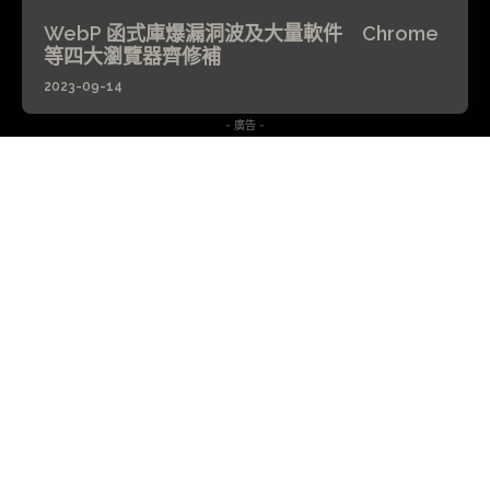
WebP 函式庫爆漏洞波及大量軟件 Chrome
等四大瀏覽器齊修補
2023-09-14
- 廣告 -