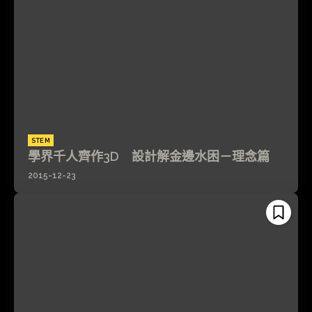
STEM
學界千人齊作3D 設計解金邊水困－理念篇
2015-12-23