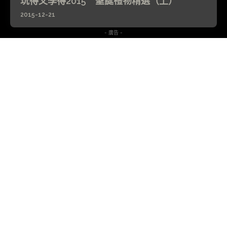
玩得又學得2015 聖誕禮物精選（上）
2015-12-21
- 廣告 -