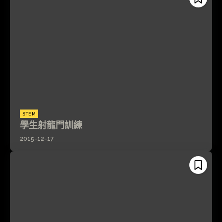
STEM
學生射龍門訓練
2015-12-17