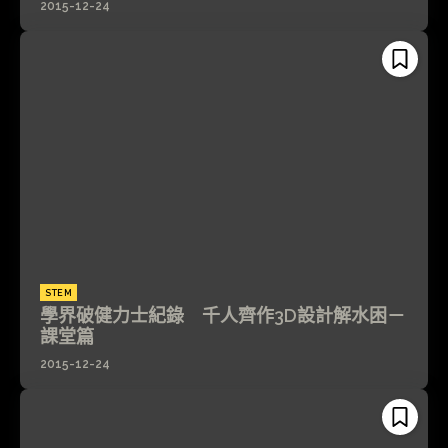
2015-12-24
STEM
學界破健力士紀錄 千人齊作3D設計解水困－
課堂篇
2015-12-24