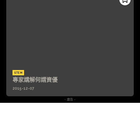
STEM
專家講解何謂資優
2015-12-07
- 廣告 -