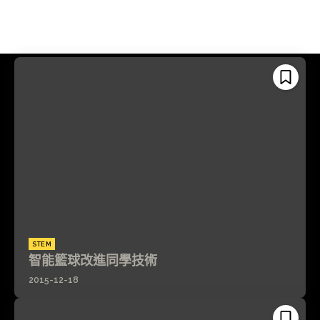
STEM
智能籃球改進同學技術
2015-12-18