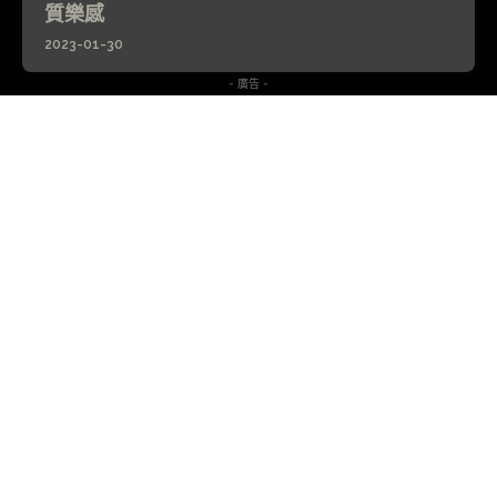
質樂感
2023-01-30
- 廣告 -