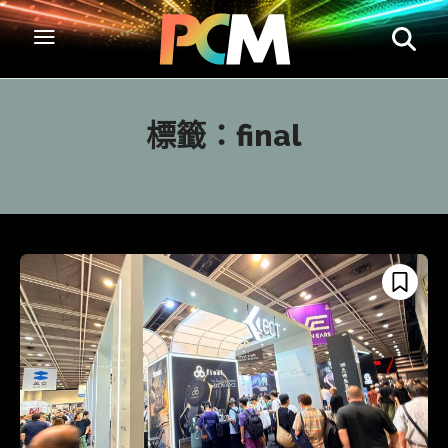
標籤：
final