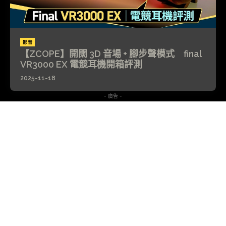
影音
【ZCOPE】開闊 3D 音場 + 腳步聲模式 final
VR3000 EX 電競耳機開箱評測
2025-11-18
- 廣告 -