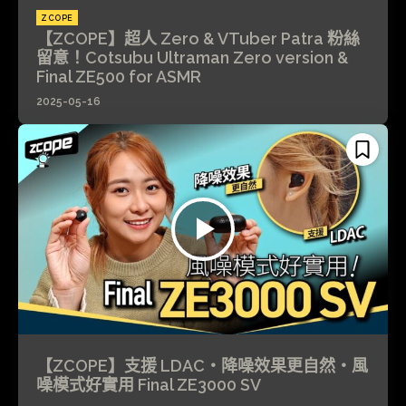
ZCOPE
【ZCOPE】超人 Zero & VTuber Patra 粉絲
留意！Cotsubu Ultraman Zero version &
Final ZE500 for ASMR
2025-05-16
【ZCOPE】支援 LDAC・降噪效果更自然・風
噪模式好實用 Final ZE3000 SV