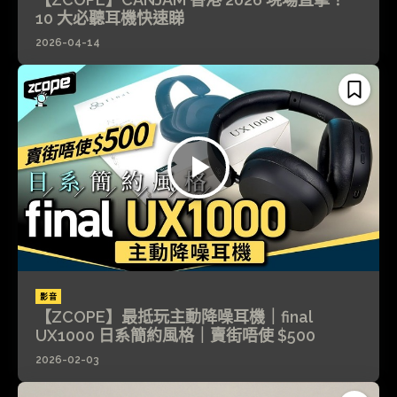
10 大必聽耳機快速睇
2026-04-14
影音
【ZCOPE】最抵玩主動降噪耳機｜final
UX1000 日系簡約風格｜賣街唔使 $500
2026-02-03