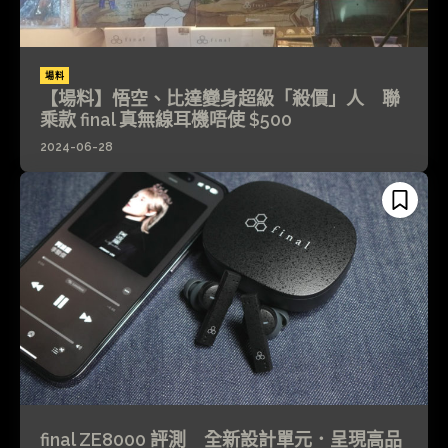
場料
【場料】悟空、比達變身超級「殺價」人 聯
乘款 final 真無線耳機唔使 $500
2024-06-28
final ZE8000 評測 全新設計單元．呈現高品