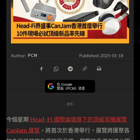
PCM
Author:
Published:
2025-01-18
在 Google
緊貼《PCM》消息
- 廣告 -
今個星期
Head-Fi 國際論壇旗下的頂級耳機展覽
CanJam 展覽
，將首次於香港舉行，展覽將匯聚各