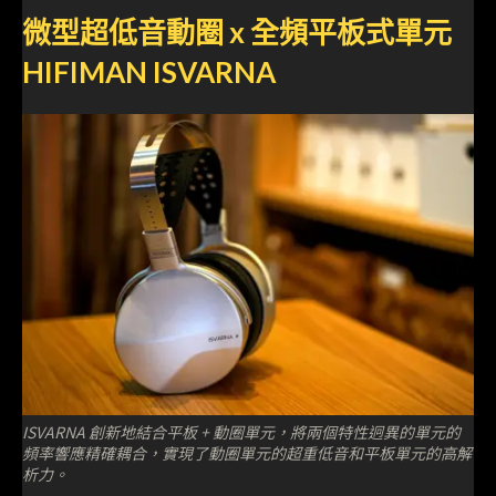
微型超低音動圈 x 全頻平板式單元
HIFIMAN ISVARNA
ISVARNA 創新地結合平板 + 動圈單元，將兩個特性迥異的單元的
頻率響應精確耦合，實現了動圈單元的超重低音和平板單元的高解
析力。