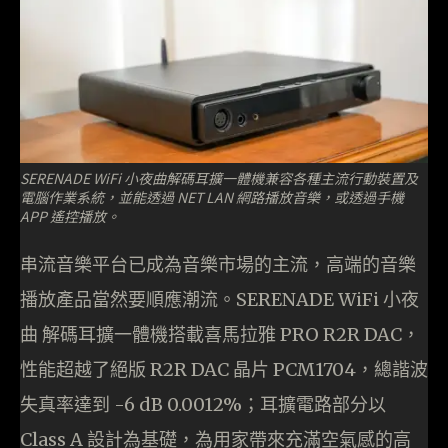
SERENADE WiFi 小夜曲解碼耳擴一體機兼容各種主流行動裝置及
電腦作業系統，並能透過 NET LAN 網路播放音樂，或透過手機
APP 遙控播放。
串流音樂平台已成為音樂市場的主流，高端的音樂
播放產品當然要順應潮流。SERENADE WiFi 小夜
曲 解碼耳擴一體機搭載喜馬拉雅 PRO R2R DAC，
性能超越了絕版 R2R DAC 晶片 PCM1704，總諧波
失真率達到 -6 dB 0.0012%；耳擴電路部分以
Class A 設計為基礎，為用家帶來充滿空氣感的高