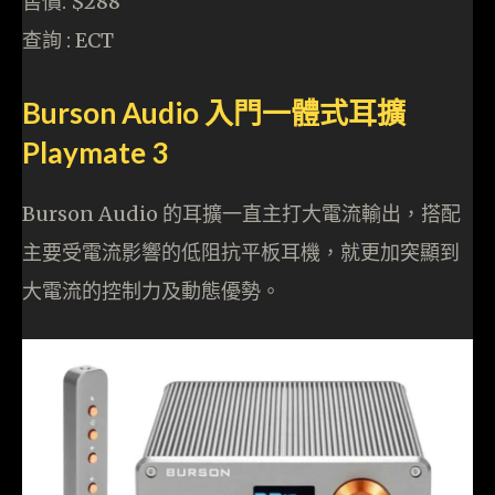
售價: $288
查詢 : ECT
Burson Audio 入門一體式耳擴
Playmate 3
Burson Audio 的耳擴一直主打大電流輸出，搭配
主要受電流影響的低阻抗平板耳機，就更加突顯到
大電流的控制力及動態優勢。