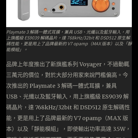
Playmate 3 解碼一體式耳擴，兼具 USB、光纖以及藍牙輸入，用
上旗艦級 ES9039 解碼晶片，達 768kHz/32bit 和 DSD512 原生解
碼性能，更是用上了品牌最新的 V7 opamp（MAX 版本）以及「靜
能模組」。
品牌上年度推出了新旗艦系列 Voyager，不過動輒
三萬元的價位，對於大部分用家來說門檻偏高。今
次推出的 Playmate 3 解碼一體式耳擴，兼具
USB、光纖以及藍牙輸入，用上旗艦級 ES9039 解
碼晶片，達 768kHz/32bit 和 DSD512 原生解碼性
能，更是用上了品牌最新的 V7 opamp（MAX 版
本）以及「靜能模組」，即使輸出功率高達 3.5W，