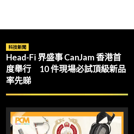
科技新聞
Head-Fi 界盛事 CanJam 香港首
度舉行 10 件現場必試頂級新品
率先睇