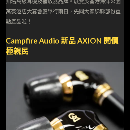
知名高級耳機及播放器品牌。展覽於香港海洋公園
萬豪酒店大宴會廳舉行兩日，先同大家睇睇部份重
點產品啦！
Campfire Audio 新品 AXION 開價
極親民