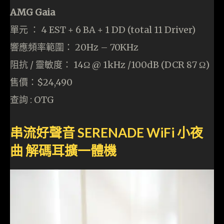
AMG Gaia
單元 ： 4 EST + 6 BA + 1 DD (total 11 Driver)
響應頻率範圍： 20Hz – 70KHz
阻抗 / 靈敏度： 14Ω @ 1kHz /100dB (DCR 87 Ω)
售價：$24,490
查詢 : OTG
串流好聲音 SERENADE WiFi 小夜
曲 解碼耳擴一體機