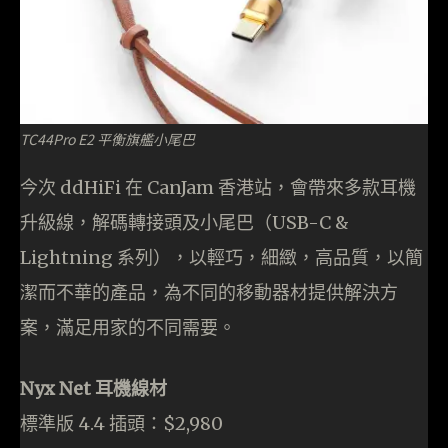
TC44Pro E2 平衡旗艦小尾巴
今次 ddHiFi 在 CanJam 香港站，會帶來多款耳機
升級線，解碼轉接頭及小尾巴（USB-C &
Lightning 系列），以輕巧，細緻，高品質，以簡
潔而不華的產品，為不同的移動器材提供解決方
案，滿足用家的不同需要。
Nyx Net 耳機線材
標準版 4.4 插頭：$2,980