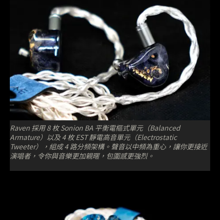
Raven 採用 8 枚 Sonion BA 平衡電樞式單元（Balanced
Armature）以及 4 枚 EST 靜電高音單元（Electrostatic
Tweeter），組成 4 路分頻架構。聲音以中頻為重心，讓你更接近
演唱者，令你與音樂更加親暱，包圍感更強烈。