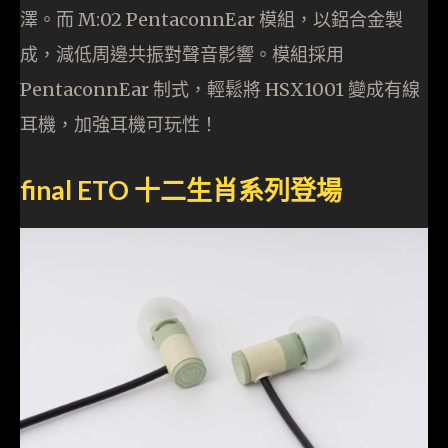
澤。而 M:02 PentaconnEar 模組，以鋁合金製
成，減低周邊共振對聲音影響。模組採用
PentaconnEar 制式，輕鬆將 HSX1001 變成有線
耳機，加強耳機可玩性！
final ETO 十二生肖系列登場