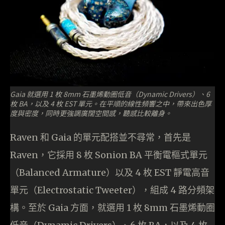
Gaia 就選用 1 枚 8mm 石墨烯動圈低音（Dynamic Drivers）、6
枚 BA，以及 4 枚 EST 單元。在平順的線性頻響之中，帶來出色厚
度與密度，同時更強調廣闊空間感，聽感比較離身。
Raven 和 Gaia 的單元配搭並不尋常，首先是
Raven，它採用 8 枚 Sonion BA 平衡電樞式單元
（Balanced Armature）以及 4 枚 EST 靜電高音
單元（Electrostatic Tweeter），組成 4 路分頻架
構。至於 Gaia 方面，就選用 1 枚 8mm 石墨烯動圈