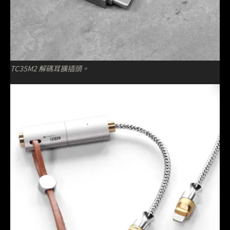
TC35M2 解碼耳擴插頭。