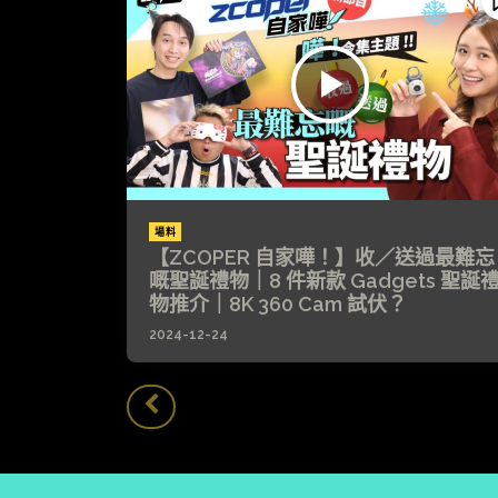
場料
【ZCOPER 自家嘩！】收／送過最難忘
嘅聖誕禮物｜8 件新款 Gadgets 聖誕
物推介｜8K 360 Cam 試伏？
2024-12-24