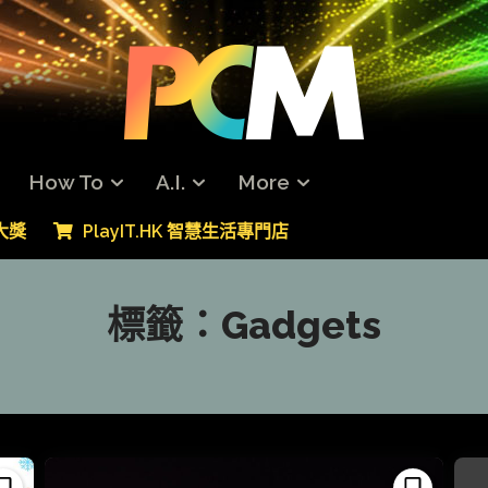
How To
A.I.
More
專大獎
PlayIT.HK 智慧生活專門店
標籤：
Gadgets