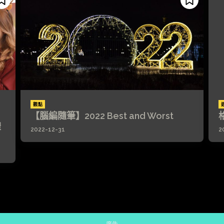
觀點
【腦編隨筆】2022 Best and Worst
禮
2022-12-31
2