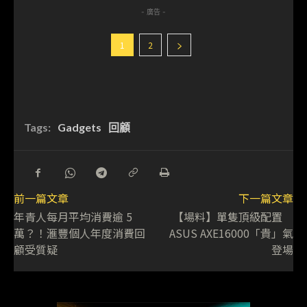
- 廣告 -
1
2
Tags:
Gadgets
回顧
前一篇文章
下一篇文章
年青人每月平均消費逾 5
【場料】單隻頂級配置
萬？！滙豐個人年度消費回
ASUS AXE16000「貴」氣
顧受質疑
登場