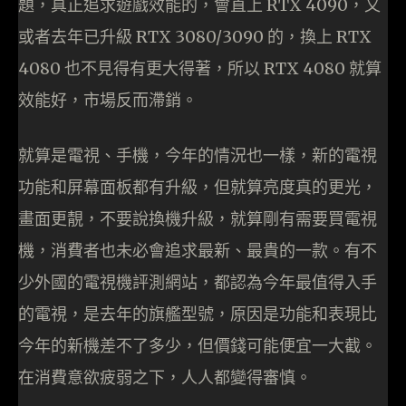
題，真正追求遊戲效能的，會直上 RTX 4090，又
或者去年已升級 RTX 3080/3090 的，換上 RTX
4080 也不見得有更大得著，所以 RTX 4080 就算
效能好，市場反而滯銷。
就算是電視、手機，今年的情況也一樣，新的電視
功能和屏幕面板都有升級，但就算亮度真的更光，
畫面更靚，不要說換機升級，就算剛有需要買電視
機，消費者也未必會追求最新、最貴的一款。有不
少外國的電視機評測網站，都認為今年最值得入手
的電視，是去年的旗艦型號，原因是功能和表現比
今年的新機差不了多少，但價錢可能便宜一大截。
在消費意欲疲弱之下，人人都變得審慎。