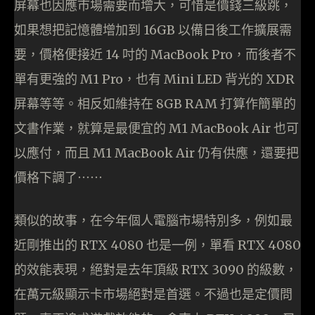
屏幕也因應市場需要而增大，可惜是價錢三級跳，
如果想把記憶體增加到 16GB 以備日後工作擴展需
要，價格便接近 14 吋的 MacBook Pro，而後者不
單有更強的 M1 Pro，也有 Mini LED 背光的 XDR
屏幕等等。相反如維持在 8GB RAM 打算作簡單的
文書作業，就算是最便宜的 M1 MacBook Air 也可
以應付，而且 M1 MacBook Air 仍有供應，還要把
價格下調了⋯⋯
類似的故事，在今年個人電腦市場特別多，例如最
近剛推出的 RTX 4080 也是一例，單看 RTX 4080
的效能表現，絕對是去年頂級 RTX 3090 的級數，
在萬元級顯示卡市場絕對是首選。不過也是定價問