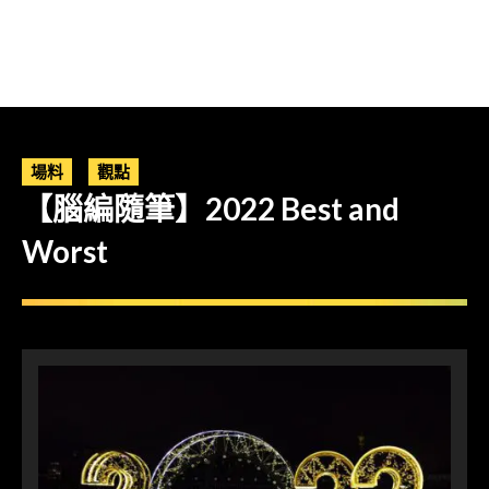
場料
觀點
【腦編隨筆】2022 Best and
Worst