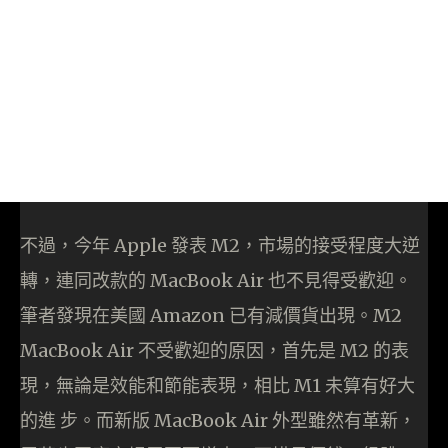
不過，今年 Apple 發表 M2，市場的接受程度大逆
轉，連同改款的 MacBook Air 也不見得受歡迎。
筆者發現在美國 Amazon 已有減價貨出現。M2
MacBook Air 不受歡迎的原因，首先是 M2 的表
現，無論是效能和節能表現，相比 M1 未算有好大
的進 步。而新版 MacBook Air 外型雖然有革新，