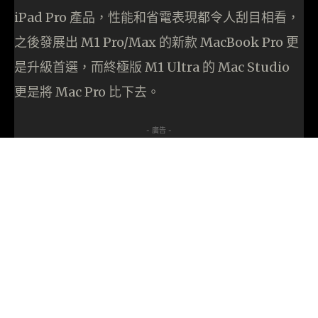
iPad Pro 產品，性能和省電表現都令人刮目相看，
之後發展出 M1 Pro/Max 的新款 MacBook Pro 更
是升級首選，而終極版 M1 Ultra 的 Mac Studio
更是將 Mac Pro 比下去。
- 廣告 -