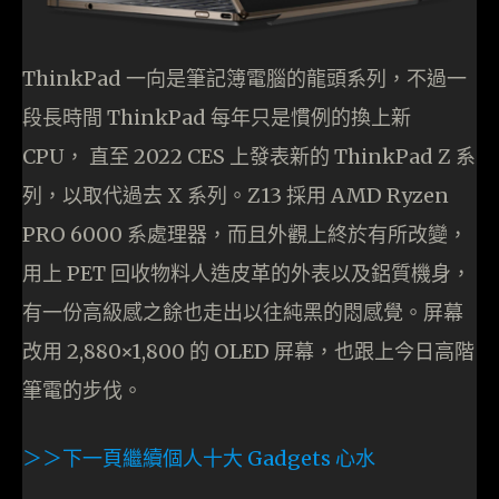
ThinkPad 一向是筆記簿電腦的龍頭系列，不過一
段長時間 ThinkPad 每年只是慣例的換上新
CPU， 直至 2022 CES 上發表新的 ThinkPad Z 系
列，以取代過去 X 系列。Z13 採用 AMD Ryzen
PRO 6000 系處理器，而且外觀上終於有所改變，
用上 PET 回收物料人造皮革的外表以及鋁質機身，
有一份高級感之餘也走出以往純黑的悶感覺。屏幕
改用 2,880×1,800 的 OLED 屏幕，也跟上今日高階
筆電的步伐。
＞＞下一頁繼續個人十大 Gadgets 心水