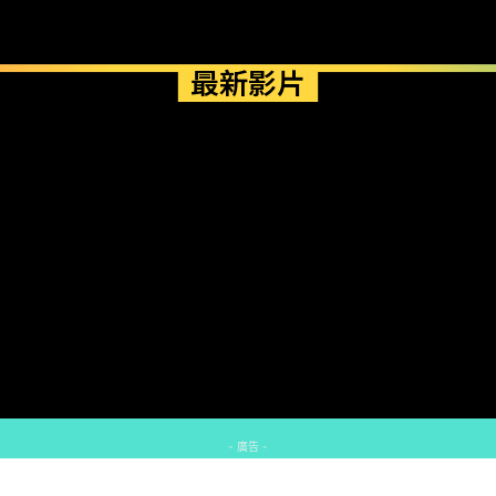
最新影片
- 廣告 -