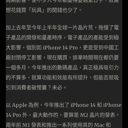
周期影響，使不少人今年都變得要過緊日子，就連
想花錢買「玩具」的閒錢也少了。
加上去年至今年上半年全球一片晶片荒，拖慢了電
子產品的開發和量產時序，電子產品的產能受到極
大影響，個別如 iPhone 14 Pro，更是受到中國工
廠封閉停工影響，現在購買，排單時間現在都仍要
一個多月。今年推出的數碼產品，真正極具吸引力
的不算多，就算功能和效能有所提升，但能否就吸
引到消費者破慳囊？未必。
以 Apple 為例，今年推出了 iPhone 14 和 iPhone
14 Pro 外，最大動作的，要算是 M2 晶片的發表。
兩年前 M1 發表和推出一系列使用其的 Mac 和