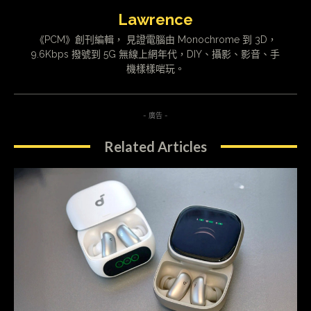
Lawrence
《PCM》創刊編輯， 見證電腦由 Monochrome 到 3D，
9.6Kbps 撥號到 5G 無線上網年代，DIY、攝影、影音、手
機樣樣啱玩。
- 廣告 -
Related Articles