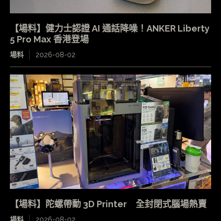
【場料】健力士認證 AI 通話降噪！ANKER Liberty
5 Pro Max 香港登場
場料
2026-08-02
【場料】陀螺帶動 3D Printer 全封閉式腦場熱賣
場料
2026-08-02