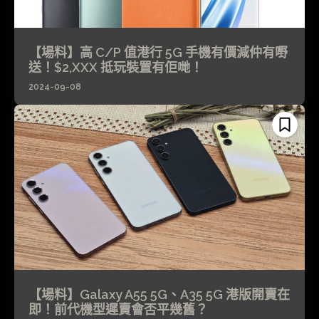
【場料】高 C/P 值港行 5G 手機有價減仲有嘢
送！$2,XXX 抵玩裝置有佢哋！
2024-09-08
【場料】Galaxy A55 5G、A35 5G 港版開賣在
即！前代機型遲賣會否平幾舊？