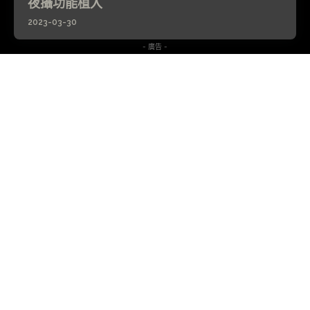
夜攝功能植入
2023-03-30
- 廣告 -