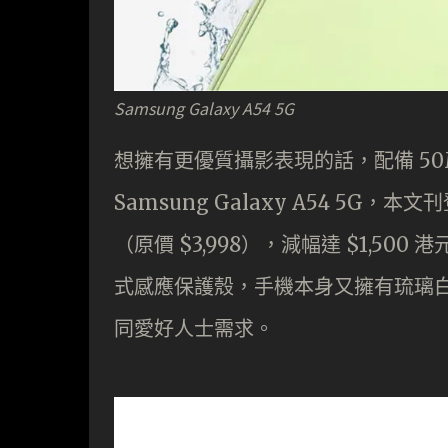
Samsung Galaxy A54 5G
想擁有更優質攝影表現的話，配備 50MP
Samsung Galaxy A54 5G，
（原價 $3,998），減幅達 $1,500 
式感應保護殼，手機本身又擁有琉璃
同愛好人士需求。