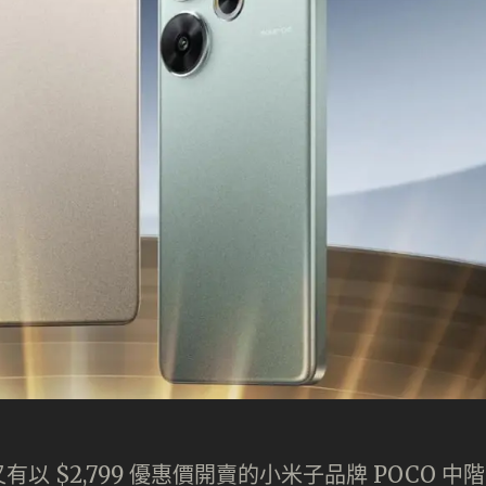
 $2,799 優惠價開賣的小米子品牌 POCO 中階