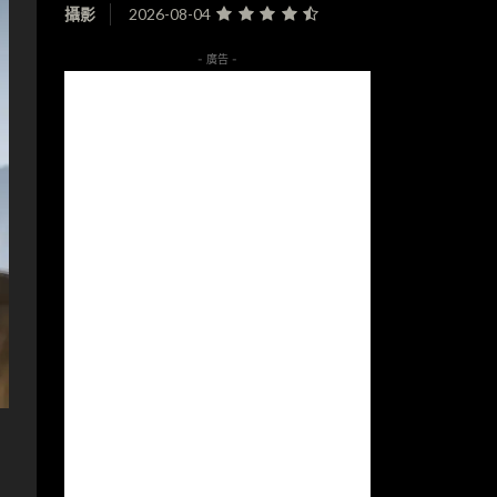
攝影
2026-08-04
- 廣告 -