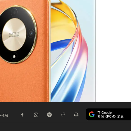
在 Google
9-08
緊貼《PCM》消息