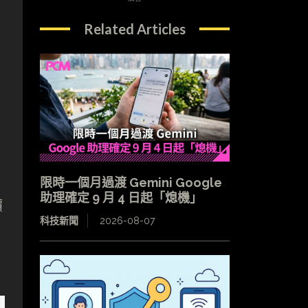
Related Articles
限時一個月過渡 Gemini Google
助理確定 9 月 4 日起「熄機」
價
科技新聞
2026-08-07