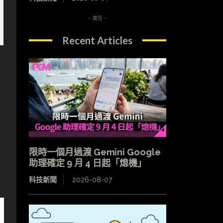
- 廣告 -
Recent Articles
夾
限時一個月過渡 Gemini Google
助理確定 9 月 4 日起「熄機」
科技新聞
2026-08-07