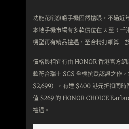
功能花哨旗艦手機固然搶眼，不過近年平
本地手機市場有多款價位在 2 至 3 
機型再有精品禮遇，至合精打細算一
價格最相宜有由 HONOR 香港官方網店
款符合瑞士 SGS 全機抗跌認證之作，
$2,699），有達 $400 港元折扣
值 $269 的 HONOR CHOICE Ea
禮遇。