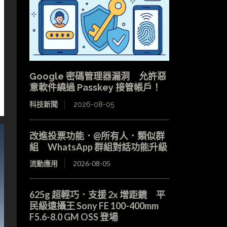
Google 密碼管理器漏洞 允許惡
意軟件繞過 Passkey 接管帳戶！
科技新聞
2026-08-05
改進投票功能．@所有人．類似群
組 WhatsApp 群組對話功能升級
流動應用
2026-08-05
625g 超輕巧．支援 2x 增距鏡 平
民級遠攝王 Sony FE 100-400mm
F5.6-8.0 GM OSS 登場