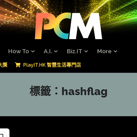
How To
A.I.
Biz.IT
More
專大獎
PlayIT.HK 智慧生活專門店
標籤：
hashflag