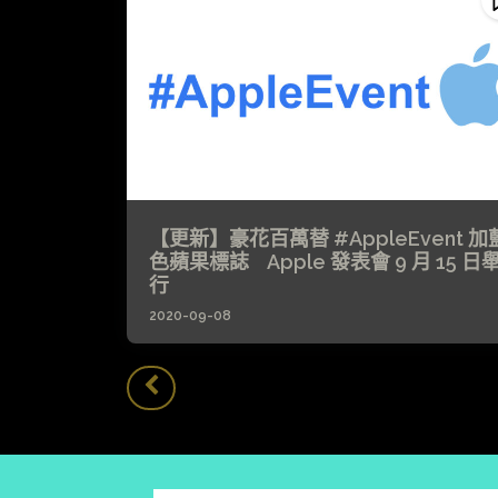
【更新】豪花百萬替 #AppleEvent 加
色蘋果標誌 Apple 發表會 9 月 15 日
行
2020-09-08