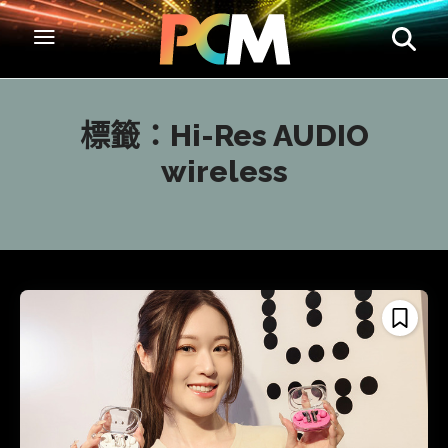
標籤：
Hi-Res AUDIO
wireless