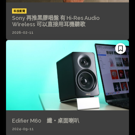
科技新聞
Sony 再推黑膠唱盤 有 Hi-Res Audio
Wireless 可以直接用耳機聽歌
2026-02-11
Edifier M60 纖・桌面喇叭
2024-09-11