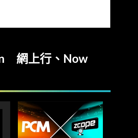
lan 網上行、Now