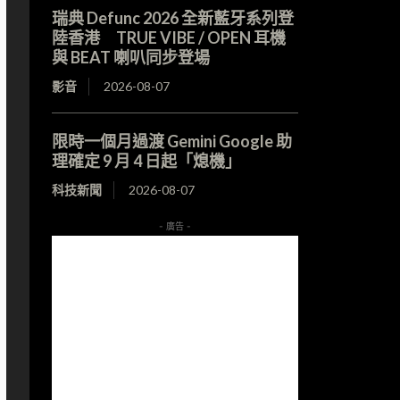
瑞典 Defunc 2026 全新藍牙系列登
陸香港 TRUE VIBE / OPEN 耳機
與 BEAT 喇叭同步登場
影音
2026-08-07
限時一個月過渡 Gemini Google 助
理確定 9 月 4 日起「熄機」
科技新聞
2026-08-07
- 廣告 -