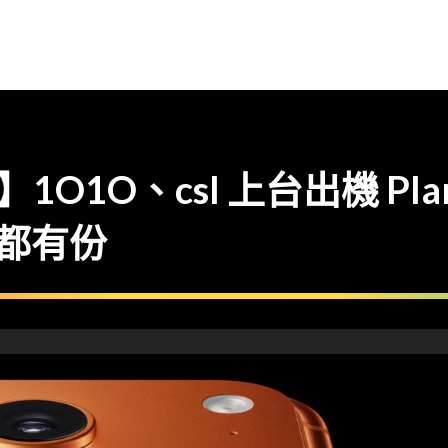
17】1O1O、csl 上台出機 P
話都有份