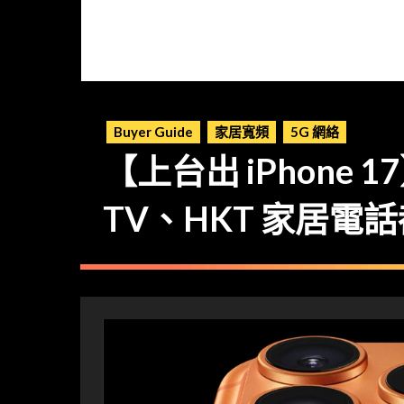
Buyer Guide
家居寬頻
5G 網絡
【上台出 iPhone 
TV、HKT 家居電