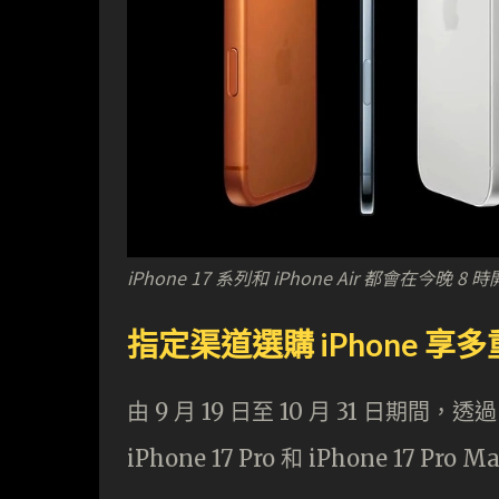
iPhone 17 系列和 iPhone Air 都會在今晚 
指定渠道選購 iPhone 享
由 9 月 19 日至 10 月 31 日期間，透過
iPhone 17 Pro 和 iPhone 1