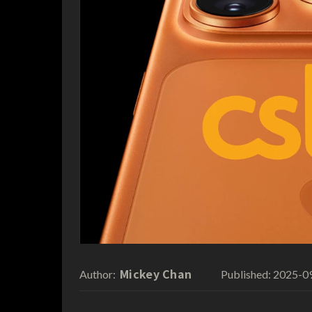
Mickey Chan
2025-0
Author:
Published: