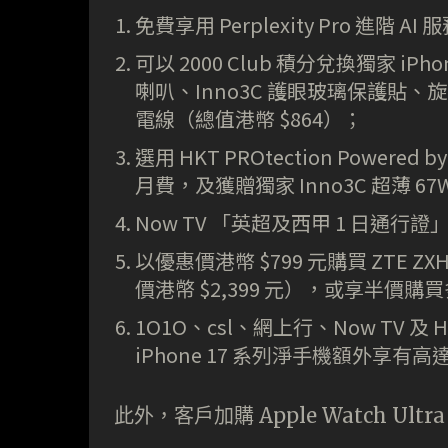
免費享用 Perplexity Pro 進階 
可以 2000 Club 積分兌換獨家 iPhon
喇叭、Inno3C 護眼玻璃保護貼、旋轉環
電線（總值港幣 $864）；
選用 HKT PROtection Powere
月費，及獲贈獨家 Inno3C 超薄 6
Now TV 「英超及西甲 1 日通行
以優惠價港幣 $799 元購買 ZTE ZXH
價港幤 $2,399 元），或享半價購買多
1O1O、csl、網上行、Now TV
iPhone 17 系列淨手機額外享有高達
此外，客戶加購 Apple Watch Ultra