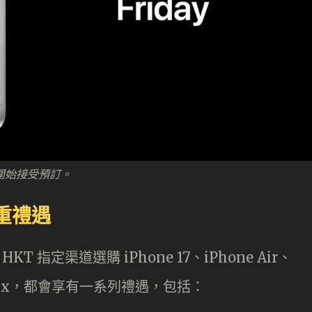
8 時開始接受預訂。
多重禮遇
 HKT 指定渠道選購 iPhone 17、iPhone Air、
7 Pro Max，都會享有一系列禮遇，包括：