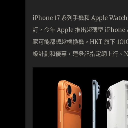
iPhone 17 系列手機和 Apple W
訂，今年 Apple 推出超薄型 iPhone 
家可能都想趁機換機。HKT 旗下 1O1O 
級計劃和優惠，連登記指定網上行、No