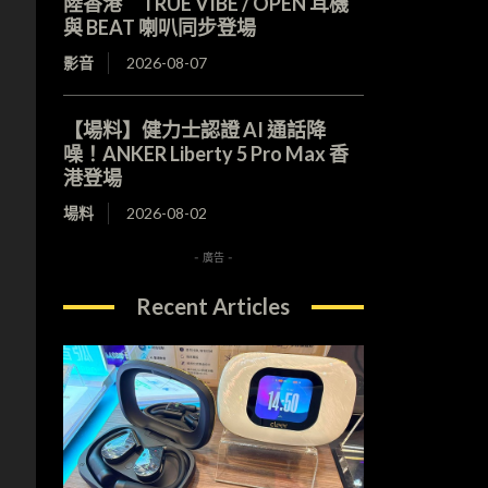
陸香港 TRUE VIBE / OPEN 耳機
與 BEAT 喇叭同步登場
影音
2026-08-07
【場料】健力士認證 AI 通話降
噪！ANKER Liberty 5 Pro Max 香
港登場
場料
2026-08-02
- 廣告 -
Recent Articles
。