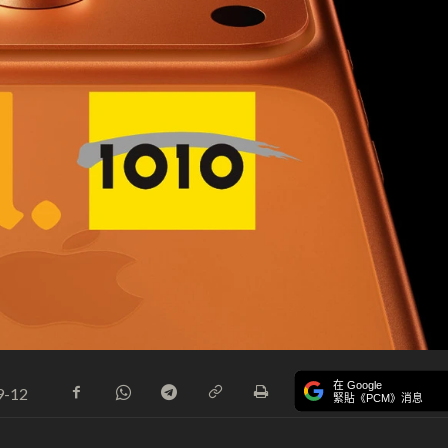
在 Google
9-12
緊貼《PCM》消息