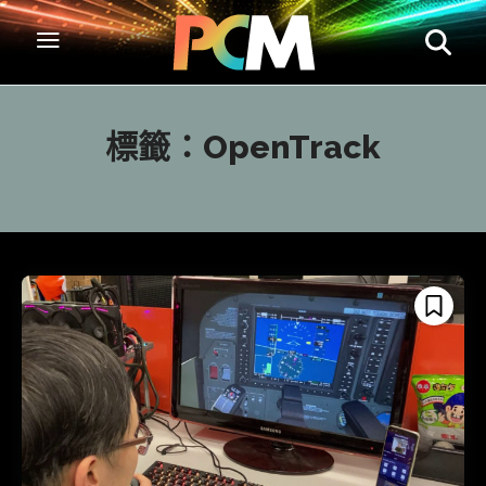
標籤：
OpenTrack