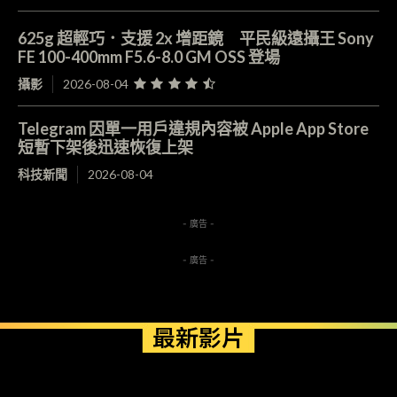
625g 超輕巧．支援 2x 增距鏡 平民級遠攝王 Sony
FE 100-400mm F5.6-8.0 GM OSS 登場
攝影
2026-08-04
Telegram 因單一用戶違規內容被 Apple App Store
短暫下架後迅速恢復上架
科技新聞
2026-08-04
- 廣告 -
- 廣告 -
最新影片