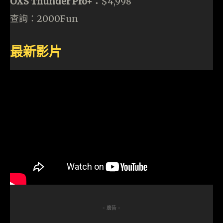
OXS Thunder Pro+：
$4,998
查詢：2000Fun
最新影片
- 廣告 -