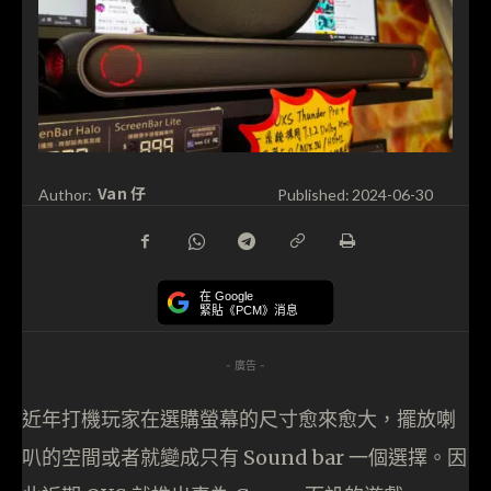
Van 仔
Author:
Published:
2024-06-30
在 Google
緊貼《PCM》消息
- 廣告 -
近年打機玩家在選購螢幕的尺寸愈來愈大，擺放喇
叭的空間或者就變成只有 Sound bar 一個選擇。因