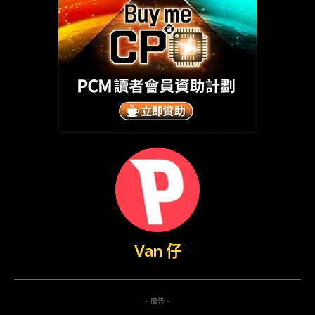
Van 仔
- 廣告 -