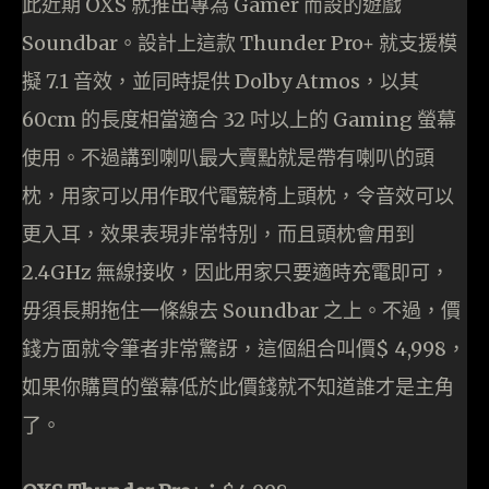
此近期 OXS 就推出專為 Gamer 而設的遊戲
Soundbar。設計上這款 Thunder Pro+ 就支援模
擬 7.1 音效，並同時提供 Dolby Atmos，以其
60cm 的長度相當適合 32 吋以上的 Gaming 螢幕
使用。不過講到喇叭最大賣點就是帶有喇叭的頭
枕，用家可以用作取代電競椅上頭枕，令音效可以
更入耳，效果表現非常特別，而且頭枕會用到
2.4GHz 無線接收，因此用家只要適時充電即可，
毋須長期拖住一條線去 Soundbar 之上。不過，價
錢方面就令筆者非常驚訝，這個組合叫價$ 4,998，
如果你購買的螢幕低於此價錢就不知道誰才是主角
了。