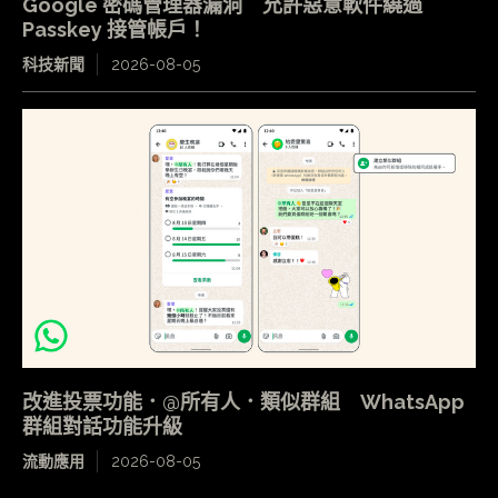
Google 密碼管理器漏洞 允許惡意軟件繞過
Passkey 接管帳戶！
科技新聞
2026-08-05
改進投票功能．@所有人．類似群組 WhatsApp
群組對話功能升級
流動應用
2026-08-05