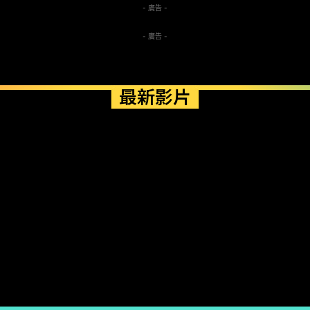
- 廣告 -
- 廣告 -
最新影片