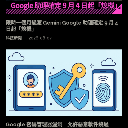
限時一個月過渡 Gemini Google 助理確定 9 月 4
日起「熄機」
科技新聞
2026-08-07
Google 密碼管理器漏洞 允許惡意軟件繞過