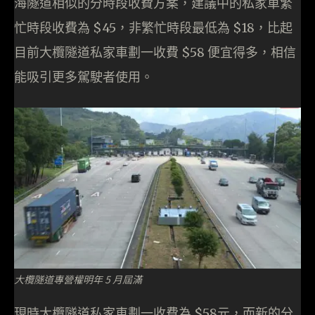
海隧道相似的分時段收費方案，建議中的私家車繁
忙時段收費為 $45，非繁忙時段最低為 $18，比起
目前大欖隧道私家車劃一收費 $58 便宜得多，相信
能吸引更多駕駛者使用。
大欖隧道專營權明年 5 月屆滿
現時大欖隧道私家車劃一收費為 $58元，而新的分