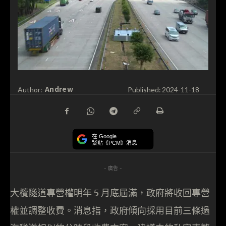
Andrew
Author:
Published:
2024-11-18
在 Google
緊貼《PCM》消息
- 廣告 -
大欖隧道專營權明年 5 月底屆滿，政府將收回專營
權並調整收費。消息指，政府傾向採用目前三條過