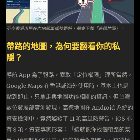
不少香港市民在內地開車或找路時，都會下載「高德地圖」。
帶路的地圖，為何要翻看你的私
隱？
導航 App 為了報路，索取「定位權限」理所當然，
Google Maps 在香港或海外使用時，基本上也是
點到即止，只拿走與地圖功能相關的資訊。但台灣
數位發展部實測發現，高德地圖在 Android 系統的
資安檢測中，竟然觸發了 11 項高風險警告，iOS 亦
有 8 項。資安專家形容：「這就像你找個帶路的幫