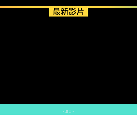
最新影片
- 廣告 -