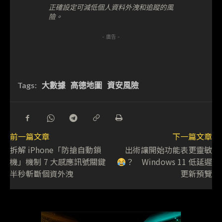
正確設定可減低個人資料外洩和追蹤的風
險。
- 廣告 -
Tags:
大數據
高德地圖
資安風險
前一篇文章
下一篇文章
拆解 iPhone「防搶自動鎖
出術讓開始功能表更靈敏
機」機制 7 大感應訊號關鍵
？ Windows 11 低延遲
半秒斬斷個資外洩
更新預覽