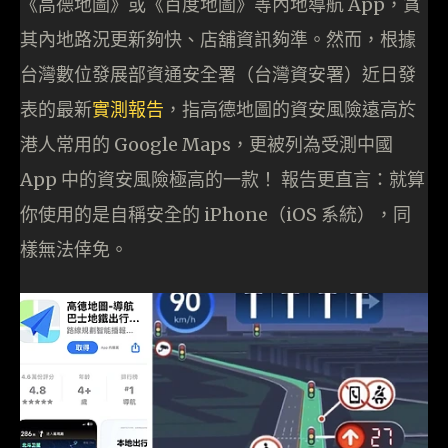
《高德地圖》或《百度地圖》等內地導航 App，貪
其內地路況更新夠快、店舖資訊夠準。然而，根據
台灣數位發展部資通安全署（台灣資安署）近日發
表的最新
實測報告
，指高德地圖的資安風險遠高於
港人常用的 Google Maps，更被列為受測中國
App 中的資安風險極高的一款！ 報告更直言：就算
你使用的是自稱安全的 iPhone（iOS 系統），同
樣無法倖免。