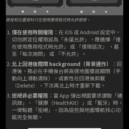
錄音和位置資料只在使用應用程式時允許使用。
僅在使用時開權限
：在 iOS 或 Android 設定中，
切勿將定位權限設為「永遠允許」，應選擇「僅
在使用應用程式時允許」 或 「僅限這次」 ，甚
至「每次詢問」 或 「不允許」。
北上回港後關閉 background（背景運作）
：回
港後，務必在手機後台將高德地圖徹底關閉（手
動向上滑動清除），或索性在回港後卸載
（Delete），下次再北上時才重新下載。
拒絕非必要權限
：當 App 彈出視窗要求讀取「通
訊錄」、「健康（HealthKit）」或「藍牙」時，
一律點選「拒絕」，因為這些與地圖導航核心功
能完全無關。