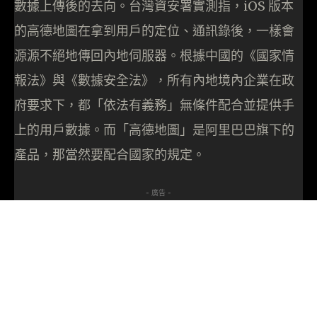
數據上傳後的去向。台灣資安署實測指，iOS 版本
的高德地圖在拿到用戶的定位、通訊錄後，一樣會
源源不絕地傳回內地伺服器。根據中國的《國家情
報法》與《數據安全法》，所有內地境內企業在政
府要求下，都「依法有義務」無條件配合並提供手
上的用戶數據。而「高德地圖」是阿里巴巴旗下的
產品，那當然要配合國家的規定。
- 廣告 -