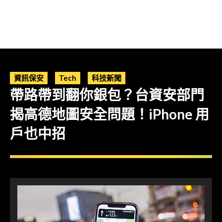
資訊保安
Tech
科技新聞
帶路帶到翻你銀包？台資安部門
揭高德地圖安全問題！iPhone 用
戶也中招