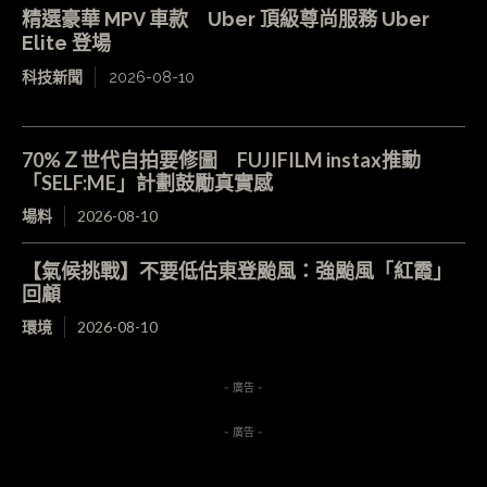
精選豪華 MPV 車款 Uber 頂級尊尚服務 Uber
Elite 登場
科技新聞
2026-08-10
70%Ｚ世代自拍要修圖 FUJIFILM instax推動
「SELF:ME」計劃鼓勵真實感
場料
2026-08-10
【氣候挑戰】不要低估東登颱風：強颱風「紅霞」
回顧
環境
2026-08-10
- 廣告 -
- 廣告 -