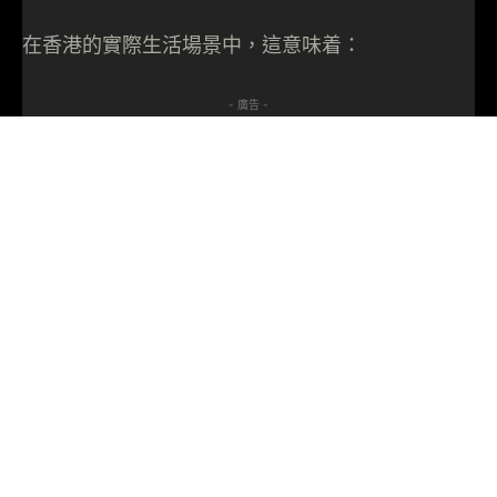
在香港的實際生活場景中，這意味着：
- 廣告 -