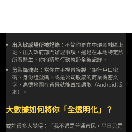
出入敏感場所被記錄
：不論你是在中環金融區上
班、出入政府部門辦理事項，還是在本地特定診
所看醫生，你的精準行動軌跡全被記錄。
剪貼簿洩密
：當你在手機曾複製了銀行戶口密
碼、身份證號碼、或是公司敏感的商業機密文
字，高德地圖在背景就能直接讀取（Android 版
本）。
大數據如何將你「全透明化」？
或許很多人覺得：「我不過是普通市民，平日只是