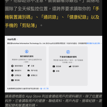
手，他卻趁你不注意，偷偷翻看你銀包。」高德地
圖除了全天候監控位置，還跨界要求讀取你的
「手
機裝置識別碼」、「通訊錄」、「健康紀錄」以及
手機的「剪貼簿」
。
據高德地圖在 App Store 列出會連結用戶的資料顯示，除了位置資
料外，它會讀取用戶的健康、聯絡資料、用戶內容、搜尋紀錄、瀏
覽紀錄和裝置識別碼。